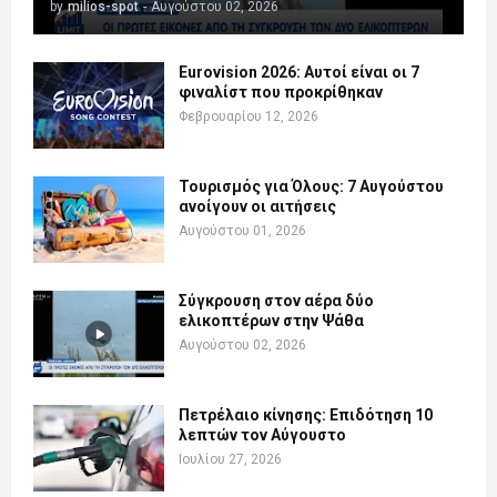
by
milios-spot
-
Αυγούστου 02, 2026
Eurovision 2026: Αυτοί είναι οι 7
φιναλίστ που προκρίθηκαν
Φεβρουαρίου 12, 2026
Τουρισμός για Όλους: 7 Αυγούστου
ανοίγουν οι αιτήσεις
Αυγούστου 01, 2026
Σύγκρουση στον αέρα δύο
ελικοπτέρων στην Ψάθα
Αυγούστου 02, 2026
Πετρέλαιο κίνησης: Επιδότηση 10
λεπτών τον Αύγουστο
Ιουλίου 27, 2026