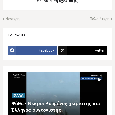
Δημοσίευση σχολίου (0)
Νεότερη
Παλαιότερη
Follow Us
Facebook
Twitter
ΕΛΛΆΔΑ
Ψάθα - Νεκροί Ρουμάνος χειριστής και
Έλληνας συντονιστής