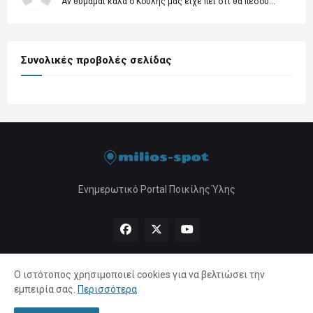
Αν θυμάμαι καλά ο Κούλης μας είχε πει ότι θα πέσου...
Συνολικές προβολές σελίδας
Ενημερωτικό Portal Ποικίλης Ύλης
Ο ιστότοπος χρησιμοποιεί cookies για να βελτιώσει την
εμπειρία σας.
Περισσότερα
Αρχική
About Us
Πολιτική Απορρήτου
Επικοινωνία