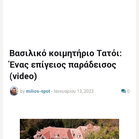
Βασιλικό κοιμητήριο Τατόι:
Ένας επίγειος παράδεισος
(video)
by
milios-spot
-
Ιανουαρίου 13, 2023
0