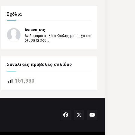
Σχόλια
Ανωνυμος
Αν θυμάμαι καλά ο Κούλης μας είχε πει
ότι θα πέσου...
Συνολικές προβολές σελίδας
151,930