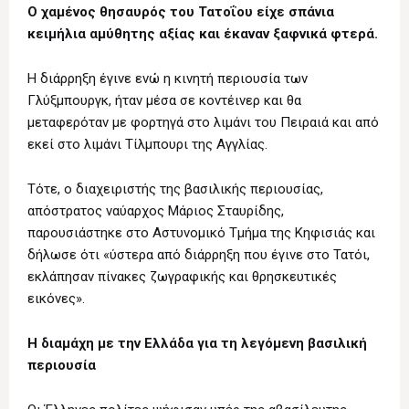
Ο χαμένος θησαυρός του Τατοΐου είχε σπάνια
κειμήλια αμύθητης αξίας και έκαναν ξαφνικά φτερά.
Η διάρρηξη έγινε ενώ η κινητή περιουσία των
Γλύξμπουργκ, ήταν μέσα σε κοντέινερ και θα
μεταφερόταν με φορτηγά στο λιμάνι του Πειραιά και από
εκεί στο λιμάνι Τίλμπουρι της Αγγλίας.
Τότε, ο διαχειριστής της βασιλικής περιουσίας,
απόστρατος ναύαρχος Μάριος Σταυρίδης,
παρουσιάστηκε στο Αστυνομικό Τμήμα της Κηφισιάς και
δήλωσε ότι «ύστερα από διάρρηξη που έγινε στο Τατόι,
εκλάπησαν πίνακες ζωγραφικής και θρησκευτικές
εικόνες».
Η διαμάχη με την Ελλάδα για τη λεγόμενη βασιλική
περιουσία