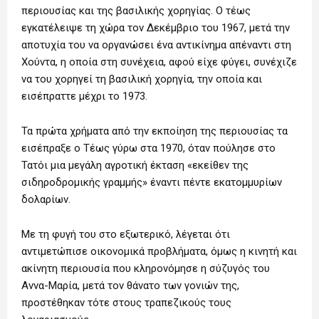
περιουσίας και της βασιλικής χορηγίας. Ο τέως
εγκατέλειψε τη χώρα τον Δεκέμβριο του 1967, μετά την
αποτυχία του να οργανώσει ένα αντικίνημα απέναντι στη
Χούντα, η οποία στη συνέχεια, αφού είχε φύγει, συνέχιζε
να του χορηγεί τη βασιλική χορηγία, την οποία και
εισέπραττε μέχρι το 1973.
Τα πρώτα χρήματα από την εκποίηση της περιουσίας τα
εισέπραξε ο Τέως γύρω στα 1970, όταν πούλησε στο
Τατόι μια μεγάλη αγροτική έκταση «εκείθεν της
σιδηροδρομικής γραμμής» έναντι πέντε εκατομμυρίων
δολαρίων.
Με τη φυγή του στο εξωτερικό, λέγεται ότι
αντιμετώπισε οικονομικά προβλήματα, όμως η κινητή και
ακίνητη περιουσία που κληρονόμησε η σύζυγός του
Αννα-Μαρία, μετά τον θάνατο των γονιών της,
προστέθηκαν τότε στους τραπεζικούς τους