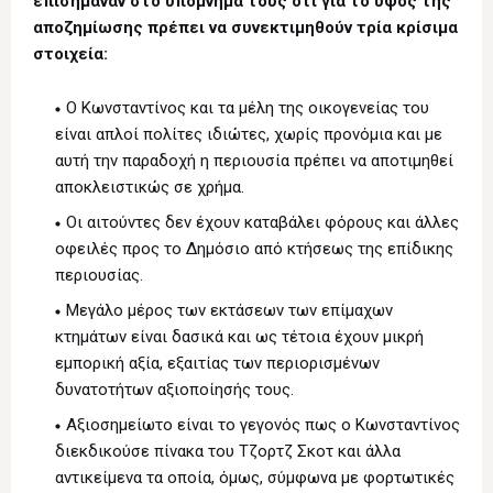
επισήμαναν στο υπόμνημά τους ότι για το ύψος της
αποζημίωσης πρέπει να συνεκτιμηθούν τρία κρίσιμα
στοιχεία:
Ο Κωνσταντίνος και τα μέλη της οικογενείας του
είναι απλοί πολίτες ιδιώτες, χωρίς προνόμια και με
αυτή την παραδοχή η περιουσία πρέπει να αποτιμηθεί
αποκλειστικώς σε χρήμα.
Οι αιτούντες δεν έχουν καταβάλει φόρους και άλλες
οφειλές προς το Δημόσιο από κτήσεως της επίδικης
περιουσίας.
Μεγάλο μέρος των εκτάσεων των επίμαχων
κτημάτων είναι δασικά και ως τέτοια έχουν μικρή
εμπορική αξία, εξαιτίας των περιορισμένων
δυνατοτήτων αξιοποίησής τους.
Αξιοσημείωτο είναι το γεγονός πως ο Κωνσταντίνος
διεκδικούσε πίνακα του Τζορτζ Σκοτ και άλλα
αντικείμενα τα οποία, όμως, σύμφωνα με φορτωτικές