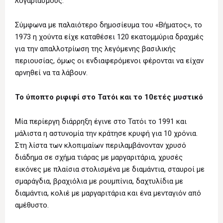
λογαριασμούς.
Σύμφωνα με παλαιότερο δημοσίευμα του «Βήματος», το
1973 η χούντα είχε καταθέσει 120 εκατομμύρια δραχμές
για την απαλλοτρίωση της λεγόμενης βασιλικής
περιουσίας, όμως οι ενδιαφερόμενοι φέρονται να είχαν
αρνηθεί να τα λάβουν.
Το ύποπτο ριφιφί στο Τατόι και το 10ετές μυστικό
Μία περίεργη διάρρηξη έγινε στο Τατόι το 1991 και
μάλιστα η αστυνομία την κράτησε κρυφή για 10 χρόνια.
Στη λίστα των κλοπιμαίων περιλαμβάνονταν χρυσό
διάδημα σε σχήμα τιάρας με μαργαριτάρια, χρυσές
εικόνες με πλαίσια στολισμένα με διαμάντια, σταυροί με
σμαράγδια, βραχιόλια με ρουμπίνια, δαχτυλίδια με
διαμάντια, κολιέ με μαργαριτάρια και ένα μενταγιόν από
αμέθυστο.