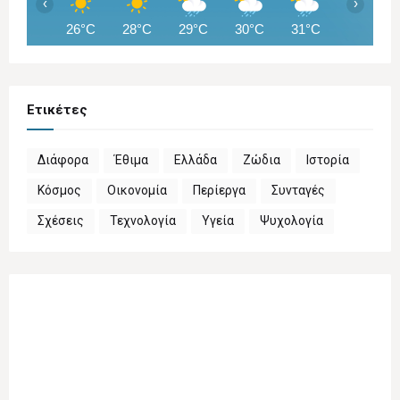
‹
›
26°C
28°C
29°C
30°C
31°C
29°C
Ετικέτες
Διάφορα
Έθιμα
Ελλάδα
Ζώδια
Ιστορία
Κόσμος
Οικονομία
Περίεργα
Συνταγές
Σχέσεις
Τεχνολογία
Υγεία
Ψυχολογία