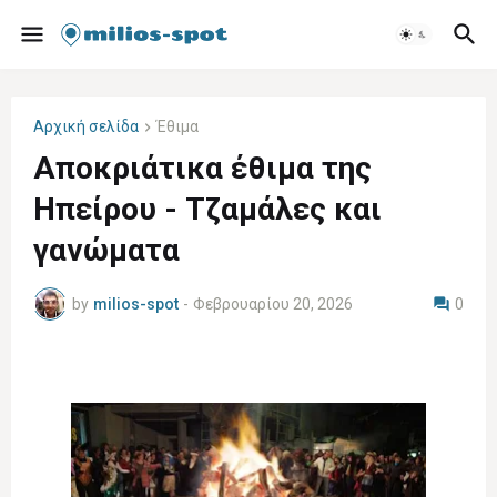
Αρχική σελίδα
Έθιμα
Αποκριάτικα έθιμα της
Ηπείρου - Τζαμάλες και
γανώματα
by
milios-spot
-
Φεβρουαρίου 20, 2026
0