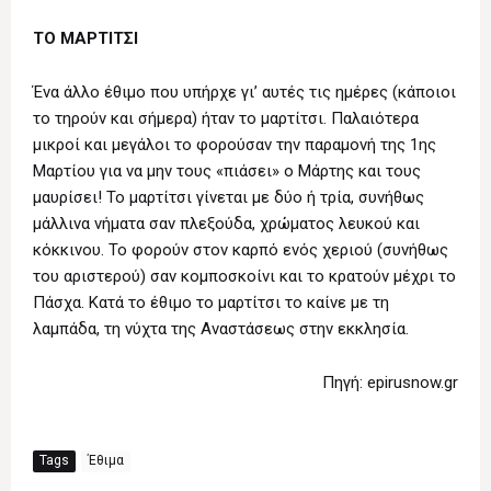
ΤΟ ΜΑΡΤΙΤΣΙ
Ένα άλλο έθιμο που υπήρχε γι’ αυτές τις ημέρες (κάποιοι
το τηρούν και σήμερα) ήταν το μαρτίτσι. Παλαιότερα
μικροί και μεγάλοι το φορούσαν την παραμονή της 1ης
Μαρτίου για να μην τους «πιάσει» ο Μάρτης και τους
μαυρίσει! Το μαρτίτσι γίνεται με δύο ή τρία, συνήθως
μάλλινα νήματα σαν πλεξούδα, χρώματος λευκού και
κόκκινου. Το φορούν στον καρπό ενός χεριού (συνήθως
του αριστερού) σαν κομποσκοίνι και το κρατούν μέχρι το
Πάσχα. Κατά το έθιμο το μαρτίτσι το καίνε με τη
λαμπάδα, τη νύχτα της Αναστάσεως στην εκκλησία.
Πηγή: epirusnow.gr
Tags
Έθιμα