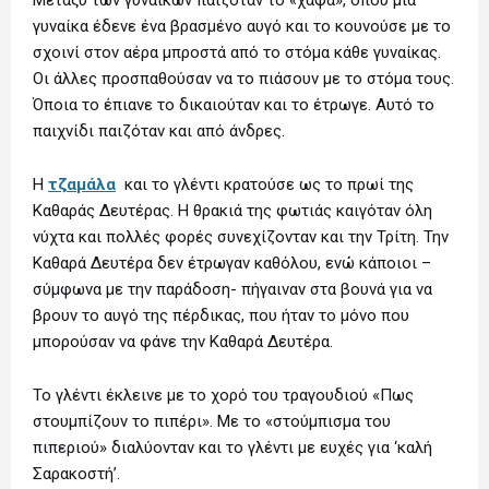
γυναίκα έδενε ένα βρασμένο αυγό και το κουνούσε με το
σχοινί στον αέρα μπροστά από το στόμα κάθε γυναίκας.
Οι άλλες προσπαθούσαν να το πιάσουν με το στόμα τους.
Όποια το έπιανε το δικαιούταν και το έτρωγε. Αυτό το
παιχνίδι παιζόταν και από άνδρες.
Η
τζαμάλα
και το γλέντι κρατούσε ως το πρωί της
Καθαράς Δευτέρας. Η θρακιά της φωτιάς καιγόταν όλη
νύχτα και πολλές φορές συνεχίζονταν και την Τρίτη. Την
Καθαρά Δευτέρα δεν έτρωγαν καθόλου, ενώ κάποιοι –
σύμφωνα με την παράδοση- πήγαιναν στα βουνά για να
βρουν το αυγό της πέρδικας, που ήταν το μόνο που
μπορούσαν να φάνε την Καθαρά Δευτέρα.
Το γλέντι έκλεινε με το χορό του τραγουδιού «Πως
στουμπίζουν το πιπέρι». Με το «στούμπισμα του
πιπεριού» διαλύονταν και το γλέντι με ευχές για ‘καλή
Σαρακοστή’.