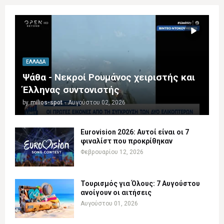
ΕΛΛΆΔΑ
Ψάθα - Νεκροί Ρουμάνος χειριστής και
Έλληνας συντονιστής
by
milios-spot
-
Αυγούστου 02, 2026
Eurovision 2026: Αυτοί είναι οι 7
φιναλίστ που προκρίθηκαν
Φεβρουαρίου 12, 2026
Τουρισμός για Όλους: 7 Αυγούστου
ανοίγουν οι αιτήσεις
Αυγούστου 01, 2026