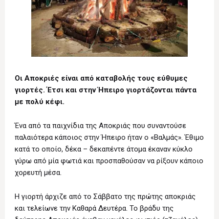
Οι Aποκριές είναι από καταβολής τους εύθυμες
γιορτές. Έτσι και στην Ήπειρο γιορτάζονται πάντα
με πολύ κέφι.
Ένα από τα παιχνίδια της Αποκριάς που συναντούσε
παλαιότερα κάποιος στην Ήπειρο ήταν ο «Βαλμάς». Έθιμο
κατά το οποίο, δέκα – δεκαπέντε άτομα έκαναν κύκλο
γύρω από μία φωτιά και προσπαθούσαν να ρίξουν κάποιο
χορευτή μέσα.
Η γιορτή άρχιζε από το Σάββατο της πρώτης αποκριάς
και τελείωνε την Καθαρά Δευτέρα. Το βράδυ της