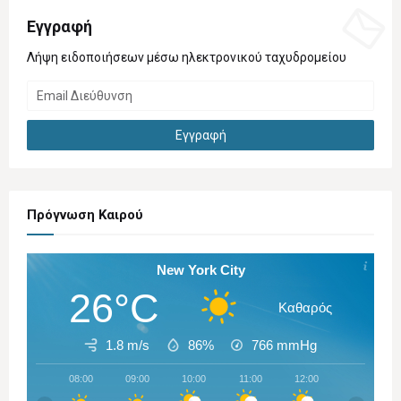
Εγγραφή
Λήψη ειδοποιήσεων μέσω ηλεκτρονικού ταχυδρομείου
Πρόγνωση Καιρού
New York City
26°C
Καθαρός
1.8 m/s
86%
766
mmHg
08:00
09:00
10:00
11:00
12:00
13:00