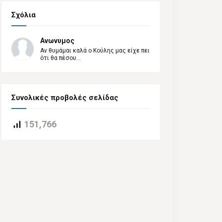
Σχόλια
Ανωνυμος
Αν θυμάμαι καλά ο Κούλης μας είχε πει
ότι θα πέσου...
Συνολικές προβολές σελίδας
151,766