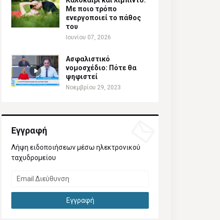
Καλοκαίρι και λίμπιντο:
Με ποιο τρόπο
ενεργοποιεί το πάθος
του
Ιουνίου 07, 2026
Ασφαλιστικό
νομοσχέδιο: Πότε θα
ψηφιστεί
Νοεμβρίου 29, 2023
Εγγραφή
Λήψη ειδοποιήσεων μέσω ηλεκτρονικού
ταχυδρομείου