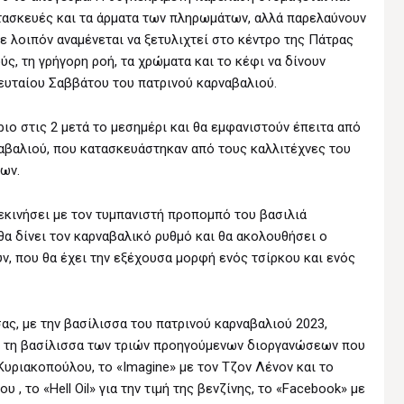
τασκευές και τα άρματα των πληρωμάτων, αλλά παρελαύνουν
ε λοιπόν αναμένεται να ξετυλιχτεί στο κέντρο της Πάτρας
ς, τη γρήγορη ροή, τα χρώματα και το κέφι να δίνουν
ευταίου Σαββάτου του πατρινού καρναβαλιού.
ιο στις 2 μετά το μεσημέρι και θα εμφανιστούν έπειτα από
ναβαλιού, που κατασκευάστηκαν από τους καλλιτέχνες του
ων.
εκινήσει με τον τυμπανιστή προπομπό του βασιλιά
θα δίνει τον καρναβαλικό ρυθμό και θα ακολουθήσει ο
, που θα έχει την εξέχουσα μορφή ενός τσίρκου και ενός
ας, με την βασίλισσα του πατρινού καρναβαλιού 2023,
με τη βασίλισσα των τριών προηγούμενων διοργανώσεων που
Κυριακοπούλου, το «Imagine» με τον Τζον Λένον και το
 , το «Hell Oil» για την τιμή της βενζίνης, το «Facebook» με