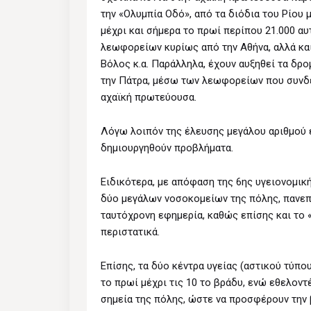
την «Ολυμπία Οδό», από τα διόδια του Ρίου 
μέχρι και σήμερα το πρωί περίπου 21.000 α
λεωφορείων κυρίως από την Αθήνα, αλλά και
Βόλος κ.α. Παράλληλα, έχουν αυξηθεί τα δρ
την Πάτρα, μέσω των λεωφορείων που συνδέ
αχαϊκή πρωτεύουσα.
Λόγω λοιπόν της έλευσης μεγάλου αριθμού 
δημιουργηθούν προβλήματα.
Ειδικότερα, με απόφαση της 6ης υγειονομικ
δύο μεγάλων νοσοκομείων της πόλης, πανεπι
ταυτόχρονη εφημερία, καθώς επίσης και το 
περιστατικά.
Επίσης, τα δύο κέντρα υγείας (αστικού τύπο
το πρωί μέχρι τις 10 το βράδυ, ενώ εθελον
σημεία της πόλης, ώστε να προσφέρουν την β