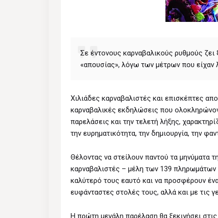
Σε έντονους καρναβαλικούς ρυθμούς ζει 
«απουσίας», λόγω των μέτρων που είχαν λ
Χιλιάδες καρναβαλιστές και επισκέπτες απο
καρναβαλικές εκδηλώσεις που ολοκληρώνοντ
παρελάσεις και την τελετή λήξης, χαρακτηρίζ
την ευρηματικότητα, την δημιουργία, την φαν
Θέλοντας να στείλουν παντού τα μηνύματα τη
καρναβαλιστές – μέλη των 139 πληρωμάτων 
καλύτερό τους εαυτό και να προσφέρουν έν
ευφάνταστες στολές τους, αλλά και με τις 
Η πρώτη μεγάλη παρέλαση θα ξεκινήσει στις