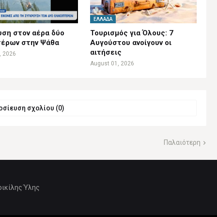
ΕΛΛΆΔΑ
ση στον αέρα δύο
Τουρισμός για Όλους: 7
τέρων στην Ψάθα
Αυγούστου ανοίγουν οι
αιτήσεις
, 2026
August 01, 2026
σίευση σχολίου (0)
Παλαιότερη
οικίλης Ύλης