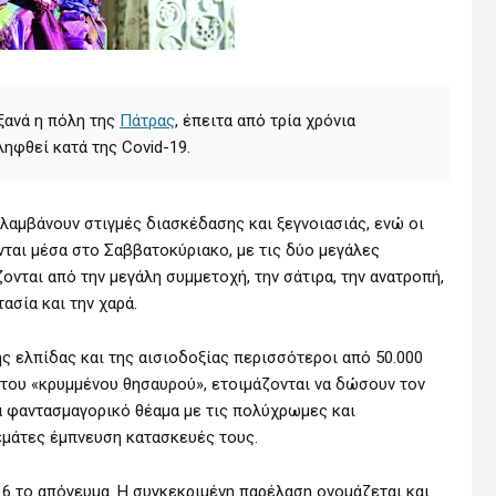
ξανά η πόλη της
Πάτρας
, έπειτα από τρία χρόνια
ηφθεί κατά της Covid-19.
λαμβάνουν στιγμές διασκέδασης και ξεγνοιασιάς, ενώ οι
αι μέσα στο Σαββατοκύριακο, με τις δύο μεγάλες
ονται από την μεγάλη συμμετοχή, την σάτιρα, την ανατροπή,
τασία και την χαρά.
ς ελπίδας και της αισιοδοξίας περισσότεροι από 50.000
του «κρυμμένου θησαυρού», ετοιμάζονται να δώσουν τον
α φαντασμαγορικό θέαμα με τις πολύχρωμες και
γεμάτες έμπνευση κατασκευές τους.
 6 το απόγευμα. Η συγκεκριμένη παρέλαση ονομάζεται και