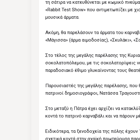
τη σάτιρα να κατευθύνεται με κωμικό πνεύμ
«Rabbit Test Show» που αντιμετωπίζει με χι
μουσικά άρματα.
Ακόμη, θα παρελάσουν τα άρματα του καρναβα
«Μάγισσα» (άρμα αιμοδοσίας), «Σκυλάκι», «Σ
Στο τέλος της μεγάλης παρέλασης της Κυρια
σοκολατοπόλεμου, με τις σοκολατορίψεις ν
παραδοσιακό έθιμο γλυκαίνοντας τους θεατέ
Παρουσιαστές της μεγάλης παρέλασης, που θα
πατρινοί δημοσιογράφοι, Νατάσσα Τραγουστ
Στο μεταξύ η Πάτρα έχει αρχίζει να κατακλ
κοντά το πατρινό καρναβάλι και να πάρουν μ
Ειδικότερα, τα ξενοδοχεία της πόλης έχουν
σχετικά κοντά στην αχαϊκή πρωτεύουσα παρ