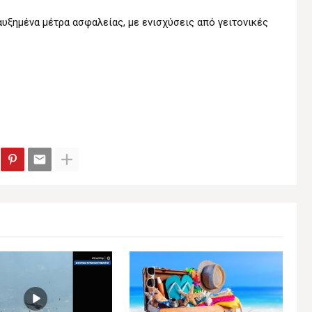
αυξημένα μέτρα ασφαλείας, με ενισχύσεις από γειτονικές