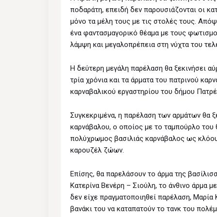
ποδαράτη, επειδή δεν παρουσιάζονται οι κα
μόνο τα μέλη τους με τις στολές τους. Απόψ
ένα φαντασμαγορικό θέαμα με τους φωτισμού
λάμψη και μεγαλοπρέπεια στη νύχτα του τελ
Η δεύτερη μεγάλη παρέλαση θα ξεκινήσει αύρ
τρία χρόνια και τα άρματα του πατρινού καρ
καρναβαλικού εργαστηρίου του δήμου Πατρέ
Συγκεκριμένα, η παρέλαση των αρμάτων θα ξ
καρνάβαλου, ο οποίος με το ταμπούρλο του 
πολύχρωμος βασιλιάς καρνάβαλος ως κλόουν
καρουζέλ ζώων.
Επίσης, θα παρελάσουν το άρμα της βασίλισσ
Κατερίνα Βενέρη – Σιούλη, το άνθινο άρμα 
δεν είχε πραγματοποιηθεί παρέλαση, Μαρία 
βανάκι του να καταπατούν το τανκ του πολέμου