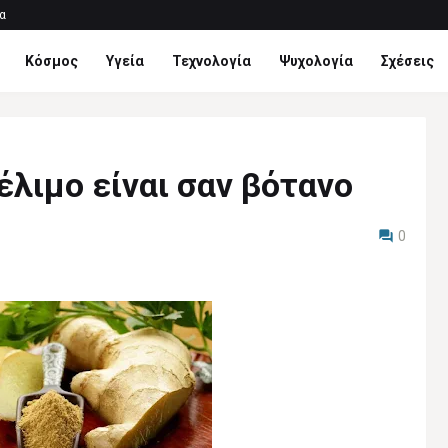
α
Κόσμος
Υγεία
Τεχνολογία
Ψυχολογία
Σχέσεις
λιμο είναι σαν βότανο
0