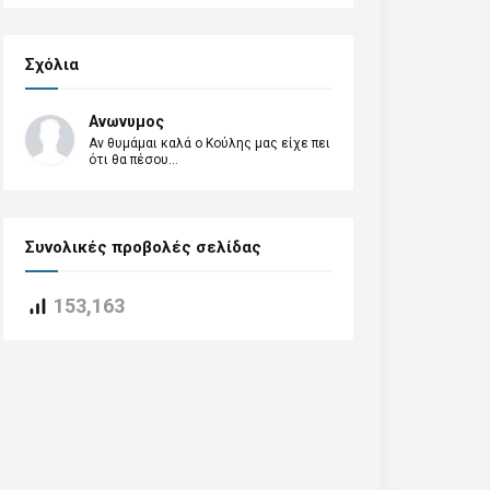
Σχόλια
Ανωνυμος
Αν θυμάμαι καλά ο Κούλης μας είχε πει
ότι θα πέσου...
Συνολικές προβολές σελίδας
153,163