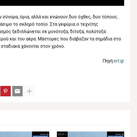
 σύνορα, όρια, αλλά και ενώνουν δυο όχθες, δυο τόπους.
σιμο το σκληρό τοπίο. Στα γεφύρια ο τεχνίτης
σμός ξεδιπλώνεται σε μονότοξα, δίτοξα, πολύτοξα
ερού και του αέρα. Μάστορες που διάβαζαν τα σημάδια στο
ά σταδιακά χάνονται στον χρόνο.
Πηγή:
ert.gr