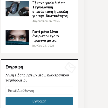
Έξυπνα γυαλιά Meta:
Τεχνολογική
επανάσταση ή απειλή
για την ιδιωτικότητα;
Αυγούστου 06, 2026
Γιατί μόνο λίγοι
άνθρωποι έχουν
πράσινα μάτια
Ιουνίου 28, 2026
Εγγραφή
Λήψη ειδοποιήσεων μέσω ηλεκτρονικού
ταχυδρομείου