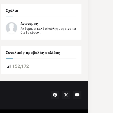
Σχόλια
Ανωνυμος
Αν θυμάμαι καλά ο Κούλης μας είχε πει
ότι θα πέσου...
Συνολικές προβολές σελίδας
152,172