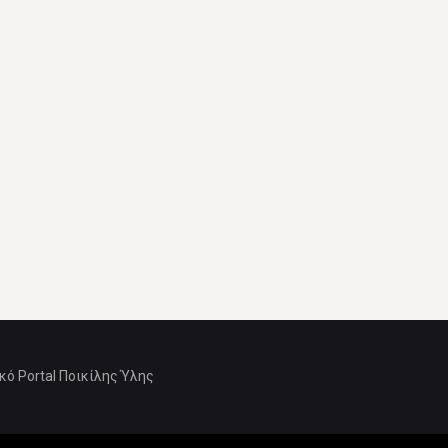
ό Portal Ποικίλης Ύλης