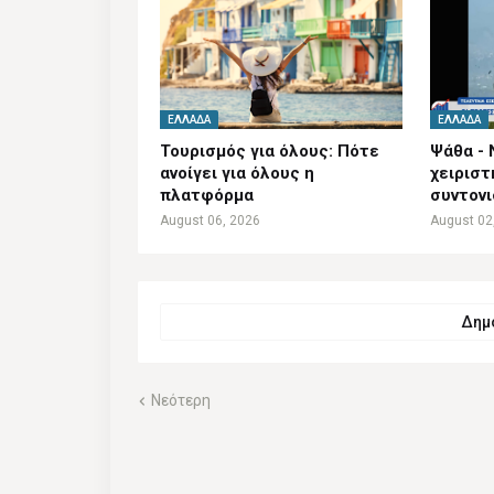
ΕΛΛΆΔΑ
ΕΛΛΆΔΑ
Τουρισμός για όλους: Πότε
Ψάθα - 
ανοίγει για όλους η
χειριστ
πλατφόρμα
συντον
August 06, 2026
August 02
Δημο
Νεότερη