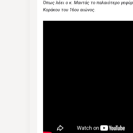
Όπως λέει ο κ. Μαντάς το παλαιότερο γεφύρ
Κοράκου του 16ου αιώνος.