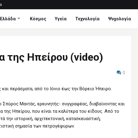
α
Ελλάδα
Κόσμος
Υγεία
Τεχνολογία
Ψυχολογία
α της Ηπείρου (video)
0
 και περάσματα, από το Ιόνιο έως την Βόρειο Ήπειρο.
 ο Σπύρος Μαντάς, ερευνητής- συγγραφέας, διαβαίνοντας και
 της Ηπείρου, που είναι τα καλύτερα του είδους. Από το
τά την ιστορική, αρχιτεκτονική, κατασκευαστική,
ιτιστική σημασία των πετρογέφυρων.