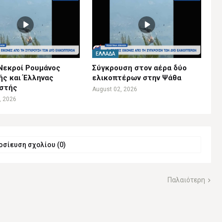
ΕΛΛΆΔΑ
Νεκροί Ρουμάνος
Σύγκρουση στον αέρα δύο
ής και Έλληνας
ελικοπτέρων στην Ψάθα
ιστής
August 02, 2026
, 2026
σίευση σχολίου (0)
Παλαιότερη