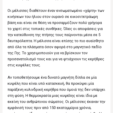
Οι μέλισσες διαθέτουν έναν ενσωματωμένο «χάρτη» των
κινήσεων του ήλιου στον ουρανό σε εικοσιτετράωρη
βάση και είναι σε θέση να προσαρμόζουν πολύ γρήγορα
το χαρτί στις τοπικές συνθήκες. Όλες οι αποφάσεις για
την κατεύθυνση της πτήσης τους παίρνονται μέσα σε 5
δευτερόλεπτα. Η μέλισσα είναι επίσης το πιο ευαίσθητο
από όλα τα πλάσματα όσον αφορά στο μαγνητικό πεδίο
της Γης. Το χρησιμοποιούν για να βρίσκουν τον
προσανατολισμό τους και για να φτιάχνουν τις κερήθρες
στις κυψέλες τους.
Αν τοποθετήσουμε ένα δυνατό μαγνήτη δίπλα σε μία
κυψέλη που είναι υπό κατασκευή, θα προκύψει μία
παράξενη κυλινδρική κερήθρα που όμοιά της δεν υπάρχει
στη φύση. Η θερμοκρασία μιας κυψέλης είναι ίδια με
εκείνη του ανθρώπινου σώματος. Οι μέλισσες έκαναν την
εμφάνισή τους πριν από 150 εκατομμύρια χρόνια,