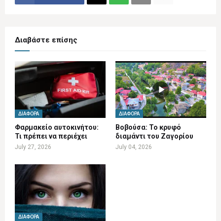
Διαβάστε επίσης
ΔΙΆΦΟΡΑ
ΔΙΆΦΟΡΑ
Φαρμακείο αυτοκινήτου:
Βοβούσα: Το κρυφό
Τι πρέπει να περιέχει
διαμάντι του Ζαγορίου
July 27, 2026
July 04, 2026
ΔΙΆΦΟΡΑ