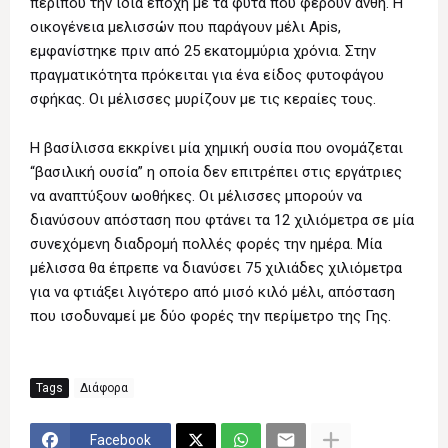
περίπου την ίδια εποχή με τα φυτά που φέρουν άνθη. Η
οικογένεια μελισσών που παράγουν μέλι Apis,
εμφανίστηκε πριν από 25 εκατομμύρια χρόνια. Στην
πραγματικότητα πρόκειται για ένα είδος φυτοφάγου
σφήκας. Οι μέλισσες μυρίζουν με τις κεραίες τους.
Η βασίλισσα εκκρίνει μία χημική ουσία που ονομάζεται
“βασιλική ουσία” η οποία δεν επιτρέπει στις εργάτριες
να αναπτύξουν ωοθήκες. Οι μέλισσες μπορούν να
διανύσουν απόσταση που φτάνει τα 12 χιλιόμετρα σε μία
συνεχόμενη διαδρομή πολλές φορές την ημέρα. Μία
μέλισσα θα έπρεπε να διανύσει 75 χιλιάδες χιλιόμετρα
για να φτιάξει λιγότερο από μισό κιλό μέλι, απόσταση
που ισοδυναμεί με δύο φορές την περίμετρο της Γης.
Tags
Διάφορα
Facebook