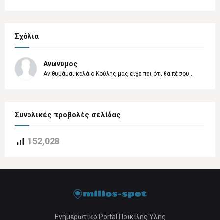
Σχόλια
Ανωνυμος
Αν θυμάμαι καλά ο Κούλης μας είχε πει ότι θα πέσου...
Συνολικές προβολές σελίδας
152,028
Ενημερωτικό Portal Ποικίλης Ύλης