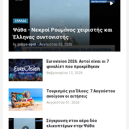
ΕΛΛΆΔΑ
Ψάθα - Νεκροί Ρουμάνος χειριστής και
Έλληνας συντονιστής
by
milios-spot
-
Αυγούστου 02, 2026
Eurovision 2026: Αυτοί είναι οι 7
φιναλίστ που προκρίθηκαν
Φεβρουαρίου 12, 2026
Τουρισμός για Όλους: 7 Αυγούστου
ανοίγουν οι αιτήσεις
Αυγούστου 01, 2026
Σύγκρουση στον αέρα δύο
ελικοπτέρων στην Ψάθα