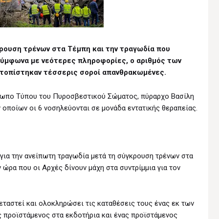
γκρουση τρένων στα Τέμπη και την τραγωδία που
Σύμφωνα με νεότερες πληροφορίες, ο αριθμός των
ντοπίστηκαν τέσσερις σοροί απανθρακωμένες.
σωπο Τύπου του Πυροσβεστικού Σώματος, πύραρχο Βασίλη
ν οποίων οι 6 νοσηλεύονται σε μονάδα εντατικής θεραπείας.
για την ανείπωτη τραγωδία μετά τη σύγκρουση τρένων στα
 ώρα που οι Αρχές δίνουν μάχη στα συντρίμμια για τον
ταστεί και ολοκληρώσει τις καταθέσεις τους ένας εκ των
ας προϊστάμενος στα εκδοτήρια και ένας προϊστάμενος