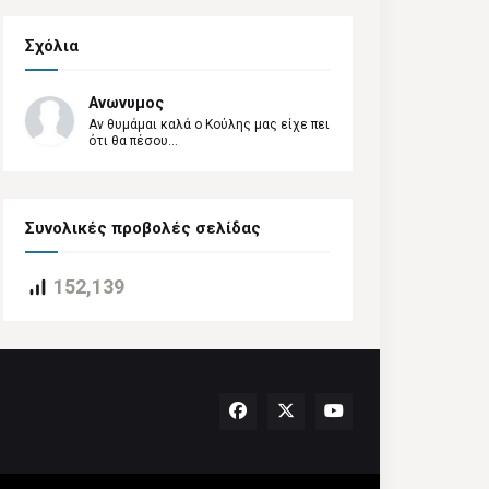
Σχόλια
Ανωνυμος
Αν θυμάμαι καλά ο Κούλης μας είχε πει
ότι θα πέσου...
Συνολικές προβολές σελίδας
152,139