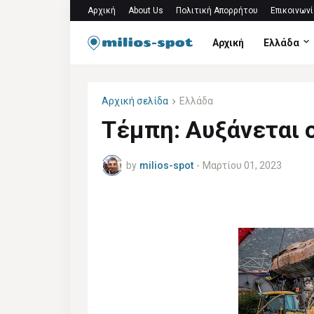
Αρχική
About Us
Πολιτική Απορρήτου
Επικοινωνί
Αρχική
Ελλάδα
Αρχική σελίδα
Ελλάδα
Τέμπη: Αυξάνεται 
by
milios-spot
-
Μαρτίου 01, 2023