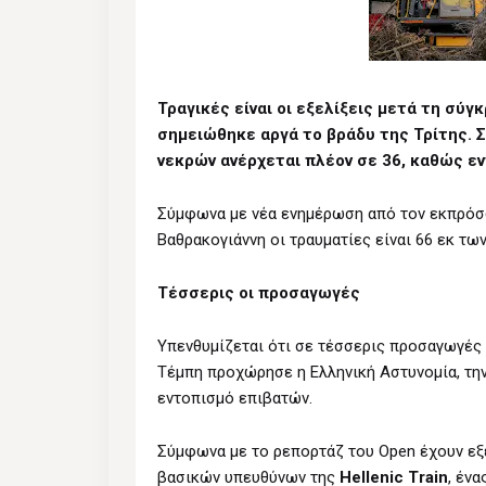
Τραγικές είναι οι εξελίξεις μετά τη σύ
σημειώθηκε αργά το βράδυ της Τρίτης. 
νεκρών ανέρχεται πλέον σε 36, καθώς ε
Σύμφωνα με νέα ενημέρωση από τον εκπρό
Βαθρακογιάννη οι τραυματίες είναι 66 εκ τω
Tέσσερις οι προσαγωγές
Υπενθυμίζεται ότι σε τέσσερις προσαγωγές 
Τέμπη προχώρησε η Ελληνική Αστυνομία, την
εντοπισμό επιβατών.
Σύμφωνα με το ρεπορτάζ του Open έχουν εξε
βασικών υπευθύνων της
Hellenic Train
, έν