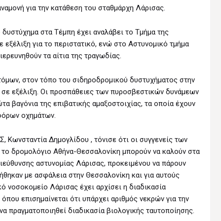
αναμονή για την κατάθεση του σταθμάρχη Λάρισας.
 δυστύχημα στα Τέμπη έχει αναλάβει το Τμήμα της
ε εξέλιξη για το περιστατικό, ενώ στο Αστυνομικό τμήμα
ιερευνηθούν τα αίτια της τραγωδίας.
τόμων, στον τόπο του σιδηροδρομικού δυστυχήματος στην
 σε εξέλιξη. Οι προσπάθειες των πυροσβεστικών δυνάμεων
τα βαγόνια της επιβατικής αμαξοστοιχίας, τα οποία έχουν
φόρων οχημάτων.
 Κωνσταντία Δημογλίδου , τόνισε ότι οι συγγενείς των
 το δρομολόγιο Αθήνα-Θεσσαλονίκη μπορούν να καλούν στα
ιεύθυνσης αστυνομίας Λάρισας, προκειμένου να πάρουν
ήθηκαν με ασφάλεια στην Θεσσαλονίκη και για αυτούς
κό νοσοκομείο Λάρισας έχει αρχίσει η διαδικασία
όπου επισημαίνεται ότι υπάρχει αριθμός νεκρών για την
να πραγματοποιηθεί διαδικασία βιολογικής ταυτοποίησης.