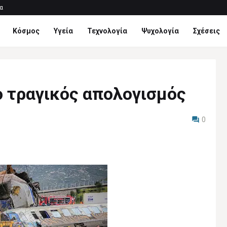
α
Κόσμος
Υγεία
Τεχνολογία
Ψυχολογία
Σχέσεις
ο τραγικός απολογισμός
0