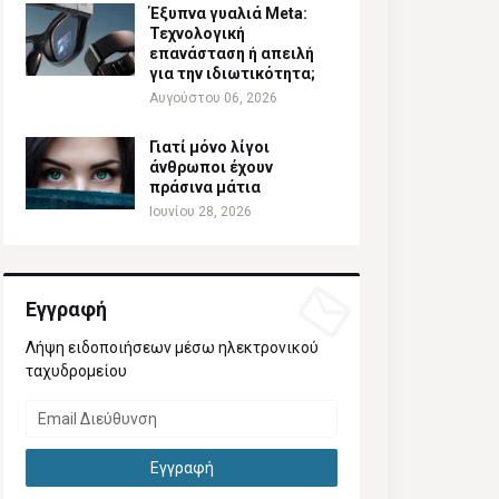
Έξυπνα γυαλιά Meta:
Τεχνολογική
επανάσταση ή απειλή
για την ιδιωτικότητα;
Αυγούστου 06, 2026
Γιατί μόνο λίγοι
άνθρωποι έχουν
πράσινα μάτια
Ιουνίου 28, 2026
Εγγραφή
Λήψη ειδοποιήσεων μέσω ηλεκτρονικού
ταχυδρομείου