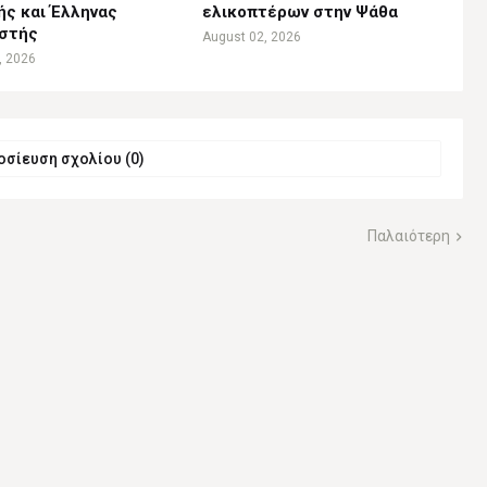
ής και Έλληνας
ελικοπτέρων στην Ψάθα
ιστής
August 02, 2026
, 2026
σίευση σχολίου (0)
Παλαιότερη