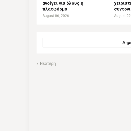
ανοίγει για όλους η
χειριστ
πλατφόρμα
συντον
August 06, 2026
August 02
Δημο
Νεότερη