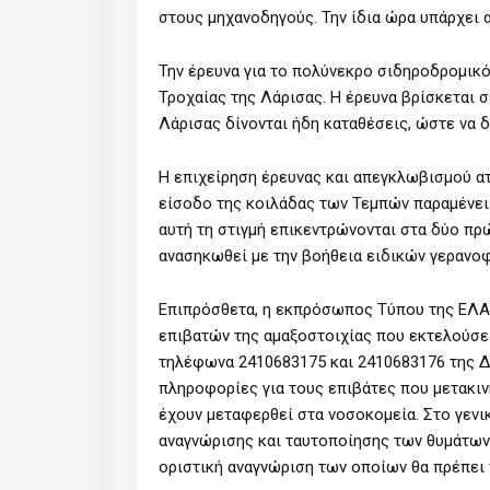
στους μηχανοδηγούς. Την ίδια ώρα υπάρχει 
Την έρευνα για το πολύνεκρο σιδηροδρομικό
Τροχαίας της Λάρισας. Η έρευνα βρίσκεται σ
Λάρισας δίνονται ήδη καταθέσεις, ώστε να δ
Η επιχείρηση έρευνας και απεγκλωβισμού α
είσοδο της κοιλάδας των Τεμπών παραμένει
αυτή τη στιγμή επικεντρώνονται στα δύο πρώ
ανασηκωθεί με την βοήθεια ειδικών γερανο
Επιπρόσθετα, η εκπρόσωπος Τύπου της ΕΛΑΣ,
επιβατών της αμαξοστοιχίας που εκτελούσε
τηλέφωνα 2410683175 και 2410683176 της Δ
πληροφορίες για τους επιβάτες που μετακιν
έχουν μεταφερθεί στα νοσοκομεία. Στο γενι
αναγνώρισης και ταυτοποίησης των θυμάτων 
οριστική αναγνώριση των οποίων θα πρέπει 