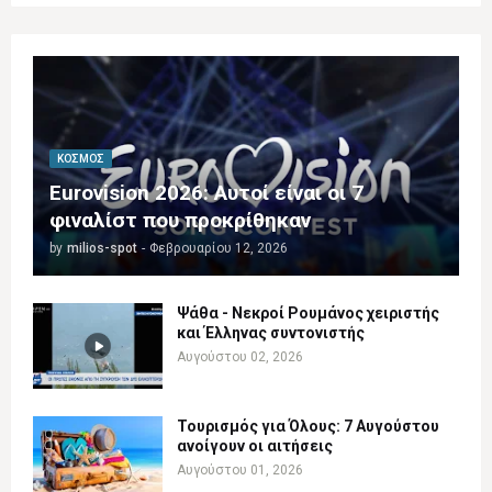
ΚΌΣΜΟΣ
Eurovision 2026: Αυτοί είναι οι 7
φιναλίστ που προκρίθηκαν
by
milios-spot
-
Φεβρουαρίου 12, 2026
Ψάθα - Νεκροί Ρουμάνος χειριστής
και Έλληνας συντονιστής
Αυγούστου 02, 2026
Τουρισμός για Όλους: 7 Αυγούστου
ανοίγουν οι αιτήσεις
Αυγούστου 01, 2026