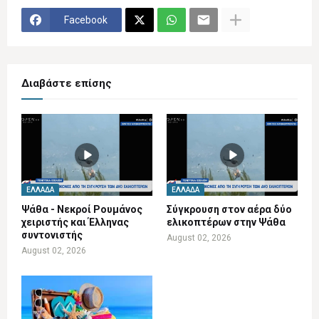
Facebook
Διαβάστε επίσης
ΕΛΛΆΔΑ
ΕΛΛΆΔΑ
Ψάθα - Νεκροί Ρουμάνος
Σύγκρουση στον αέρα δύο
χειριστής και Έλληνας
ελικοπτέρων στην Ψάθα
συντονιστής
August 02, 2026
August 02, 2026