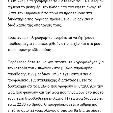
Σύμφωνα με πληροφορίες τα 3 στελέχη του ΟΣΕ έλαβαν
σήμερα το μεσημέρι την κλήση από τον εφέτη ανακριτή
ώστε την Παρασκευή το πρωί να προσέλθουν στα
δικαστήρια της Λάρισας προκειμένου να αρχίσει η
διαδικασία της απολογίας τους.
Σύμφωνα με πληροφορίες αναμένεται να ζητήσουν
προθεσμία για να απολογηθούν στις αρχές και στα μέσα
της επόμενης εβδομάδας.
Παράλληλα ζητείται να «επιστρατευτεί» γραφολόγος για
την ιστορία του «μπλάνκο» στο βιβλίο παραλαβής -
παράδοσης των βαρδιών. Όπως έχει καταθέσει ο
προφυλακισθείς σταθμάρχης διαπίστωσε μετά το
δυστύχημα ότι το βιβλίο που γράφουν οι υπάλληλοι την
ώρα που φεύγουν και την ώρα που πηγαίνουν στο πόστο
τους είχε διορθωθεί με μπλάνκο. Η νέα ώρα διόρθωσης
είναι 22.30 το βράδυ. Ο προφυλακισθείς σταθμάρχης
ζητά να οριστεί γραφολόγος ο οποίος θα διαπιστώσει