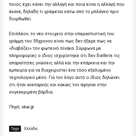
ποιος έχει κάνει την αλλαγή και ποια είναι η αλλαγή που
έκανε, δηλαδή τι γράφεται κάτω από το μπλάνκο πριν
διορθωθεί.
Επιπλέον, το νέο στοιχείο στην υπερασπιστική του
γράμμη του 59χρονου είναι πως δεν ήξερε πως να
«διαβάζει» τον φωτεινό πίνακα. Σύμφωνα με
πληροφορίες ο ίδιος ισχυρίστηκε ότι δεν διέθετε τις
απαραίτητες γνώσεις αλλά και την επάρκεια και την
εμπειρία για να διαχειριστεί ένα τόσο εξελιγμένο
τεχνολογικό μέσο. Για τον λόγο αυτό ο ίδιος δηλώνει
ότι ήταν ανεπαρκής και κακώς τον άφησαν στην
συγκεκριμένη βάρδια.
Πηγή: skai.gr
Tags
Ελλάδα