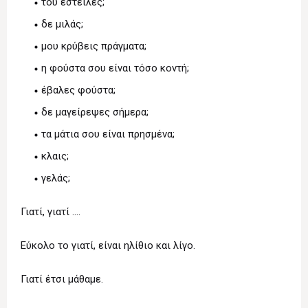
του έστειλες;
δε μιλάς;
μου κρύβεις πράγματα;
η φούστα σου είναι τόσο κοντή;
έβαλες φούστα;
δε μαγείρεψες σήμερα;
τα μάτια σου είναι πρησμένα;
κλαις;
γελάς;
Γιατί, γιατί ….
Εύκολο το γιατί, είναι ηλίθιο και λίγο.
Γιατί έτσι μάθαμε.