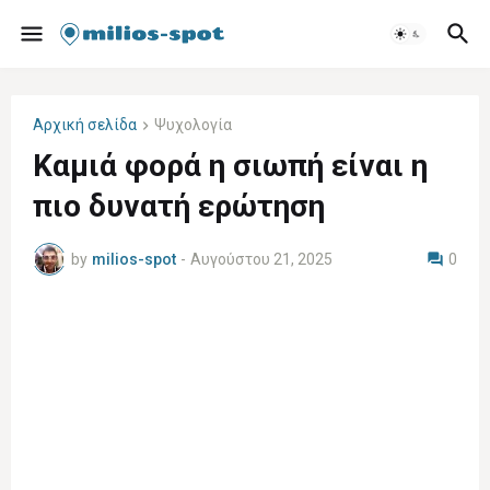
Αρχική σελίδα
Ψυχολογία
Καμιά φορά η σιωπή είναι η
πιο δυνατή ερώτηση
by
milios-spot
-
Αυγούστου 21, 2025
0