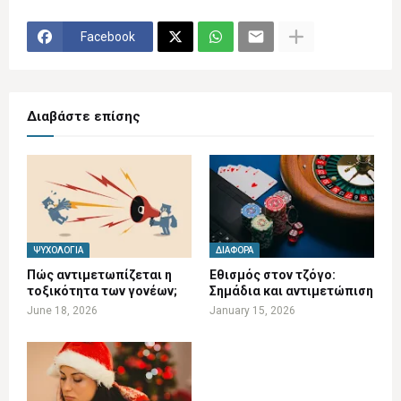
Facebook
Διαβάστε επίσης
ΨΥΧΟΛΟΓΊΑ
ΔΙΆΦΟΡΑ
Πώς αντιμετωπίζεται η
Εθισμός στον τζόγο:
τοξικότητα των γονέων;
Σημάδια και αντιμετώπιση
June 18, 2026
January 15, 2026