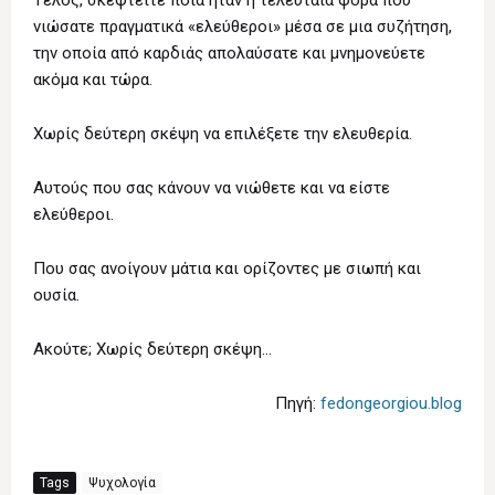
Τέλος, σκεφτείτε ποια ήταν η τελευταία φορά που
νιώσατε πραγματικά «ελεύθεροι» μέσα σε μια συζήτηση,
την οποία από καρδιάς απολαύσατε και μνημονεύετε
ακόμα και τώρα.
Χωρίς δεύτερη σκέψη να επιλέξετε την ελευθερία.
Αυτούς που σας κάνουν να νιώθετε και να είστε
ελεύθεροι.
Που σας ανοίγουν μάτια και ορίζοντες με σιωπή και
ουσία.
Ακούτε; Χωρίς δεύτερη σκέψη…
Πηγή:
fedongeorgiou.blog
Tags
Ψυχολογία