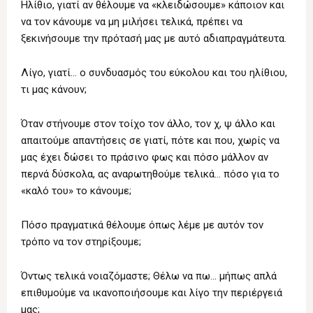
Ηλίθιο, γιατί αν θέλουμε να «κλειδώσουμε» κάποιον και
να τον κάνουμε να μη μιλήσει τελικά, πρέπει να
ξεκινήσουμε την πρότασή μας με αυτό αδιαπραγμάτευτα.
Λίγο, γιατί… ο συνδυασμός του εύκολου και του ηλίθιου,
τι μας κάνουν;
Όταν στήνουμε στον τοίχο τον άλλο, τον χ, ψ άλλο και
απαιτούμε απαντήσεις σε γιατί, πότε και που, χωρίς να
μας έχει δώσει το πράσινο φως και πόσο μάλλον αν
περνά δύσκολα, ας αναρωτηθούμε τελικά… πόσο για το
«καλό του» το κάνουμε;
Πόσο πραγματικά θέλουμε όπως λέμε με αυτόν τον
τρόπο να τον στηρίξουμε;
Όντως τελικά νοιαζόμαστε; Θέλω να πω… μήπως απλά
επιθυμούμε να ικανοποιήσουμε και λίγο την περιέργειά
μας;