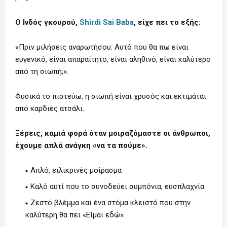
Ο Ινδός γκουρού,
Shirdi Sai Baba
, είχε πει το εξής:
«Πριν μιλήσεις αναρωτήσου: Αυτό που θα πω είναι
ευγενικό, είναι απαραίτητο, είναι αληθινό, είναι καλύτερο
από τη σιωπή;».
Φυσικά το πιστεύω, η σιωπή είναι χρυσός και εκτιμάται
από καρδιές ατσάλι.
Ξέρεις, καμιά φορά όταν μοιραζόμαστε οι άνθρωποι,
έχουμε απλά ανάγκη «να τα πούμε».
Απλό, ειλικρινές μοίρασμα
Καλό αυτί που το συνοδεύει συμπόνια, ευσπλαχνία.
Ζεστό βλέμμα και ένα στόμα κλειστό που στην
καλύτερη θα πει «Είμαι εδώ».