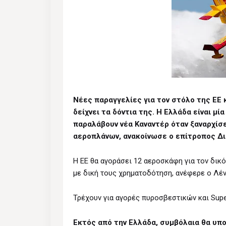
Νέες παραγγελίες για τον στόλο της ΕΕ κ
δείχνει τα δόντια της. Η Ελλάδα είναι μ
παραλάβουν νέα Καναντέρ όταν ξαναρχί
αεροπλάνων, ανακοίνωσε ο επίτροπος Δι
Η ΕΕ θα αγοράσει 12 αεροσκάφη για τον δικ
με δική τους χρηματοδότηση, ανέφερε ο Λέν
Τρέχουν για αγορές πυροσβεστικών και Sup
Εκτός από την Ελλάδα, συμβόλαια θα υπογ