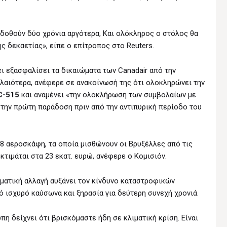
δοθούν δύο χρόνια αργότερα, Και ολόκληρος ο στόλος θα
ς δεκαετίας», είπε ο επίτροπος στο Reuters.
χει εξασφαλίσει τα δικαιώματα των Canadair από την
λαιότερα, ανέφερε σε ανακοίνωσή της ότι ολοκληρώνει την
C-515
και αναμένει «την ολοκλήρωση των συμβολαίων με
 την πρώτη παράδοση πριν από την αντιπυρική περίοδο του
28 αεροσκάφη, τα οποία μισθώνουν οι Βρυξέλλες από τις
κτιμάται στα 23 εκατ. ευρώ, ανέφερε ο Κομισιόν.
ματική αλλαγή αυξάνει τον κίνδυνο καταστροφικών
ό ισχυρό καύσωνα και ξηρασία για δεύτερη συνεχή χρονιά.
η δείχνει ότι βρισκόμαστε ήδη σε κλιματική κρίση. Είναι