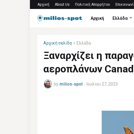
Αρχική
About Us
Πολιτική Απορρήτου
Επικοινωνί
Αρχική
Ελλάδα
Αρχική σελίδα
Ελλάδα
Ξαναρχίζει η παρα
αεροπλάνων Canad
by
milios-spot
-
Ιουλίου 27, 2023