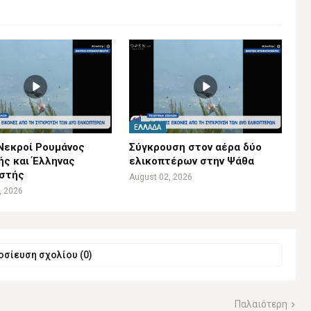
ΕΛΛΆΔΑ
Νεκροί Ρουμάνος
Σύγκρουση στον αέρα δύο
ής και Έλληνας
ελικοπτέρων στην Ψάθα
ιστής
August 02, 2026
, 2026
σίευση σχολίου (0)
Παλαιότερη