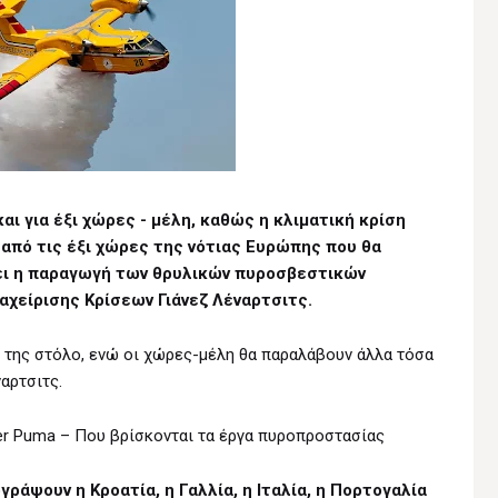
αι για έξι χώρες - μέλη, καθώς η κλιματική κρίση
ία από τις έξι χώρες της νότιας Ευρώπης που θα
σει η παραγωγή των θρυλικών πυροσβεστικών
αχείρισης Κρίσεων Γιάνεζ Λέναρτσιτς.
ό της στόλο, ενώ οι χώρες-μέλη θα παραλάβουν άλλα τόσα
αρτσιτς.
er Puma – Που βρίσκονται τα έργα πυροπροστασίας
ράψουν η Κροατία, η Γαλλία, η Ιταλία, η Πορτογαλία