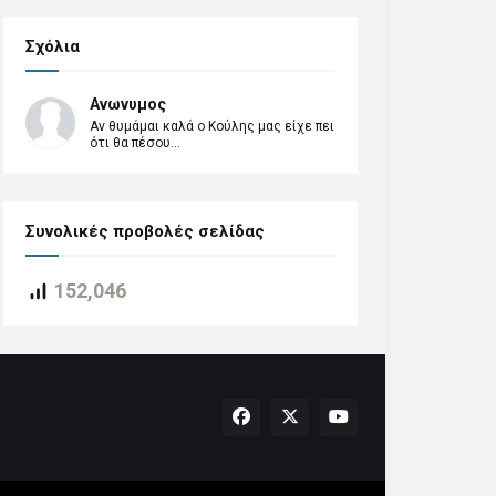
Σχόλια
Ανωνυμος
Αν θυμάμαι καλά ο Κούλης μας είχε πει
ότι θα πέσου...
Συνολικές προβολές σελίδας
152,046