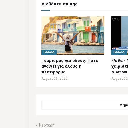
Διαβάστε επίσης
ΕΛΛΆΔΑ
ΕΛΛΆΔΑ
Τουρισμός για όλους: Πότε
Ψάθα - 
ανοίγει για όλους η
χειριστ
πλατφόρμα
συντον
August 06, 2026
August 02
Δημο
Νεότερη