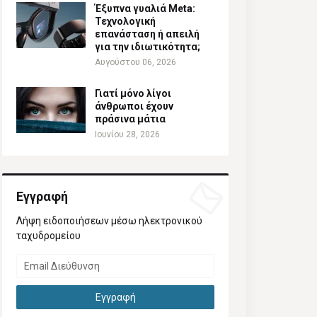
Έξυπνα γυαλιά Meta:
Τεχνολογική
επανάσταση ή απειλή
για την ιδιωτικότητα;
Αυγούστου 06, 2026
Γιατί μόνο λίγοι
άνθρωποι έχουν
πράσινα μάτια
Ιουνίου 28, 2026
Εγγραφή
Λήψη ειδοποιήσεων μέσω ηλεκτρονικού
ταχυδρομείου