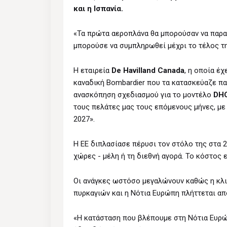
και η Ισπανία.
«Τα πρώτα αεροπλάνα θα μπορούσαν να παρα
μπορούσε να συμπληρωθεί μέχρι το τέλος τη
H εταιρεία
De Havilland Canada
, η οποία έ
καναδική Bombardier που τα κατασκεύαζε πα
ανασκόπηση σχεδιασμού για το μοντέλο
DH
τους πελάτες μας τους επόμενους μήνες, με
2027».
Η ΕΕ διπλασίασε πέρυσι τον στόλο της στα 
χώρες - μέλη ή τη διεθνή αγορά. Το κόστος ε
Οι ανάγκες ωστόσο μεγαλώνουν καθώς η κλι
πυρκαγιών και η Νότια Ευρώπη πλήττεται απ
«Η κατάσταση που βλέπουμε στη Νότια Ευρώπ