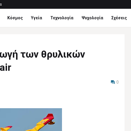
α
Κόσμος
Υγεία
Τεχνολογία
Ψυχολογία
Σχέσεις
γωγή των θρυλικών
air
0