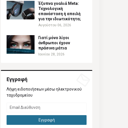
Έξυπνα γυαλιά Meta:
Τεχνολογική
επανάσταση ή απειλή
για την ιδιωτικότητα;
Αυγούστου 06, 2026
Γιατί μόνο λίγοι
άνθρωποι έχουν
πράσινα μάτια
Ιουνίου 28, 2026
Εγγραφή
Λήψη ειδοποιήσεων μέσω ηλεκτρονικού
ταχυδρομείου