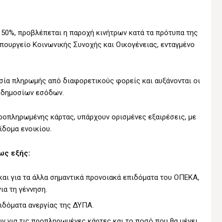
ο 50%, προβλέπεται η παροχή κινήτρων κατά τα πρότυπα της
πουργείο Κοινωνικής Συνοχής και Οικογένειας, ενταγμένο
ασία πληρωμής από διαφορετικούς φορείς και αυξάνονται οι
 δημοσίων εσόδων.
ροπληρωμένης κάρτας, υπάρχουν ορισμένες εξαιρέσεις, με
ίδομα ενοικίου.
ως εξής:
αι για τα άλλα σημαντικά προνοιακά επιδόματα του ΟΠΕΚΑ,
ια τη γέννηση.
ιδόματα ανεργίας της ΔΥΠΑ.
ν για τις προπληρωμένες κάρτες και το ποσό που θα μένει