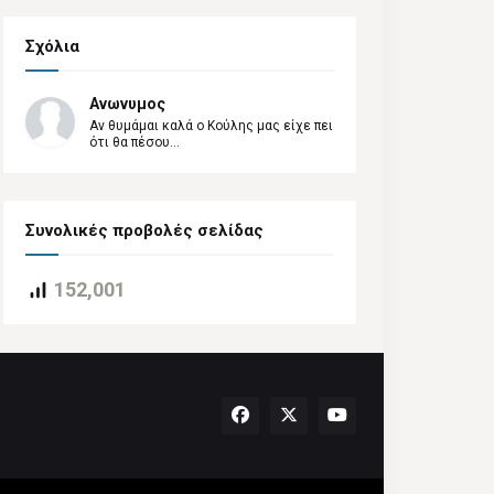
Σχόλια
Ανωνυμος
Αν θυμάμαι καλά ο Κούλης μας είχε πει
ότι θα πέσου...
Συνολικές προβολές σελίδας
152,001