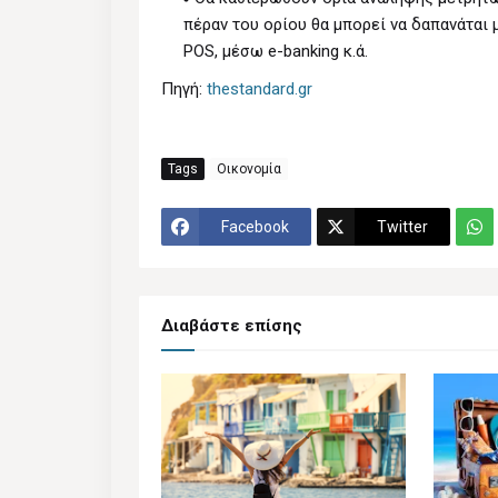
πέραν του ορίου θα μπορεί να δαπανάται
POS, μέσω e-banking κ.ά.
Πηγή:
thestandard.gr
Tags
Οικονομία
Facebook
Twitter
Διαβάστε επίσης