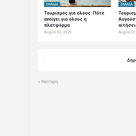
ΕΛΛΆΔΑ
ΕΛΛΆΔΑ
Τουρισμός για όλους: Πότε
Τουρισμ
ανοίγει για όλους η
Αυγούστ
πλατφόρμα
αιτήσει
August 06, 2026
August 01
Δημο
Νεότερη