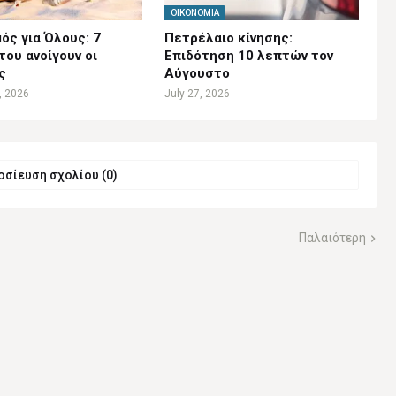
ΟΙΚΟΝΟΜΊΑ
ός για Όλους: 7
Πετρέλαιο κίνησης:
ου ανοίγουν οι
Επιδότηση 10 λεπτών τον
ς
Αύγουστο
, 2026
July 27, 2026
σίευση σχολίου (0)
Παλαιότερη