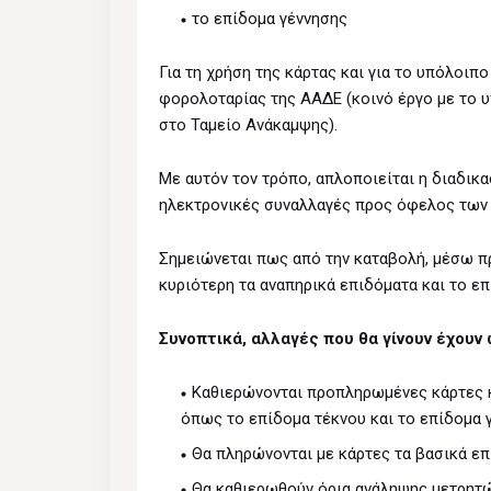
το επίδομα γέννησης
Για τη χρήση της κάρτας και για το υπόλοιπ
φορολοταρίας της ΑΑΔΕ (κοινό έργο με το υ
στο Ταμείο Ανάκαμψης).
Με αυτόν τον τρόπο, απλοποιείται η διαδικ
ηλεκτρονικές συναλλαγές προς όφελος των
Σημειώνεται πως από την καταβολή, μέσω π
κυριότερη τα αναπηρικά επιδόματα και το επ
Συνοπτικά, αλλαγές που θα γίνουν έχουν 
Καθιερώνονται προπληρωμένες κάρτες κ
όπως το επίδομα τέκνου και το επίδομα γ
Θα πληρώνονται με κάρτες τα βασικά επ
Θα καθιερωθούν όρια ανάληψης μετρητώ