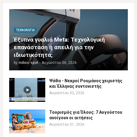
ΤΕΧΝΟΛΟΓΊΑ
Έξυπνα γυαλιά Meta: Τεχνολογική
επανάσταση ή απειλή για την
ιδιωτικότητα;
by
milios-spot
-
Αυγούστου 06, 2026
Ψάθα - Νεκροί Ρουμάνος χειριστής
και Έλληνας συντονιστής
Αυγούστου 02, 2026
Τουρισμός για Όλους: 7 Αυγούστου
ανοίγουν οι αιτήσεις
Αυγούστου 01, 2026