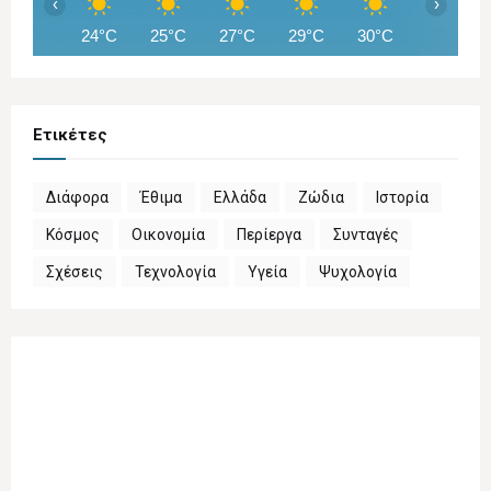
‹
›
24°C
25°C
27°C
29°C
30°C
32°C
Ετικέτες
Διάφορα
Έθιμα
Ελλάδα
Ζώδια
Ιστορία
Κόσμος
Οικονομία
Περίεργα
Συνταγές
Σχέσεις
Τεχνολογία
Υγεία
Ψυχολογία