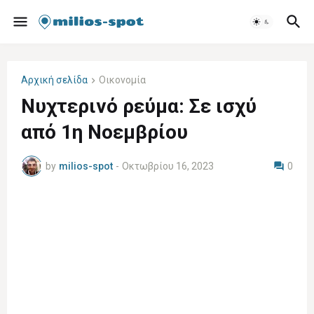
Αρχική σελίδα
Οικονομία
Νυχτερινό ρεύμα: Σε ισχύ
από 1η Νοεμβρίου
by
milios-spot
-
Οκτωβρίου 16, 2023
0