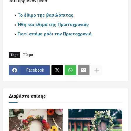
κάτι έβρισκαν μέσα.
Το έθιμο της βασιλόπιτας
Ήθη και έθιμα της Πρωτοχρονιάς
Γιατί σπάμε ρόδι την Πρωτοχρονιά
Tags
Έθιμα
Facebook
Διαβάστε επίσης