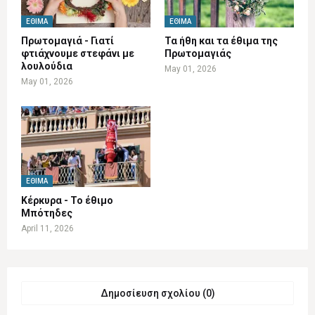
ΈΘΙΜΑ
ΈΘΙΜΑ
Πρωτομαγιά - Γιατί
Τα ήθη και τα έθιμα της
φτιάχνουμε στεφάνι με
Πρωτομαγιάς
λουλούδια
May 01, 2026
May 01, 2026
ΈΘΙΜΑ
Κέρκυρα - Το έθιμο
Μπότηδες
April 11, 2026
Δημοσίευση σχολίου (0)