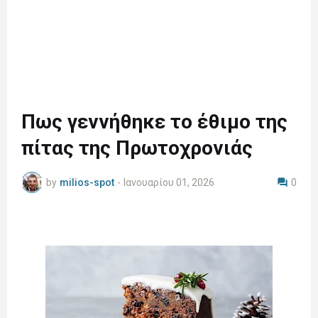
Πως γεννήθηκε το έθιμο της
πίτας της Πρωτοχρονιάς
by
milios-spot
-
Ιανουαρίου 01, 2026
0