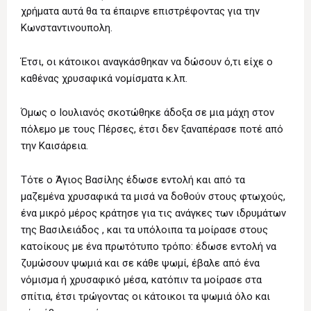
χρήματα αυτά θα τα έπαιρνε επιστρέφοντας για την
Κωνσταντινουπολη.
Έτσι, οι κάτοικοι αναγκάσθηκαν να δώσουν ό,τι είχε ο
καθένας χρυσαφικά νομίσματα κ.λπ.
Όμως ο Ιουλιανός σκοτώθηκε άδοξα σε μια μάχη στον
πόλεμο με τους Πέρσες, έτσι δεν ξαναπέρασε ποτέ από
την Καισάρεια.
Τότε ο Άγιος Βασίλης έδωσε εντολή και από τα
μαζεμένα χρυσαφικά τα μισά να δοθούν στους φτωχούς,
ένα μικρό μέρος κράτησε για τις ανάγκες των ιδρυμάτων
της Βασιλειάδος , και τα υπόλοιπα τα μοίρασε στους
κατοίκους με ένα πρωτότυπο τρόπο: έδωσε εντολή να
ζυμώσουν ψωμιά και σε κάθε ψωμί, έβαλε από ένα
νόμισμα ή χρυσαφικό μέσα, κατόπιν τα μοίρασε στα
σπίτια, έτσι τρώγοντας οι κάτοικοι τα ψωμιά όλο και