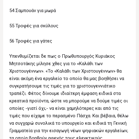
54 Σαμπουάν για μωρά
55 Τροφές για σκύλους
56 Τροφές για γάτες
Υπενθυμίζεται δε πως ο Πρωθυπουργός Κυριάκος
Μητσοτάκης μίλησε χθες για το «Καλάθι των
Χριστουγέννων». «Το «Καλάθι των Χριστουγέννων» θα
είναι ακόμη ένα εργαλείο το οποίο θα μας βοηθήσει να
συγκρατήσουμε τις τιμές για το χριστουγεννιάτικο
τραπέζι. Φέτος δίνουμε ιδιαίτερη έμφαση ειδικά στα
κρεατικά προϊόντα, ώστε να μπορούμε να δούμε τιμές οι
οποίες -γιατί όχι;- να είναι χαμηλότερες και από τις
τιμές που είχαμε το περασμένο Πάσχα. Και βέβαια, θέλω
να συγχαρώ συνολικά το υπουργείο και ειδικά τη Γενική
Γραμματεία για την εισαγωγή νέων ψηφιακών εργαλείων,
τα οποία βοηθούν αφενός τους ελεγκτικούς