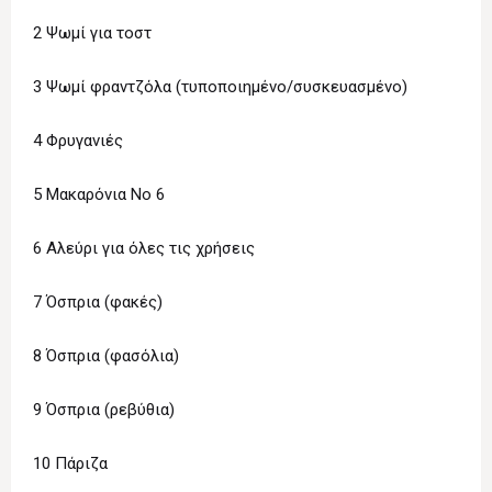
2 Ψωμί για τoστ
3 Ψωμί φραντζόλα (τυποποιημένο/συσκευασμένο)
4 Φρυγανιές
5 Μακαρόνια Νο 6
6 Αλεύρι για όλες τις χρήσεις
7 Όσπρια (φακές)
8 Όσπρια (φασόλια)
9 Όσπρια (ρεβύθια)
10 Πάριζα