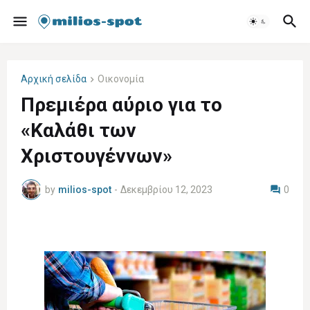
Αρχική σελίδα
Οικονομία
Πρεμιέρα αύριο για το
«Καλάθι των
Χριστουγέννων»
by
milios-spot
-
Δεκεμβρίου 12, 2023
0