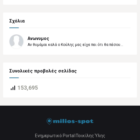
Σχόλια
Ανωνυμος
Αν θυμάμαι καλά ο Κούλης μας είχε πει ότι θα πέσου...
Συνολικές προβολές σελίδας
153,695
Ενημερωτικό Portal Ποικίλης Ύλης