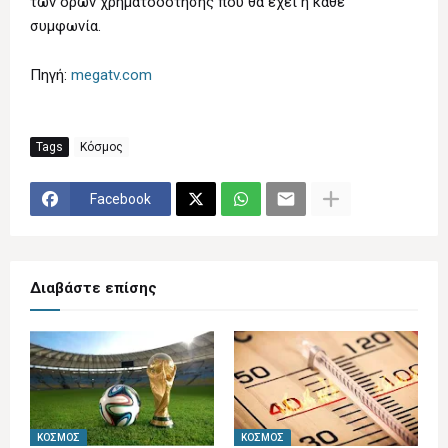
των όρων χρηματοδότησης που θα έχει η κάθε
συμφωνία.
Πηγή:
megatv.com
Tags
Κόσμος
Facebook
Διαβάστε επίσης
ΚΌΣΜΟΣ
ΚΌΣΜΟΣ