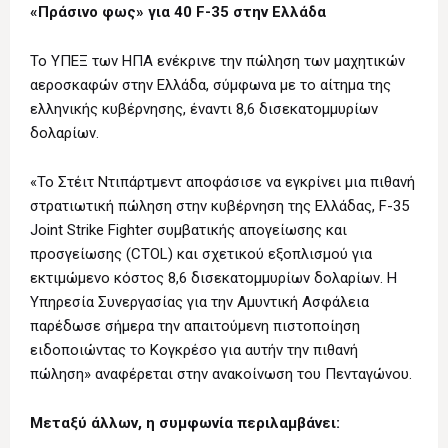
«Πράσινο φως» για 40 F-35 στην Ελλάδα
Το ΥΠΕΞ των ΗΠΑ ενέκρινε την πώληση των μαχητικών
αεροσκαφών στην Ελλάδα, σύμφωνα με το αίτημα της
ελληνικής κυβέρνησης, έναντι 8,6 δισεκατομμυρίων
δολαρίων.
«Το Στέιτ Ντιπάρτμεντ αποφάσισε να εγκρίνει μια πιθανή
στρατιωτική πώληση στην κυβέρνηση της Ελλάδας, F-35
Joint Strike Fighter συμβατικής απογείωσης και
προσγείωσης (CTOL) και σχετικού εξοπλισμού για
εκτιμώμενο κόστος 8,6 δισεκατομμυρίων δολαρίων. Η
Υπηρεσία Συνεργασίας για την Αμυντική Ασφάλεια
παρέδωσε σήμερα την απαιτούμενη πιστοποίηση
ειδοποιώντας το Κογκρέσο για αυτήν την πιθανή
πώληση» αναφέρεται στην ανακοίνωση του Πενταγώνου.
Μεταξύ άλλων, η συμφωνία περιλαμβάνει: