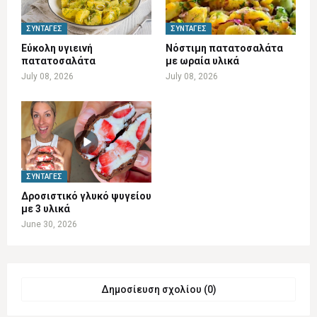
ΣΥΝΤΑΓΈΣ
ΣΥΝΤΑΓΈΣ
Εύκολη υγιεινή
Νόστιμη πατατοσαλάτα
πατατοσαλάτα
με ωραία υλικά
July 08, 2026
July 08, 2026
ΣΥΝΤΑΓΈΣ
Δροσιστικό γλυκό ψυγείου
με 3 υλικά
June 30, 2026
Δημοσίευση σχολίου (0)