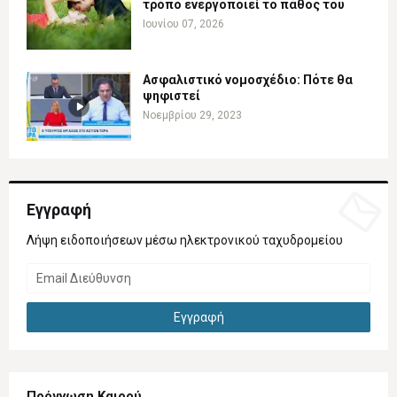
τρόπο ενεργοποιεί το πάθος του
Ιουνίου 07, 2026
Ασφαλιστικό νομοσχέδιο: Πότε θα
ψηφιστεί
Νοεμβρίου 29, 2023
Εγγραφή
Λήψη ειδοποιήσεων μέσω ηλεκτρονικού ταχυδρομείου
Πρόγνωση Καιρού