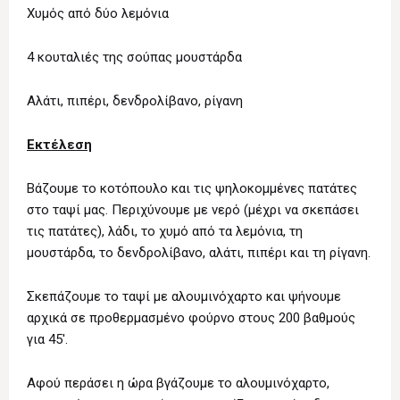
Χυμός από δύο λεμόνια
4 κουταλιές της σούπας μουστάρδα
Αλάτι, πιπέρι, δενδρολίβανο, ρίγανη
Εκτέλεση
Βάζουμε το κοτόπουλο και τις ψηλοκομμένες πατάτες
στο ταψί μας. Περιχύνουμε με νερό (μέχρι να σκεπάσει
τις πατάτες), λάδι, το χυμό από τα λεμόνια, τη
μουστάρδα, το δενδρολίβανο, αλάτι, πιπέρι και τη ρίγανη.
Σκεπάζουμε το ταψί με αλουμινόχαρτο και ψήνουμε
αρχικά σε προθερμασμένο φούρνο στους 200 βαθμούς
για 45'.
Αφού περάσει η ώρα βγάζουμε το αλουμινόχαρτο,