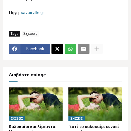
Πηγή:
savoirville.gr
Tags
Σχέσεις
Facebook
Διαβάστε επίσης
ΣΧΈΣΕΙΣ
ΣΧΈΣΕΙΣ
Καλοκαίρι και λίμπιντο:
Γιατί το καλοκαίρι ευνοεί