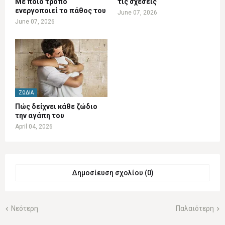
Με ποιο τρόπο
τις σχέσεις
ενεργοποιεί το πάθος του
June 07, 2026
June 07, 2026
ΖΏΔΙΑ
Πώς δείχνει κάθε ζώδιο
την αγάπη του
April 04, 2026
Δημοσίευση σχολίου (0)
Νεότερη
Παλαιότερη