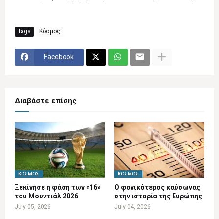
Tags
Κόσμος
Facebook
Διαβάστε επίσης
ΚΌΣΜΟΣ
ΚΌΣΜΟΣ
Ξεκίνησε η φάση των «16»
Ο φονικότερος καύσωνας
του Μουντιάλ 2026
στην ιστορία της Ευρώπης
July 05, 2026
July 04, 2026