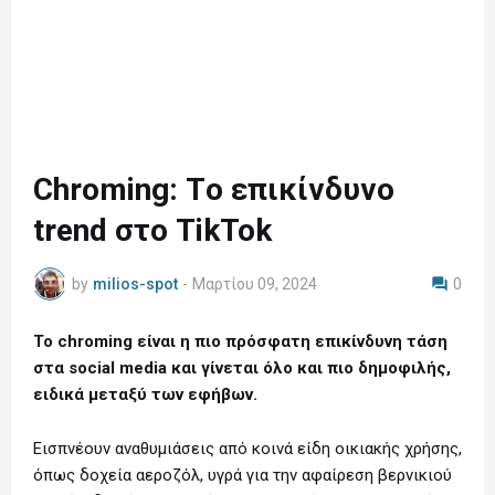
Chroming: Τo επικίνδυνο
trend στο TikTok
by
milios-spot
-
Μαρτίου 09, 2024
0
Το chroming είναι η πιο πρόσφατη επικίνδυνη τάση
στα social media και γίνεται όλο και πιο δημοφιλής,
ειδικά μεταξύ των εφήβων.
Εισπνέουν αναθυμιάσεις από κοινά είδη οικιακής χρήσης,
όπως δοχεία αεροζόλ, υγρά για την αφαίρεση βερνικιού