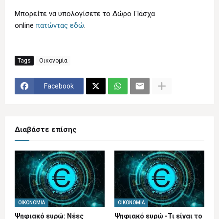
Μπορείτε να υπολογίσετε το Δώρο Πάσχα
online
πατώντας εδώ
.
Tags
Οικονομία
Facebook
Διαβάστε επίσης
ΟΙΚΟΝΟΜΊΑ
ΟΙΚΟΝΟΜΊΑ
Ψηφιακό ευρώ: Νέες
Ψηφιακό ευρώ -Τι είναι το