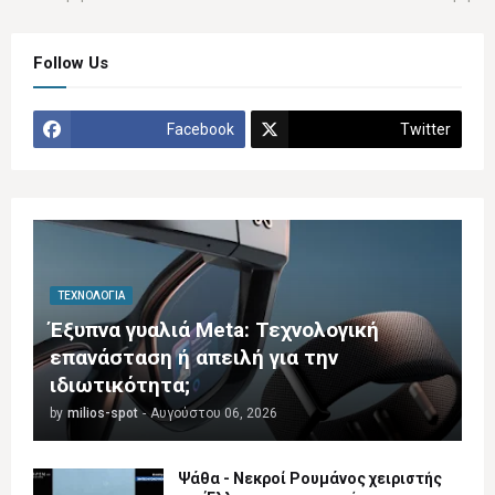
Follow Us
Facebook
Twitter
ΤΕΧΝΟΛΟΓΊΑ
Έξυπνα γυαλιά Meta: Τεχνολογική
επανάσταση ή απειλή για την
ιδιωτικότητα;
by
milios-spot
-
Αυγούστου 06, 2026
Ψάθα - Νεκροί Ρουμάνος χειριστής