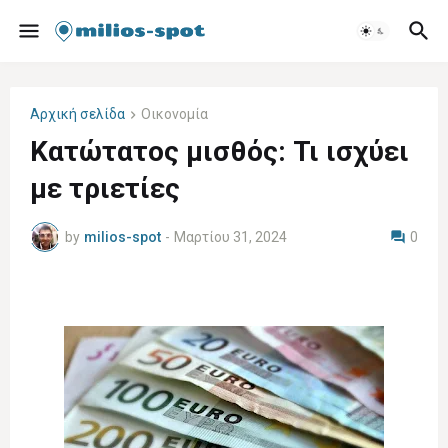
Αρχική σελίδα
Οικονομία
Κατώτατος μισθός: Τι ισχύει
με τριετίες
by
milios-spot
-
Μαρτίου 31, 2024
0