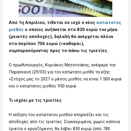
Από 1η Απριλίου, τίθεται σε ισχύ ο νέος
κατώτατος
μισθός
ο οποίος αυξάνεται στα 830 ευρώ τον μήνα
(μεικτές αποδοχές), δηλαδή θα ανέρχεται πλέον
στα περίπου 706 ευρώ («καθαρά»),
συμπαρασύροντας προς τα πάνω τις τριετίες.
Ο πρωθυπουργός, Κυριάκος Μητσοτάκης, ανέφερε την
Παρασκευή (29/03) για τον κατώτατο μισθό τα εξής:
«Στόχος μας το 2027 ο μέσος μισθός να είναι 1.500 ευρώ
και ο κατώτατος μισθός 950 ευρώ.
Τι ισχύει με τις τριετίες
Η αύξηση του κατώτατου μισθού επηρεάζει και τις
αποδοχές από τις τριετίες. Συγκεκριμένα, χωρίς κάποια
τριετία ο εργαζόμενος θα λάβει 830 ευρώ (από 780