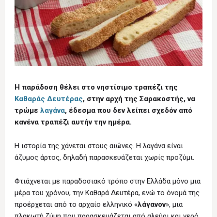
Η παράδοση θέλει στο νηστίσιμο τραπέζι της
Καθαράς Δευτέρας
, στην αρχή της Σαρακοστής, να
τρώμε
λαγάνα
, έδεσμα που δεν λείπει σχεδόν από
κανένα τραπέζι αυτήν την ημέρα.
Η ιστορία της χάνεται στους αιώνες. Η λαγάνα είναι
άζυμος άρτος, δηλαδή παρασκευάζεται χωρίς προζύμι.
Φτιάχνεται με παραδοσιακό τρόπο στην Ελλάδα μόνο μια
μέρα του χρόνου, την Καθαρά Δευτέρα, ενώ το όνομά της
προέρχεται από το αρχαίο ελληνικό «
λάγανον
», μια
πλακωτή ζύμη που παρασκευάζεται από αλεύρι και νερό