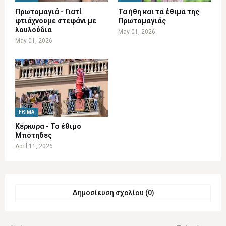
Πρωτομαγιά - Γιατί
Τα ήθη και τα έθιμα της
φτιάχνουμε στεφάνι με
Πρωτομαγιάς
λουλούδια
May 01, 2026
May 01, 2026
ΈΘΙΜΑ
Κέρκυρα - Το έθιμο
Μπότηδες
April 11, 2026
Δημοσίευση σχολίου (0)