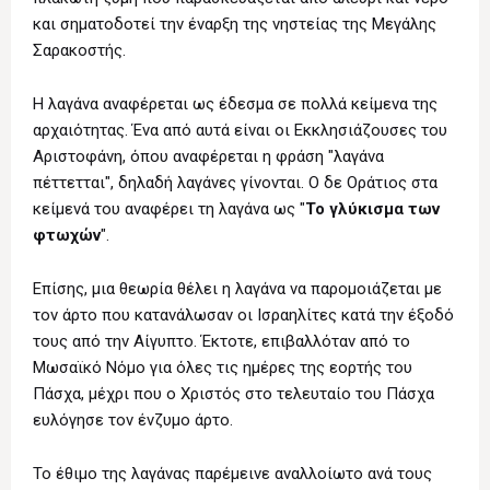
και σηματοδοτεί την έναρξη της νηστείας της Μεγάλης
Σαρακοστής.
Η λαγάνα αναφέρεται ως έδεσμα σε πολλά κείμενα της
αρχαιότητας. Ένα από αυτά είναι οι Εκκλησιάζουσες του
Αριστοφάνη, όπου αναφέρεται η φράση "λαγάνα
πέττετται", δηλαδή λαγάνες γίνονται. Ο δε Οράτιος στα
κείμενά του αναφέρει τη λαγάνα ως "
Το γλύκισμα των
φτωχών
".
Επίσης, μια θεωρία θέλει η λαγάνα να παρομοιάζεται με
τον άρτο που κατανάλωσαν οι Ισραηλίτες κατά την έξοδό
τους από την Αίγυπτο. Έκτοτε, επιβαλλόταν από το
Μωσαϊκό Νόμο για όλες τις ημέρες της εορτής του
Πάσχα, μέχρι που ο Χριστός στο τελευταίο του Πάσχα
ευλόγησε τον ένζυμο άρτο.
Το έθιμο της λαγάνας παρέμεινε αναλλοίωτο ανά τους