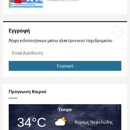
Εγγραφή
Λήψη ειδοποιήσεων μέσω ηλεκτρονικού ταχυδρομείου
Πρόγνωση Καιρού
Tempe
34°C
Κυρίως Νεφελώδης