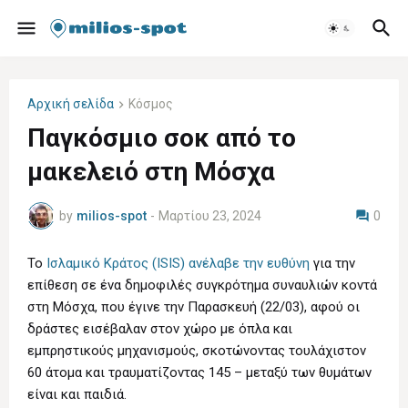
Αρχική σελίδα
Κόσμος
Παγκόσμιο σοκ από το
μακελειό στη Μόσχα
by
milios-spot
-
Μαρτίου 23, 2024
0
Το
Ισλαμικό Κράτος (ISIS) ανέλαβε την ευθύνη
για την
επίθεση σε ένα δημοφιλές συγκρότημα συναυλιών κοντά
στη Μόσχα, που έγινε την Παρασκευή (22/03), αφού οι
δράστες εισέβαλαν στον χώρο με όπλα και
εμπρηστικούς μηχανισμούς, σκοτώνοντας τουλάχιστον
60 άτομα και τραυματίζοντας 145 – μεταξύ των θυμάτων
είναι και παιδιά.