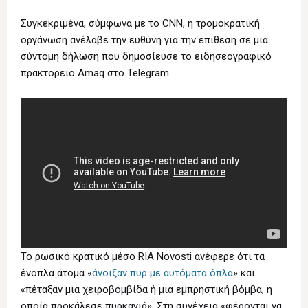
Συγκεκριμένα, σύμφωνα με το CNN, η τρομοκρατική
οργάνωση ανέλαβε την ευθύνη για την επίθεση σε μια
σύντομη δήλωση που δημοσίευσε το ειδησεογραφικό
πρακτορείο Amaq στο Telegram
Το ρωσικό κρατικό μέσο RIA Novosti ανέφερε ότι τα
ένοπλα άτομα «
άνοιξαν πυρ με αυτόματα όπλα
» και
«πέταξαν μια χειροβομβίδα ή μια εμπρηστική βόμβα, η
οποία προκάλεσε πυρκαγιά». Στη συνέχεια «φέρονται να