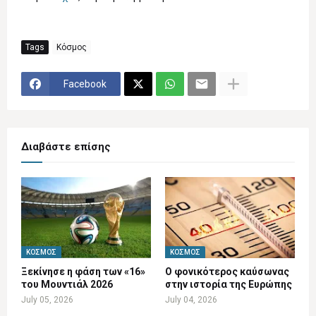
Tags
Κόσμος
Facebook
Διαβάστε επίσης
ΚΌΣΜΟΣ
ΚΌΣΜΟΣ
Ξεκίνησε η φάση των «16»
Ο φονικότερος καύσωνας
του Μουντιάλ 2026
στην ιστορία της Ευρώπης
July 05, 2026
July 04, 2026