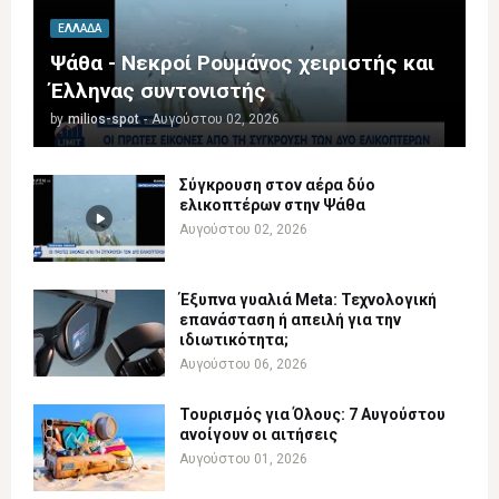
ΕΛΛΆΔΑ
Ψάθα - Νεκροί Ρουμάνος χειριστής και
Έλληνας συντονιστής
by
milios-spot
-
Αυγούστου 02, 2026
Σύγκρουση στον αέρα δύο
ελικοπτέρων στην Ψάθα
Αυγούστου 02, 2026
Έξυπνα γυαλιά Meta: Τεχνολογική
επανάσταση ή απειλή για την
ιδιωτικότητα;
Αυγούστου 06, 2026
Τουρισμός για Όλους: 7 Αυγούστου
ανοίγουν οι αιτήσεις
Αυγούστου 01, 2026