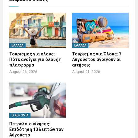
ΕΛΛΆΔΑ
ΕΛΛΆΔΑ
Τουρισμός για όλους:
Τουρισμός για Όλους: 7
Πότε ανοίγει για όλους η
Αυγούστου ανοίγουν οι
πλατφόρμα
αιτήσεις
August 06, 2026
August 01, 2026
ΟΙΚΟΝΟΜΊΑ
Πετρέλαιο κίνησης:
Επιδότηση 10 λεπτών τον
Αύγουστο