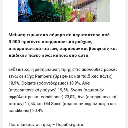
Μείωση τιμών από σήμερα σε περισσότερα από
3.000 προϊόντα απορρυπαντικά ρούχων,
απορρυπαντικά πιάτων, σαμπουάν και βρεφικές και
παιδικές πάνες είναι κάποια από αυτά.
Ενδεικτικά, η μέση μείωση τιμής στις ακόλουθες μάρκες
είναι οι εξής: Pampers (βρεφικές και παιδικές πάνες)
18,9%, Colgate (οδοντόκρεμες) 18,8%, Ariel
(απορρυπαντικά ρούχων) 19,5%, Syoss (σαμπουάν,
αφρόλουτρα και conditioner) 23,0%, Αva (απορρυπαντικά
πιάτων) 17,5% και Old Spice (σαμπουάν, αφρόλουτρα και
conditioner) 20,4%.
Πόσο έπεσαν οι τιμές – Παραδείγματα