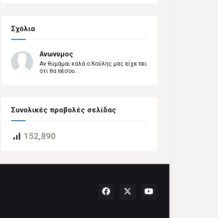
Σχόλια
Ανωνυμος
Αν θυμάμαι καλά ο Κούλης μας είχε πει
ότι θα πέσου...
Συνολικές προβολές σελίδας
152,890