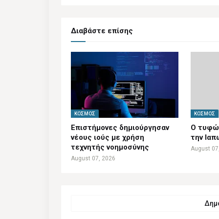
Διαβάστε επίσης
ΚΌΣΜΟΣ
ΚΌΣΜΟΣ
Επιστήμονες δημιούργησαν
Ο τυφών
νέους ιούς με χρήση
την Ιαπ
τεχνητής νοημοσύνης
August 07
August 07, 2026
Δημο