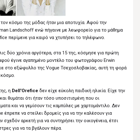
τον κόσμο της μόδας ήταν μια αποτυχία. Αφού την
an Landschoff ενώ πήγαινε με λεωφορείο για το μάθημα
efice περίμενε για καιρό να χτυπήσει το τηλέφωνο.
ις δύο χρόνια αργότερα, στα 15 της, κόσμησε για πρώτη
 αφού έγινε αγαπημένο μοντέλο του φωτογράφου Erwin
τηκε στο εξώφυλλο της Vogue Τσεχοσλοβακίας, αυτή τη φορά
 κόσμο.
της, η
Dell'Orefice
δεν είχε εύκολη παιδική ηλικία. Είχε την
και θυμάται ότι ήταν τόσο υποσιτισμένη που οι
τα και να γεμίσουν τις καμπύλες με χαρτομάντιλο. Δεν
e έπρεπε να στείλει δρομείς για να την καλέσουν για
ν σχεδόν αρκετή για να συντηρήσει την οικογένεια, έτσι
στρες για να τα βγάλουν πέρα.