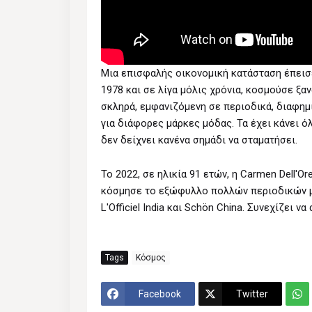
Μια επισφαλής οικονομική κατάσταση έπεισε 
1978 και σε λίγα μόλις χρόνια, κοσμούσε ξ
σκληρά, εμφανιζόμενη σε περιοδικά, διαφημ
για διάφορες μάρκες μόδας. Τα έχει κάνει όλ
δεν δείχνει κανένα σημάδι να σταματήσει.
Το 2022, σε ηλικία 91 ετών, η Carmen Dell'O
κόσμησε το εξώφυλλο πολλών περιοδικών μ
L'Officiel India και Schön China. Συνεχίζει ν
Tags
Κόσμος
Facebook
Twitter