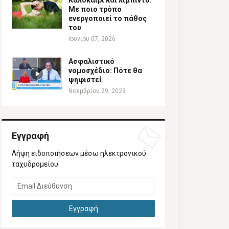
Καλοκαίρι και λίμπιντο:
Με ποιο τρόπο
ενεργοποιεί το πάθος
του
Ιουνίου 07, 2026
Ασφαλιστικό
νομοσχέδιο: Πότε θα
ψηφιστεί
Νοεμβρίου 29, 2023
Εγγραφή
Λήψη ειδοποιήσεων μέσω ηλεκτρονικού
ταχυδρομείου