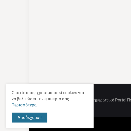
Ο ιστότοπος χρησιμοποιεί cookies για
να βελτιώσει την εμπειρία σας.
Ενημερωτικό Portal Π
Περισσότερα
Αποδέχομαι!
Copyright ©
2026 |
milios-spot