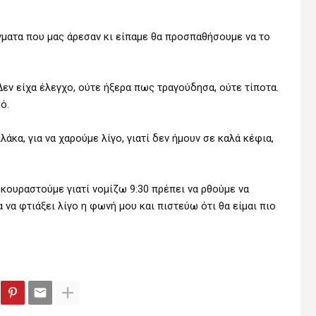
γματα που μας άρεσαν κι είπαμε θα προσπαθήσουμε να το
Δεν είχα έλεγχο, ούτε ήξερα πως τραγούδησα, ούτε τίποτα.
κό.
λάκα, για να χαρούμε λίγο, γιατί δεν ήμουν σε καλά κέφια,
κουραστούμε γιατί νομίζω 9:30 πρέπει να ρθούμε να
 να φτιάξει λίγο η φωνή μου και πιστεύω ότι θα είμαι πιο