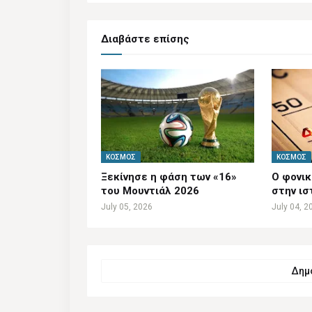
Διαβάστε επίσης
ΚΌΣΜΟΣ
ΚΌΣΜΟΣ
Ξεκίνησε η φάση των «16»
Ο φονι
του Μουντιάλ 2026
στην ισ
July 05, 2026
July 04, 2
Δημο