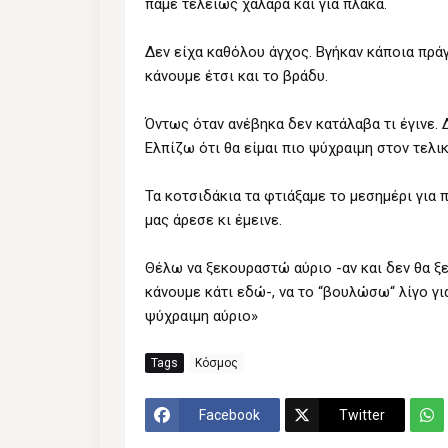
πάμε τελείως χαλαρά και για πλάκα.
Δεν είχα καθόλου άγχος. Βγήκαν κάποια πρά
κάνουμε έτσι και το βράδυ.
Όντως όταν ανέβηκα δεν κατάλαβα τι έγινε. 
Ελπίζω ότι θα είμαι πιο ψύχραιμη στον τελι
Τα κοτσιδάκια τα φτιάξαμε το μεσημέρι για π
μας άρεσε κι έμεινε.
Θέλω να ξεκουραστώ αύριο -αν και δεν θα ξε
κάνουμε κάτι εδώ-, να το “βουλώσω“ λίγο για
ψύχραιμη αύριο»
Tags
Κόσμος
Facebook
Twitter