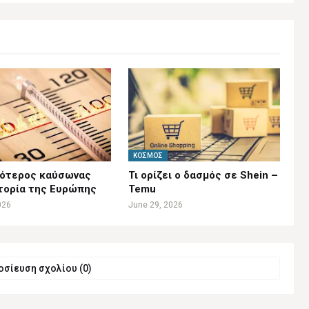
ΚΌΣΜΟΣ
κότερος καύσωνας
Τι ορίζει ο δασμός σε Shein –
τορία της Ευρώπης
Temu
026
June 29, 2026
σίευση σχολίου (0)