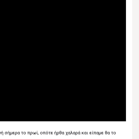
ή σήμερα το πρωί, οπότε ήρθα χαλαρά και είπαμε θα το