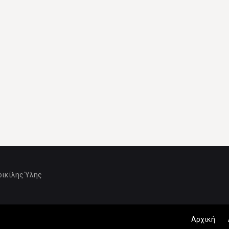
οικίλης Ύλης
Αρχική