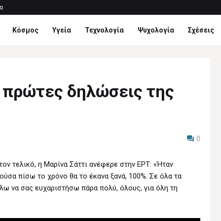
α
Κόσμος
Υγεία
Τεχνολογία
Ψυχολογία
Σχέσεις
ι πρώτες δηλώσεις της
0
ον τελικό, η Μαρίνα Σάττι ανέφερε στην ΕΡΤ: «Ήταν
νούσα πίσω το χρόνο θα το έκανα ξανά, 100%. Σε όλα τα
λω να σας ευχαριστήσω πάρα πολύ, όλους, για όλη τη