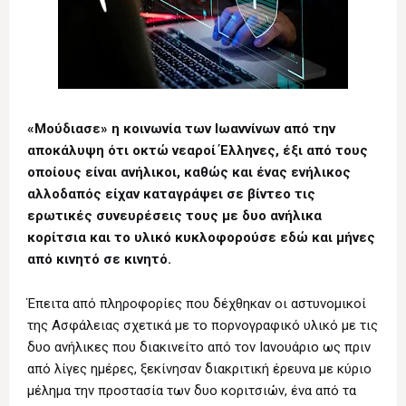
«Μούδιασε» η κοινωνία των Ιωαννίνων από την
αποκάλυψη ότι οκτώ νεαροί Έλληνες, έξι από τους
οποίους είναι ανήλικοι, καθώς και ένας ενήλικος
αλλοδαπός είχαν καταγράψει σε βίντεο τις
ερωτικές συνευρέσεις τους με δυο ανήλικα
κορίτσια και το υλικό κυκλοφορούσε εδώ και μήνες
από κινητό σε κινητό.
Έπειτα από πληροφορίες που δέχθηκαν οι αστυνομικοί
της Ασφάλειας σχετικά με το πορνογραφικό υλικό με τις
δυο ανήλικες που διακινείτο από τον Ιανουάριο ως πριν
από λίγες ημέρες, ξεκίνησαν διακριτική έρευνα με κύριο
μέλημα την προστασία των δυο κοριτσιών, ένα από τα