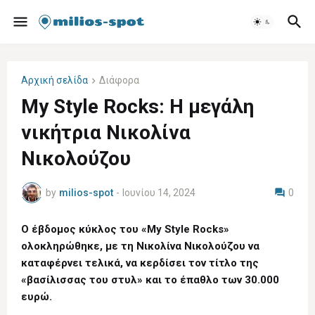
Αρχική σελίδα
Διάφορα
My Style Rocks: H μεγάλη
νικήτρια Νικολίνα
Νικολούζου
by
milios-spot
-
Ιουνίου 14, 2024
0
Ο έβδομος κύκλος του «My Style Rocks»
ολοκληρώθηκε, με τη Νικολίνα Νικολούζου να
καταφέρνει τελικά, να κερδίσει τον τίτλο της
«βασίλισσας του στυλ» και το έπαθλο των 30.000
ευρώ.