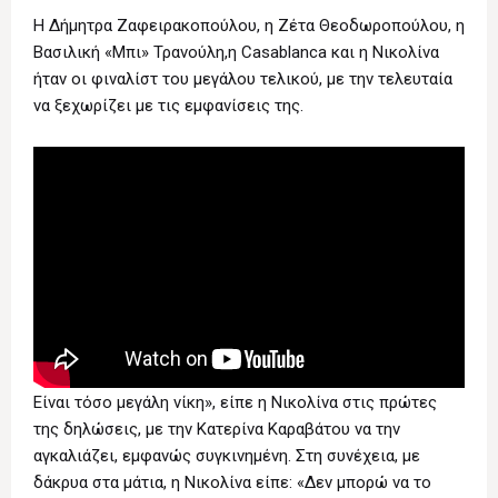
Η Δήμητρα Ζαφειρακοπούλου, η Ζέτα Θεοδωροπούλου, η
Βασιλική «Μπι» Τρανούλη,η Casablanca και η Νικολίνα
ήταν οι φιναλίστ του μεγάλου τελικού, με την τελευταία
να ξεχωρίζει με τις εμφανίσεις της.
Είναι τόσο μεγάλη νίκη», είπε η Νικολίνα στις πρώτες
της δηλώσεις, με την Κατερίνα Καραβάτου να την
αγκαλιάζει, εμφανώς συγκινημένη. Στη συνέχεια, με
δάκρυα στα μάτια, η Νικολίνα είπε: «Δεν μπορώ να το