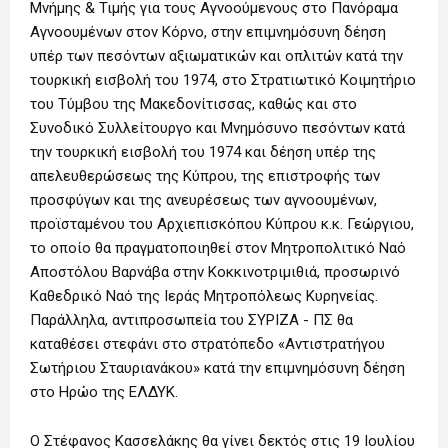
Μνήμης & Τιμής για τους Αγνοούμενους στο Πανόραμα
Αγνοουμένων στον Κόρνο, στην επιμνημόσυνη δέηση
υπέρ των πεσόντων αξιωματικών και οπλιτών κατά την
τουρκική εισβολή του 1974, στο Στρατιωτικό Κοιμητήριο
του Τύμβου της Μακεδονίτισσας, καθώς και στο
Συνοδικό Συλλείτουργο και Μνημόσυνο πεσόντων κατά
την τουρκική εισβολή του 1974 και δέηση υπέρ της
απελευθερώσεως της Κύπρου, της επιστροφής των
προσφύγων και της ανευρέσεως των αγνοουμένων,
προϊσταμένου του Αρχιεπισκόπου Κύπρου κ.κ. Γεώργιου,
το οποίο θα πραγματοποιηθεί στον Μητροπολιτικό Ναό
Αποστόλου Βαρνάβα στην Κοκκινοτριμιθιά, προσωρινό
Καθεδρικό Ναό της Ιεράς Μητροπόλεως Κυρηνείας.
Παράλληλα, αντιπροσωπεία του ΣΥΡΙΖΑ - ΠΣ θα
καταθέσει στεφάνι στο στρατόπεδο «Αντιστρατήγου
Σωτήριου Σταυριανάκου» κατά την επιμνημόσυνη δέηση
στο Ηρώο της ΕΛΔΥΚ.
Ο Στέφανος Κασσελάκης θα γίνει δεκτός στις 19 Ιουλίου