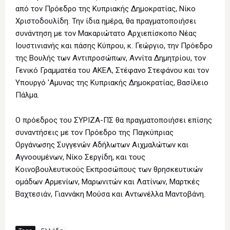
από τον Πρόεδρο της Κυπριακής Δημοκρατίας, Νίκο
Χριστοδουλίδη. Την ίδια ημέρα, θα πραγματοποιήσει
συνάντηση με τον Μακαριώτατο Αρχιεπίσκοπο Νέας
Ιουστινιανής και πάσης Κύπρου, κ. Γεώργιο, την Πρόεδρο
της Βουλής των Αντιπροσώπων, Αννίτα Δημητρίου, τον
Γενικό Γραμματέα του ΑΚΕΛ, Στέφανο Στεφάνου και τον
Υπουργό 'Αμυνας της Κυπριακής Δημοκρατίας, Βασίλειο
Πάλμα.
Ο πρόεδρος του ΣΥΡΙΖΑ-ΠΣ θα πραγματοποιήσει επίσης
συναντήσεις με τον Πρόεδρο της Παγκύπριας
Οργάνωσης Συγγενών Αδήλωτων Αιχμαλώτων και
Αγνοουμένων, Νίκο Σεργίδη, και τους
Κοινοβουλευτικούς Εκπροσώπους των θρησκευτικών
ομάδων Αρμενίων, Μαρωνιτών και Λατίνων, Μαρτκές
Βαχτεσιάν, Γιαννάκη Μούσα και Αντωνέλλα Μαντοβάνη.