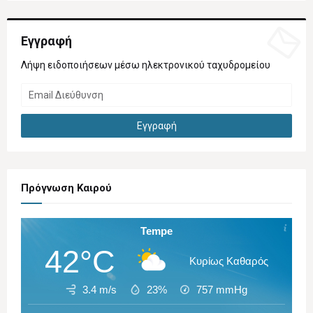
Εγγραφή
Λήψη ειδοποιήσεων μέσω ηλεκτρονικού ταχυδρομείου
Πρόγνωση Καιρού
Tempe
42°C
Κυρίως Καθαρός
3.4 m/s
23%
757
mmHg