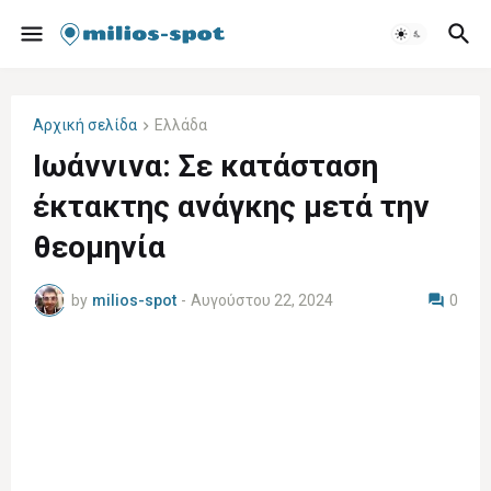
Αρχική σελίδα
Ελλάδα
Ιωάννινα: Σε κατάσταση
έκτακτης ανάγκης μετά την
θεομηνία
by
milios-spot
-
Αυγούστου 22, 2024
0