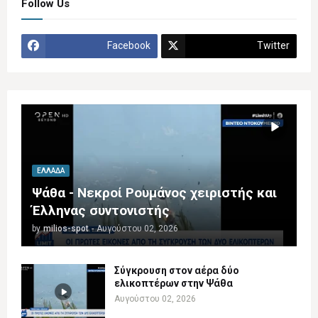
Follow Us
Facebook
Twitter
ΕΛΛΆΔΑ
Ψάθα - Νεκροί Ρουμάνος χειριστής και
Έλληνας συντονιστής
by
milios-spot
-
Αυγούστου 02, 2026
Σύγκρουση στον αέρα δύο
ελικοπτέρων στην Ψάθα
Αυγούστου 02, 2026