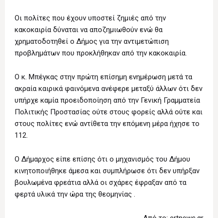
Οι πολίτες που έχουν υποστεί ζημιές από την
κακοκαιρία δύναται να αποζημιωθούν ενώ θα
χρηματοδοτηθεί ο Δήμος για την αντιμετώπιση
προβλημάτων που προκλήθηκαν από την κακοκαιρία.
Ο κ. Μπέγκας στην πρώτη επίσημη ενημέρωση μετά τα
ακραία καιρικά φαινόμενα ανέφερε μεταξύ άλλων ότι δεν
υπήρχε καμία προειδοποίηση από την Γενική Γραμματεία
Πολιτικής Προστασίας ούτε στους φορείς αλλά ούτε και
στους πολίτες ενώ αντίθετα την επόμενη μέρα ήχησε το
112.
Ο Δήμαρχος είπε επίσης ότι ο μηχανισμός του Δήμου
κινητοποιήθηκε άμεσα και συμπλήρωσε ότι δεν υπήρξαν
βουλωμένα φρεάτια αλλά οι σχάρες έφραξαν από τα
φερτά υλικά την ώρα της θεομηνίας .
Από το: ertnews.gr