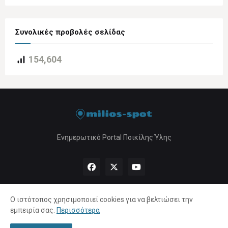
Συνολικές προβολές σελίδας
154,604
Ενημερωτικό Portal Ποικίλης Ύλης
Ο ιστότοπος χρησιμοποιεί cookies για να βελτιώσει την
εμπειρία σας.
Περισσότερα
Αρχική
About Us
Πολιτική Απορρήτου
Επικοινωνία