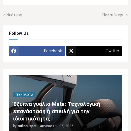
Νεότερη
Παλαιότερη
Follow Us
Facebook
Twitter
ΤΕΧΝΟΛΟΓΊΑ
Έξυπνα γυαλιά Meta: Τεχνολογική
επανάσταση ή απειλή για την
ιδιωτικότητα;
by
milios-spot
-
Αυγούστου 06, 2026