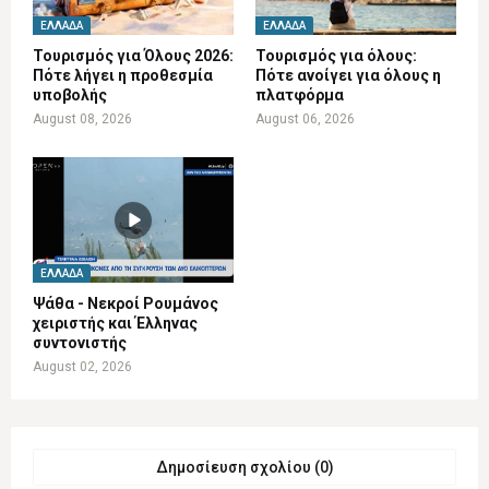
ΕΛΛΆΔΑ
ΕΛΛΆΔΑ
Τουρισμός για Όλους 2026:
Τουρισμός για όλους:
Πότε λήγει η προθεσμία
Πότε ανοίγει για όλους η
υποβολής
πλατφόρμα
August 08, 2026
August 06, 2026
ΕΛΛΆΔΑ
Ψάθα - Νεκροί Ρουμάνος
χειριστής και Έλληνας
συντονιστής
August 02, 2026
Δημοσίευση σχολίου (0)