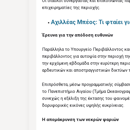
Οι δίαυλοι συνεργασίας και επικοινωνίας πα
επιχειρηματίες της περιοχής.
Αχιλλέας Μπέος: Τι φταίει γ
Έρευνα για την απόδοση ευθυνών
Παράλληλα το Υπουργείο Περιβάλλοντος και
περιβάλλοντος για αυτοψία στην περιοχή τη
την ερχόμενη εβδομάδα στην ευρύτερη περ
αρδευτικών και αποστραγγιστικών δικτύων τ
Επιπρόσθετα, μέσω προγραμματικής σύμβαση
το Πανεπιστήμιο Αιγαίου (Τμήμα Ωκεανογρα
συνεχώς η εξέλιξη της έκτασης του φαινομέ
δορυφορικές εικόνες υψηλής ευκρίνειας.
Η απομάκρυνση των νεκρών ψαριών