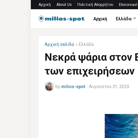
Αρχική
About Us
Πολιτική Απορρήτου
Επικοινωνί
Αρχική
Ελλάδα
Αρχική σελίδα
Ελλάδα
Νεκρά ψάρια στον 
των επιχειρήσεων
by
milios-spot
-
Αυγούστου 31, 2024