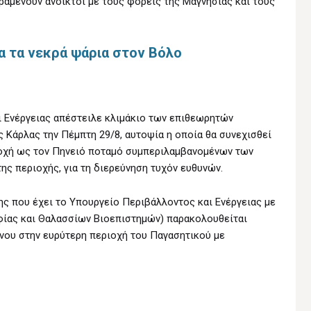
ραμένουν ανοικτοί με τους φορείς της Μαγνησίας και τους
ια τα νεκρά ψάρια στον Βόλο
 Ενέργειας απέστειλε κλιμάκιο των επιθεωρητών
ς Κάρλας την Πέμπτη 29/8, αυτοψία η οποία θα συνεχισθεί
ιοχή ως τον Πηνειό ποταμό συμπεριλαμβανομένων των
ης περιοχής, για τη διερεύνηση τυχόν ευθυνών.
ς που έχει το Υπουργείο Περιβάλλοντος και Ενέργειας με
φίας και Θαλασσίων Βιοεπιστημών) παρακολουθείται
νου στην ευρύτερη περιοχή του Παγασητικού με