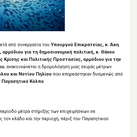
ετά από συνεργασία του
Υπουργού Επικρατείας, κ. Άκη
αρμόδιου για τη δημοσιονομική πολιτική, κ. Θάνου
 Κρίσης και Πολιτικής Προστασίας, αρμόδιου για την
ου
, ανακοινώνεται η δρομολόγηση μιας σειράς μέτρων
λου και Νοτίου Πηλίου
που επηρεάστηκαν δυσμενώς από
ν
Παγασητικό Κόλπο
.
 περίοδο μέτρα στήριξης των επιχειρήσεων σε
 τον κλάδο και την περιοχή, πέριξ του Παγασητικού