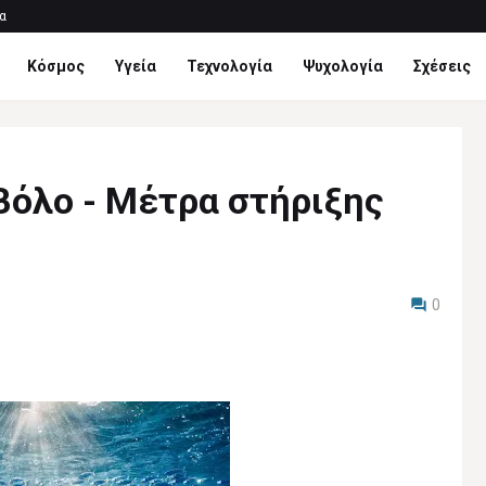
α
Κόσμος
Υγεία
Τεχνολογία
Ψυχολογία
Σχέσεις
Βόλο - Μέτρα στήριξης
0