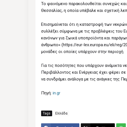
Το φαινόμενο παρακολουθείται συνεχώς κα
Θεσσαλίας, η οποία υπέβαλε και σχετική λε
Επισημαίνεται ότι η καταστροφή των νεκρών
συλλέξει σύμφωνα με τις προβλέψεις του Ε
κανόνων για ζωικά υποπροϊόντα και παράγω
άνθρωπο» (https://eur-lex.europa.eu/eli/re
μονάδες οι οποίες υπάρχουν στην περιοχή.
Για τις ποσότητες που υπάρχουν ανάμικτα νε
Περιβάλλοντος και Ενέργειας έχει φέρει σε
να συνδράμει ανάλογα με τις ανάγκες της Πε
Πηγή:
in.gr
Tags
Ελλάδα