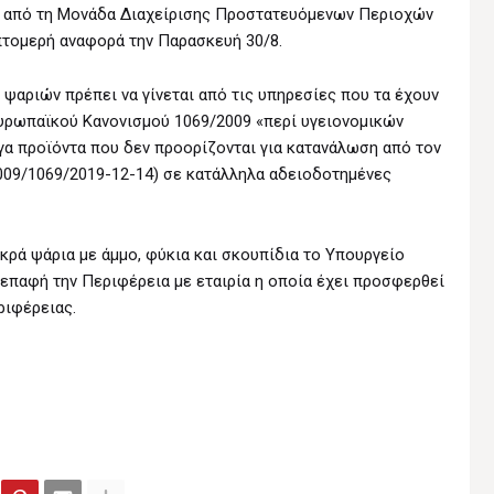
ι από τη Μονάδα Διαχείρισης Προστατευόμενων Περιοχών
πτομερή αναφορά την Παρασκευή 30/8.
 ψαριών πρέπει να γίνεται από τις υπηρεσίες που τα έχουν
υρωπαϊκού Κανονισμού 1069/2009 «περί υγειονομικών
γα προϊόντα που δεν προορίζονται για κατανάλωση από τον
g/2009/1069/2019-12-14) σε κατάλληλα αδειοδοτημένες
κρά ψάρια με άμμο, φύκια και σκουπίδια το Υπουργείο
 επαφή την Περιφέρεια με εταιρία η οποία έχει προσφερθεί
ριφέρειας.