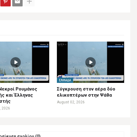
ΕΛΛΆΔΑ
Νεκροί Ρουμάνος
Σύγκρουση στον αέρα δύο
ής και Έλληνας
ελικοπτέρων στην Ψάθα
ιστής
August 02, 2026
, 2026
σίευση σχολίου (0)