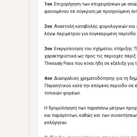
1ον
. Επιχορήγηση των επιχειρήσεων με απώ
φαινομένου σε σύγκριση με προηγούμενη αντ
2ον
. Αναστολή καταβολής φορολογικών και 
λόγω περιμέτρου για συγκεκριμένη περίοδο.
3ον
. Ενεργοποίηση του σχήματος στήριξης T
χαρακτηριστικά ως προς τις περιοχές πέριξ 
Thessaly Pass που είναι ήδη σε εξέλιξη για 
4ον
. Διασφάλιση χρηματοδότησης για τη δ
Παγασητικού κατά την επόμενη περίοδο σε 
τοπικών φορέων.
Η δρομολόγηση των παραπάνω μέτρων προχω
και παραγόντων, καθώς και των συναντήσεω
επλήγησαν.