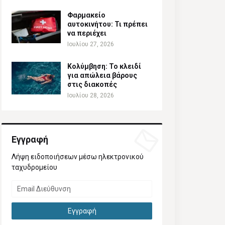
Φαρμακείο
αυτοκινήτου: Τι πρέπει
να περιέχει
Ιουλίου 27, 2026
Κολύμβηση: Το κλειδί
για απώλεια βάρους
στις διακοπές
Ιουλίου 28, 2026
Εγγραφή
Λήψη ειδοποιήσεων μέσω ηλεκτρονικού
ταχυδρομείου