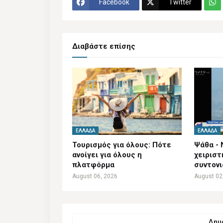
Facebook
Twitter
Διαβάστε επίσης
ΕΛΛΆΔΑ
ΕΛΛΆΔΑ
Τουρισμός για όλους: Πότε
Ψάθα - 
ανοίγει για όλους η
χειριστ
πλατφόρμα
συντον
August 06, 2026
August 02
Δημο