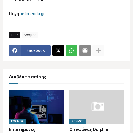
Πηγή:
iefimerida.gr
Tags
Κόσμος
Facebook
Διαβάστε επίσης
ΚΌΣΜΟΣ
ΚΌΣΜΟΣ
Επιστήμονες
Ο τυφώνας Dolphin