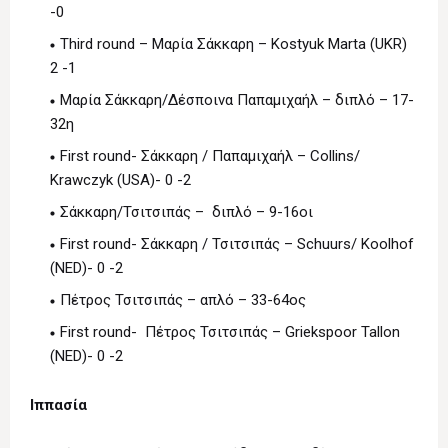
-0
Third round – Μαρία Σάκκαρη – Kostyuk Marta (UKR)
2 -1
Μαρία Σάκκαρη/Δέσποινα Παπαμιχαήλ – διπλό – 17-
32η
First round- Σάκκαρη / Παπαμιχαήλ – Collins/
Krawczyk (USA)- 0 -2
Σάκκαρη/Τσιτσιπάς – διπλό – 9-16οι
First round- Σάκκαρη / Τσιτσιπάς – Schuurs/ Koolhof
(NED)- 0 -2
Πέτρος Τσιτσιπάς – απλό – 33-64ος
First round- Πέτρος Τσιτσιπάς – Griekspoor Tallon
(NED)- 0 -2
Ιππασία