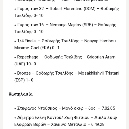
Γύρος των 32 – Robert Florentino (DOM) – Θοδωρής
Τσελίδης 0- 10
Γύρος των 16 – Nemanja Majdov (SRB) – Θοδωρής
Τσελίδης 0- 10
1/4 Finals – Θοδωρής Τσελίδης – Ngayap Hambou
Maxime-Gael (FRA) 0- 1
Repechage – Θοδωρής Τσελίδης – Grigorian Aram
(UAE) 10- 0
Bronze – Θοδωρής Τσελίδης – Mosakhlishvili Tristani
(ESP) 1- 0
Κωπηλασία
Στέφανος Ντούσκος – Μονό σκιφ – 6ος – 7.02.05
Δήμητρα Ελένη Κοντού/ Ζωή Φίτσιου – Διπλό Σκιφ
Ελαφρών Βαρών – Χάλκινο Μετάλλιο – 6.49.28