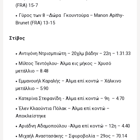
(FRA) 15-7
Γύρος των 8 –Δώρα Γκουντούρα – Manon Apithy-
Brunet (FRA) 13-15
Στίβος
Αντιγόνη Ντρισμπιώτη – 20χλμ βάδην – 22η – 1.31.33
Μίλτος Τεντόγλου- Άλμα εις μήκος – Χρυσό
μετάλλιο – 8.48
Εμμανουήλ Καραλής – Άλμα επί κοντώ – Χάλκινο
μετάλλιο – 5.90
Κατερίνα Στεφανίδη ­- Άλμα επί κοντώ – 9η – 4.70
Έλεν Κλαούντια Πόλακ – Άλμα επί κοντώ –
Αποκλείστηκε
Αριάδνη Αδαμοπούλου -Άλμα επί κοντώ – 12η – 4.40
Μιχαήλ Αναστασάκης – Σφυροβολία – 29ος – 70.14