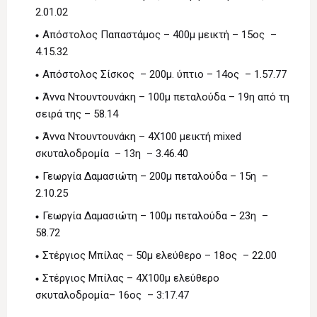
2.01.02
Απόστολος Παπαστάμος – 400μ μεικτή – 15ος –
4.15.32
Απόστολος Σίσκος – 200μ. ύπτιο – 14ος – 1.57.77
Άννα Ντουντουνάκη – 100μ πεταλούδα – 19η από τη
σειρά της – 58.14
Άννα Ντουντουνάκη – 4Χ100 μεικτή mixed
σκυταλοδρομία – 13η – 3.46.40
Γεωργία Δαμασιώτη – 200μ πεταλούδα – 15η –
2.10.25
Γεωργία Δαμασιώτη – 100μ πεταλούδα – 23η –
58.72
Στέργιος Μπίλας – 50μ ελεύθερο – 18ος – 22.00
Στέργιος Μπίλας – 4Χ100μ ελεύθερο
σκυταλοδρομία– 16ος – 3:17.47