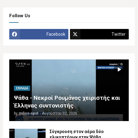
Follow Us
Facebook
Twitter
ΕΛΛΆΔΑ
Ψάθα - Νεκροί Ρουμάνος χειριστής και
Έλληνας συντονιστής
by
milios-spot
-
Αυγούστου 02, 2026
Σύγκρουση στον αέρα δύο
ελικοπτέρων στην Ψάθα