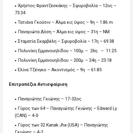
Χρήστος Φραντζεσκάκης – Σφυροβολία – 12ος –
73.34
Τατιάνα Γκούσιν – Άλμα εις ύψος – 9η – 1.86 m
Παναγιώτα Δόση – Άλμα εις ύψος – 31η – ΝΜ
Σταματία Σκαρβέλη – Σφυροβολία – 17η – 69.38
Πολυνίκη Εμμανουηλίδου – 100μ. – 26η – 11.25
Πολυνίκη Εμμανουηλίδου – 200μ. – 24η – 23.18
Ελίνα Τζένγκο – Ακοντισμός – 9η – 61.85
Επιτραπέζια Αντισφαίριση
Παναγιώτης Γκιώνης – 17-32ος
Γύρος των 64 – Παναγιώτης Γκιώνης – Edward Ly
(CAN) – 4-0
Γύρος των 32 Kanak Jha (USA) – Παναγιώτης
Γκιώνης – 4-2