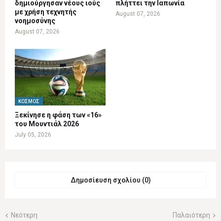
δημιούργησαν νέους ιούς
πλήττει την Ιαπωνία
με χρήση τεχνητής
August 07, 2026
νοημοσύνης
August 07, 2026
ΚΌΣΜΟΣ
Ξεκίνησε η φάση των «16»
του Μουντιάλ 2026
July 05, 2026
Δημοσίευση σχολίου (0)
Νεότερη
Παλαιότερη