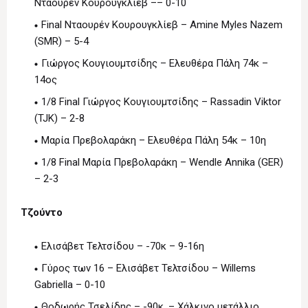
Νταουρέν Κουρουγκλίεβ –– 0-10
Final Νταουρέν Κουρουγκλίεβ – Amine Myles Nazem
(SMR) – 5-4
Γιώργος Κουγιουμτσίδης – Ελευθέρα Πάλη 74κ –
14ος
1/8 Final Γιώργος Κουγιουμτσίδης – Rassadin Viktor
(TJK) – 2-8
Μαρία Πρεβολαράκη – Ελευθέρα Πάλη 54κ – 10η
1/8 Final Μαρία Πρεβολαράκη – Wendle Annika (GER)
– 2-3
Τζούντο
Ελισάβετ Τελτσίδου – -70κ – 9-16η
Γύρος των 16 – Ελισάβετ Τελτσίδου – Willems
Gabriella – 0-10
Θοδωρής Τσελίδης – -90κ. – Χάλκινο μετάλλιο