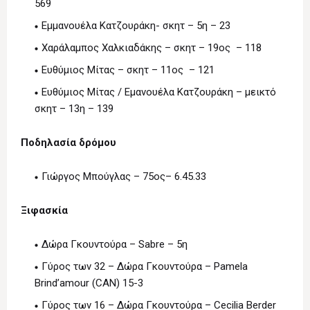
569
Εμμανουέλα Κατζουράκη- σκητ – 5η – 23
Χαράλαμπος Χαλκιαδάκης – σκητ – 19ος – 118
Ευθύμιος Μίτας – σκητ – 11ος – 121
Ευθύμιος Μίτας / Εμανουέλα Κατζουράκη – μεικτό
σκητ – 13η – 139
Ποδηλασία δρόμου
Γιώργος Μπούγλας – 75ος– 6.45.33
Ξιφασκία
Δώρα Γκουντούρα – Sabre – 5η
Γύρος των 32 – Δώρα Γκουντούρα – Pamela
Brind’amour (CAN) 15-3
Γύρος των 16 – Δώρα Γκουντούρα – Cecilia Berder