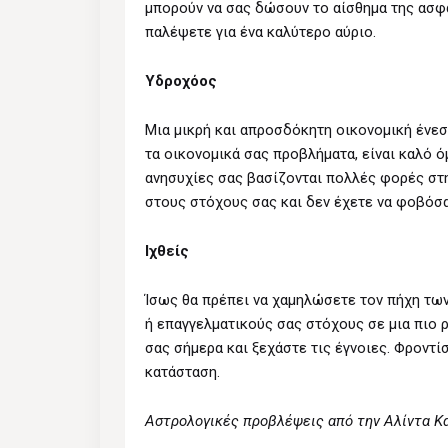
μπορούν να σας δώσουν το αίσθημα της ασφά
παλέψετε για ένα καλύτερο αύριο.
Υδροχόος
Μια μικρή και απροσδόκητη οικονομική ένεση
τα οικονομικά σας προβλήματα, είναι καλό 
ανησυχίες σας βασίζονται πολλές φορές στη
στους στόχους σας και δεν έχετε να φοβόσα
Ιχθείς
Ίσως θα πρέπει να χαμηλώσετε τον πήχη τω
ή επαγγελματικούς σας στόχους σε μια πιο 
σας σήμερα και ξεχάστε τις έγνοιες. Φροντίσ
κατάσταση.
Αστρολογικές προβλέψεις από την Αλίντα Κ