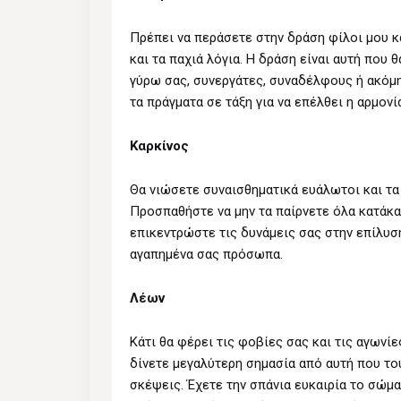
Πρέπει να περάσετε στην δράση φίλοι μου κ
και τα παχιά λόγια. Η δράση είναι αυτή που 
γύρω σας, συνεργάτες, συναδέλφους ή ακόμη 
τα πράγματα σε τάξη για να επέλθει η αρμονί
Καρκίνος
Θα νιώσετε συναισθηματικά ευάλωτοι και τα
Προσπαθήστε να μην τα παίρνετε όλα κατάκαρ
επικεντρώστε τις δυνάμεις σας στην επίλυ
αγαπημένα σας πρόσωπα.
Λέων
Κάτι θα φέρει τις φοβίες σας και τις αγωνί
δίνετε μεγαλύτερη σημασία από αυτή που το
σκέψεις. Έχετε την σπάνια ευκαιρία το σώμα