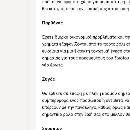
πρέπει να αφήσετε χώρο για περισσότερη πν
θετικό τρόπο και την φυσική σας κατάσταση.
Παρθένος
Έχετε διαρκή οικονομικά προβλήματα και τη
χρήματα εξαφανίζονται από το πορτοφόλι σα
ευκαιρία για μια έκτακτη τονωτική ένεση στα
σημασίας για τους αδέσμευτους του ζωδίου σ
νέο έρωτα.
Ζυγός
Θα έρθετε σε επαφή με πλήθη κόσμου σήμερα
συμπεριφορά ενός προσώπου ή αντίθετα, να 
υπάρξουν με την πανσέληνο, καθώς όμως και
σημαντικό ρόλο στην ζωή σας στο μέλλον θα
Σκορπιός