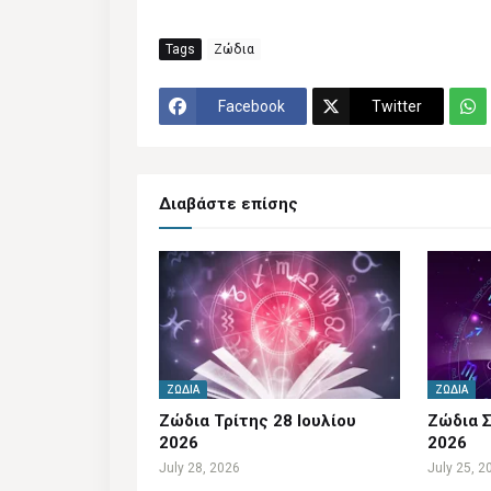
Tags
Ζώδια
Facebook
Twitter
Διαβάστε επίσης
ΖΏΔΙΑ
ΖΏΔΙΑ
Ζώδια Τρίτης 28 Ιουλίου
Ζώδια Σ
2026
2026
July 28, 2026
July 25, 2