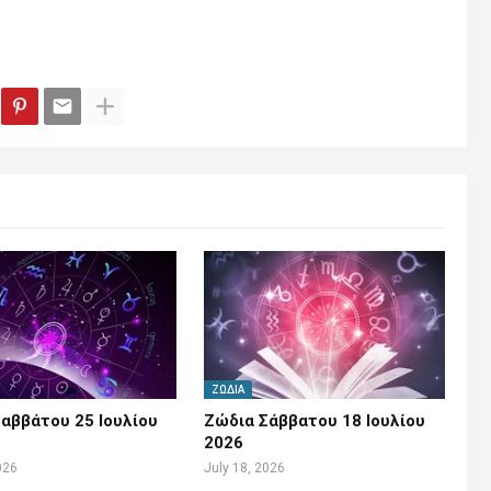
ΖΏΔΙΑ
αββάτου 25 Ιουλίου
Ζώδια Σάββατου 18 Ιουλίου
2026
026
July 18, 2026