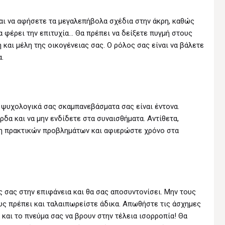
αι να αφήσετε τα μεγαλεπήβολα σχέδια στην άκρη, καθώς
θα φέρει την επιτυχία… Θα πρέπει να δείξετε πυγμή στους
και μέλη της οικογένειας σας. Ο ρόλος σας είναι να βάλετε
α.
 ψυχολογικά σας σκαμπανεβάσματα σας είναι έντονα.
δα και να μην ενδίδετε στα συναισθήματα. Αντίθετα,
ση πρακτικών προβλημάτων και αφιερώστε χρόνο στα
ες σας στην επιφάνεια και θα σας αποσυντονίσει. Μην τους
υς πρέπει και ταλαιπωρείστε άδικα. Απωθήστε τις άσχημες
 και το πνεύμα σας να βρουν στην τέλεια ισορροπία! Θα