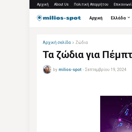
Αρχική
About Us
Πολιτική Απορρήτου
Επικοινωνί
Αρχική
Ελλάδα
Αρχική σελίδα
Ζώδια
Τα ζώδια για Πέμπ
by
milios-spot
-
Σεπτεμβρίου 19, 2024