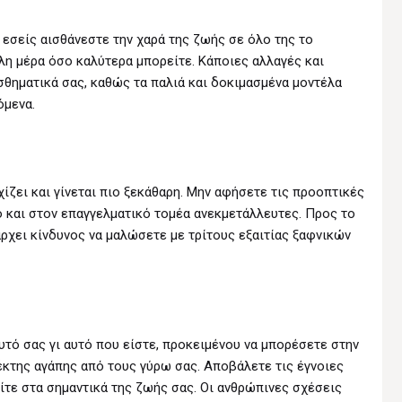
ι εσείς αισθάνεστε την χαρά της ζωής σε όλο της το
λη μέρα όσο καλύτερα μπορείτε. Κάποιες αλλαγές και
σθηματικά σας, καθώς τα παλιά και δοκιμασμένα μοντέλα
όμενα.
ίζει και γίνεται πιο ξεκάθαρη. Μην αφήσετε τις προοπτικές
 και στον επαγγελματικό τομέα ανεκμετάλλευτες. Προς το
άρχει κίνδυνος να μαλώσετε με τρίτους εξαιτίας ξαφνικών
υτό σας γι αυτό που είστε, προκειμένου να μπορέσετε στην
έκτης αγάπης από τους γύρω σας. Αποβάλετε τις έγνοιες
ίτε στα σημαντικά της ζωής σας. Οι ανθρώπινες σχέσεις