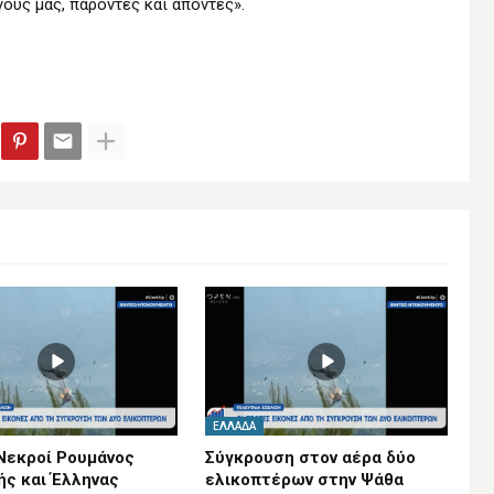
ούς μας, παρόντες και απόντες».
ΕΛΛΆΔΑ
Νεκροί Ρουμάνος
Σύγκρουση στον αέρα δύο
ής και Έλληνας
ελικοπτέρων στην Ψάθα