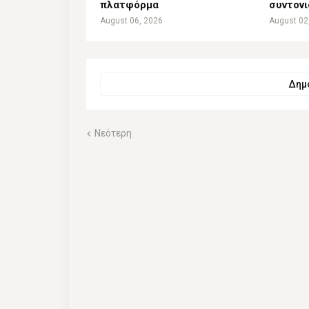
πλατφόρμα
συντον
August 06, 2026
August 02
Δημο
Νεότερη