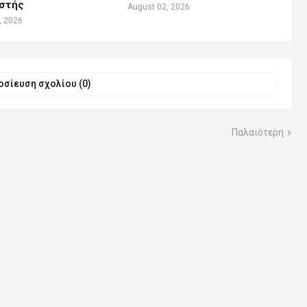
ιστής
August 02, 2026
, 2026
σίευση σχολίου (0)
Παλαιότερη