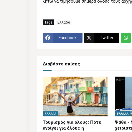
ζητώ να τιμήσουμε σήμερα όλους τους αρχηγ
Tags
Ελλάδα
Facebook
Twitter
Διαβάστε επίσης
ΕΛΛΆΔΑ
ΕΛΛΆΔΑ
Τουρισμός για όλους: Πότε
Ψάθα - 
ανοίγει για όλους η
χειριστ