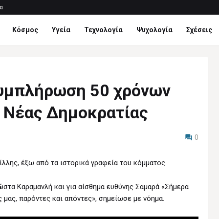
α
Κόσμος
Υγεία
Τεχνολογία
Ψυχολογία
Σχέσεις
συμπλήρωση 50 χρόνων
ς Νέας Δημοκρατίας
0
λλης, έξω από τα ιστορικά γραφεία του κόμματος.
ώστα Καραμανλή και για αίσθημα ευθύνης Σαμαρά «Σήμερα
 μας, παρόντες και απόντες», σημείωσε με νόημα.