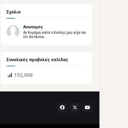
Σχόλια
Ανωνυμος
Αν θυμάμαι καλά ο Κούλης μας είχε πει
ότι θα πέσου...
Συνολικές προβολές σελίδας
152,008