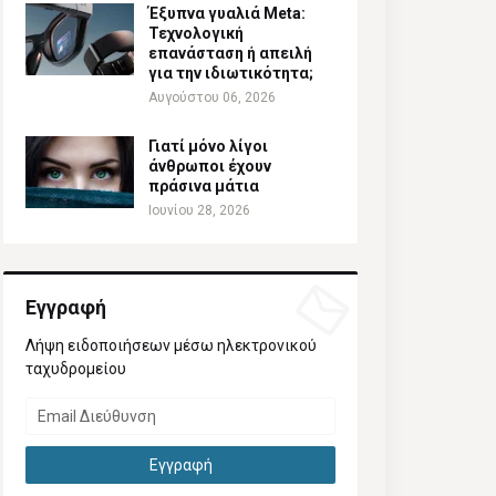
Έξυπνα γυαλιά Meta:
Τεχνολογική
επανάσταση ή απειλή
για την ιδιωτικότητα;
Αυγούστου 06, 2026
Γιατί μόνο λίγοι
άνθρωποι έχουν
πράσινα μάτια
Ιουνίου 28, 2026
Εγγραφή
Λήψη ειδοποιήσεων μέσω ηλεκτρονικού
ταχυδρομείου