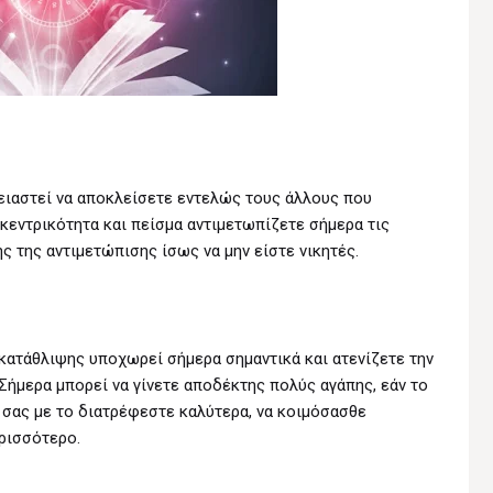
ρειαστεί να αποκλείσετε εντελώς τους άλλους που
κεντρικότητα και πείσμα αντιμετωπίζετε σήμερα τις
ς της αντιμετώπισης ίσως να μην είστε νικητές.
 κατάθλιψης υποχωρεί σήμερα σημαντικά και ατενίζετε την
Σήμερα μπορεί να γίνετε αποδέκτης πολύς αγάπης, εάν το
 σας με το διατρέφεστε καλύτερα, να κοιμόσασθε
ερισσότερο.