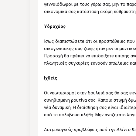
γενναιόδωροι με τους γύρω σας, μην το παρα
οικονομικά σας κατάσταση ακόμη εύθραυστ
Υδροχόος
Ίσως διαπιστώσετε ότι οι προσπάθειες που 
οικογενειακής σας ζωής ήταν μεν σημαντικές
Προσοχή θα πρέπει να επιδείξετε επίσης αν
πλανητικές συγκυρίες ευνοούν απώλειες κα
Ιχθείς
Οι νεωτερισμοί στην δουλειά σας θα σας εκν
συνηθισμένη ρουτίνα σας. Κάποια στιγμή όμ
νέα δυναμική. Η διαίσθηση σας είναι ιδιαίτε
από τα πολύβουα πλήθη. Μην αναζητάτε λογι
Αστρολογικές προβλέψεις από την Αλίντα Κ