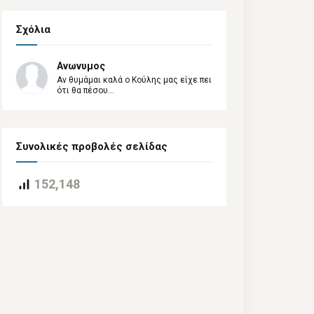
Σχόλια
Ανωνυμος
Αν θυμάμαι καλά ο Κούλης μας είχε πει
ότι θα πέσου...
Συνολικές προβολές σελίδας
152,148