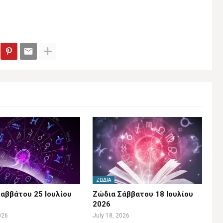
ΖΏΔΙΑ
αββάτου 25 Ιουλίου
Ζώδια Σάββατου 18 Ιουλίου
2026
026
July 18, 2026