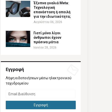
Έξυπνα γυαλιά Meta:
Τεχνολογική
επανάσταση ή απειλή
για την ιδιωτικότητα;
Αυγούστου 06, 2026
Γιατί μόνο λίγοι
άνθρωποι έχουν
πράσινα μάτια
Ιουνίου 28, 2026
Εγγραφή
Λήψη ειδοποιήσεων μέσω ηλεκτρονικού
ταχυδρομείου