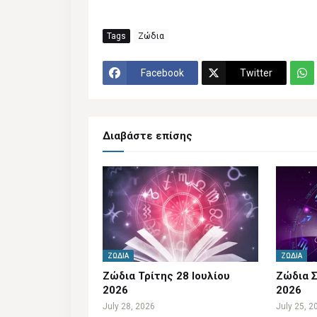
Tags
Ζώδια
Facebook
Twitter
Διαβάστε επίσης
ΖΏΔΙΑ
ΖΏΔΙΑ
Ζώδια Τρίτης 28 Ιουλίου
Ζώδια Σ
2026
2026
July 28, 2026
July 25, 2