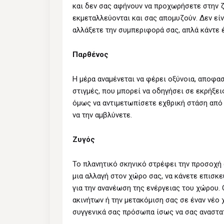
και δεν σας αφήνουν να προχωρήσετε στην ζ
εκμεταλλεύονται και σας απομυζούν. Δεν είν
αλλάξετε την συμπεριφορά σας, απλά κάντε 
Παρθένος
Η μέρα αναμένεται να φέρει οξύνοια, αποφασ
στιγμές, που μπορεί να οδηγήσει σε εκρήξει
όμως να αντιμετωπίσετε εχθρική στάση από 
να την αμβλύνετε.
Ζυγός
Το πλανητικό σκηνικό στρέφει την προσοχή σ
μια αλλαγή στον χώρο σας, να κάνετε επισκ
για την ανανέωση της ενέργειας του χώρου.
ακινήτων ή την μετακόμιση σας σε έναν νέο
συγγενικά σας πρόσωπα ίσως να σας αναστα