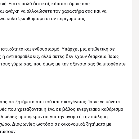
ωή. Είστε πολύ δοτικοί, κάποιοι όμως σας
αι ανάγκη να αλλοιώσετε τον χαρακτήρα σας και να
ένα καλό ξεκαθάρισμα στον περίγυρο σας.
ιστικότητα και ενθουσιασμό. Υπάρχει μια επιθετική σε
ς ή αντιπαραθέσεις, αλλά αυτές δεν έχουν διάρκεια. Ίσως
τους γύρω σας, που όμως με την οξύνοια σας θα μπορέσετε
ας σε ζητήματα σπιτιού και οικογένειας. Ίσως να κάνετε
ευές που χρειάζονται ή ένα σε βάθος ενεργειακό καθάρισμα
 Οι μέρες προσφέρονται για την αγορά ή την πώληση
 χώρο. Διαφωνίες ωστόσο σε οικονομικά ζητήματα με
τώσουν.