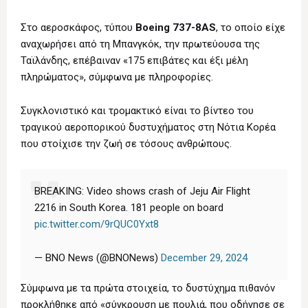
Στο αεροσκάφος, τύπου
Boeing 737-8AS
, το οποίο είχε
αναχωρήσει από τη Μπανγκόκ, την πρωτεύουσα της
Ταϊλάνδης, επέβαιναν «175 επιβάτες και έξι μέλη
πληρώματος», σύμφωνα με πληροφορίες.
Συγκλονιστικό και τρομακτικό είναι το βίντεο του
τραγικού αεροπορικού δυστυχήματος στη Νότια Κορέα
που στοίχισε την ζωή σε τόσους ανθρώπους.
BREAKING: Video shows crash of Jeju Air Flight
2216 in South Korea. 181 people on board
pic.twitter.com/9rQUC0Yxt8
— BNO News (@BNONews)
December 29, 2024
Σύμφωνα με τα πρώτα στοιχεία, το δυστύχημα πιθανόν
προκλήθηκε από «σύγκρουση με πουλιά, που οδήγησε σε