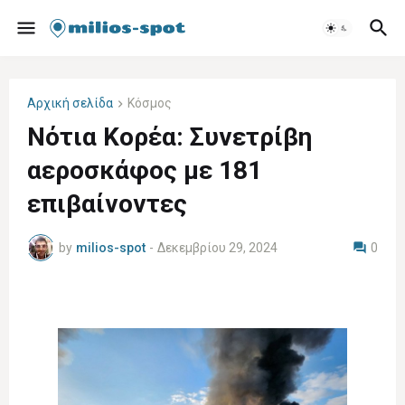
Αρχική σελίδα
Κόσμος
Νότια Κορέα: Συνετρίβη
αεροσκάφος με 181
επιβαίνοντες
by
milios-spot
-
Δεκεμβρίου 29, 2024
0