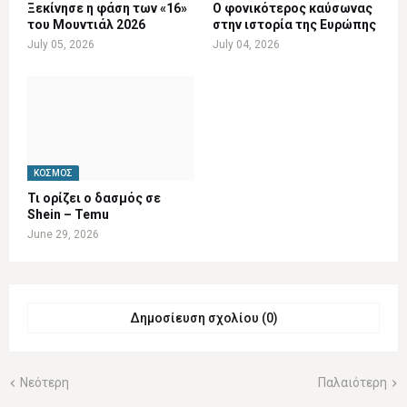
Ξεκίνησε η φάση των «16»
Ο φονικότερος καύσωνας
του Μουντιάλ 2026
στην ιστορία της Ευρώπης
July 05, 2026
July 04, 2026
ΚΌΣΜΟΣ
Τι ορίζει ο δασμός σε
Shein – Temu
June 29, 2026
Δημοσίευση σχολίου (0)
Νεότερη
Παλαιότερη