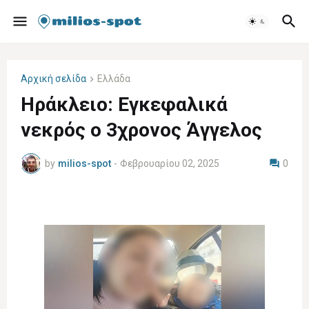
Αρχική σελίδα
Ελλάδα
Ηράκλειο: Εγκεφαλικά
νεκρός ο 3χρονος Άγγελος
by
milios-spot
-
Φεβρουαρίου 02, 2025
0