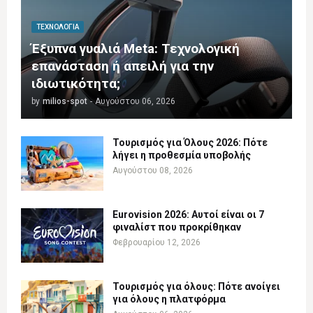
ΤΕΧΝΟΛΟΓΊΑ
Έξυπνα γυαλιά Meta: Τεχνολογική
επανάσταση ή απειλή για την
ιδιωτικότητα;
by
milios-spot
-
Αυγούστου 06, 2026
Τουρισμός για Όλους 2026: Πότε
λήγει η προθεσμία υποβολής
Αυγούστου 08, 2026
Eurovision 2026: Αυτοί είναι οι 7
φιναλίστ που προκρίθηκαν
Φεβρουαρίου 12, 2026
Τουρισμός για όλους: Πότε ανοίγει
για όλους η πλατφόρμα