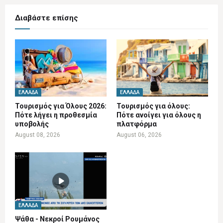
Διαβάστε επίσης
ΕΛΛΆΔΑ
ΕΛΛΆΔΑ
Τουρισμός για Όλους 2026:
Τουρισμός για όλους:
Πότε λήγει η προθεσμία
Πότε ανοίγει για όλους η
υποβολής
πλατφόρμα
August 08, 2026
August 06, 2026
ΕΛΛΆΔΑ
Ψάθα - Νεκροί Ρουμάνος