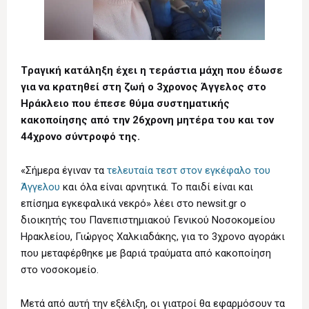
Tραγική κατάληξη έχει η τεράστια μάχη που έδωσε
για να κρατηθεί στη ζωή ο 3χρονος Άγγελος στο
Ηράκλειο που έπεσε θύμα συστηματικής
κακοποίησης από την 26χρονη μητέρα του και τον
44χρονο σύντροφό της.
«Σήμερα έγιναν τα
τελευταία τεστ στον εγκέφαλο του
Άγγελου
και όλα είναι αρνητικά. Το παιδί είναι και
επίσημα εγκεφαλικά νεκρό» λέει στο newsit.gr ο
διοικητής του Πανεπιστημιακού Γενικού Νοσοκομείου
Ηρακλείου, Γιώργος Χαλκιαδάκης, για το 3χρονο αγοράκι
που μεταφέρθηκε με βαριά τραύματα από κακοποίηση
στο νοσοκομείο.
Μετά από αυτή την εξέλιξη, οι γιατροί θα εφαρμόσουν τα