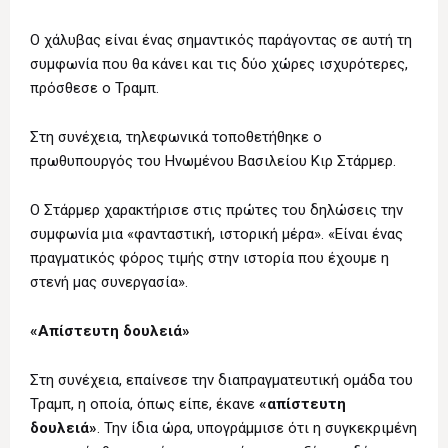
Ο χάλυβας είναι ένας σημαντικός παράγοντας σε αυτή τη
συμφωνία που θα κάνει και τις δύο χώρες ισχυρότερες,
πρόσθεσε ο Τραμπ.
Στη συνέχεια, τηλεφωνικά τοποθετήθηκε ο
πρωθυπουργός του Ηνωμένου Βασιλείου Κιρ Στάρμερ.
Ο Στάρμερ χαρακτήρισε στις πρώτες του δηλώσεις την
συμφωνία μια «φανταστική, ιστορική μέρα». «Είναι ένας
πραγματικός φόρος τιμής στην ιστορία που έχουμε η
στενή μας συνεργασία».
«Απίστευτη δουλειά»
Στη συνέχεια, επαίνεσε την διαπραγματευτική ομάδα του
Τραμπ, η οποία, όπως είπε, έκανε
«απίστευτη
δουλειά»
. Την ίδια ώρα, υπογράμμισε ότι η συγκεκριμένη