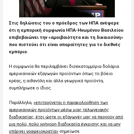
Στις δηλώσεις του ο πρόεδρος των ΗΠΑ ανέφερε
ότι η εμπορική συμφωνία ΗΠΑ-Ηνωμένου Βασιλείου
επιβεβαιώνει την «αμοιβαιότητα και τη δικαιοσύνη»
που πιστεύει ότι είναι απαραίτητες για το διεθνές
εμπόριο.
Η συμφωνία θα περιλαμβάνει δισεκατομμύρια δολάρια
αμερικανικών εξαγωγών προϊόντων όπως το βόειο
κρέας, η αιθανόλη και άλλα γεωργικά προϊόντα,
συμπλήρωσε ο ίδιος.
Παράλληλα,
«επιταχύνεται η παρακολούθηση των
αμερικανικών προϊόντων μέσω μιας τελωνειακής
διαδικασίας, έτσι ώστε οι εξαγωγές μας να περνούν από
μια πολύ, πολύ γρήγορη διαδικασία έγκρισης και να μην
υπάρχει γραφειοκρατία»
σημείωσε.