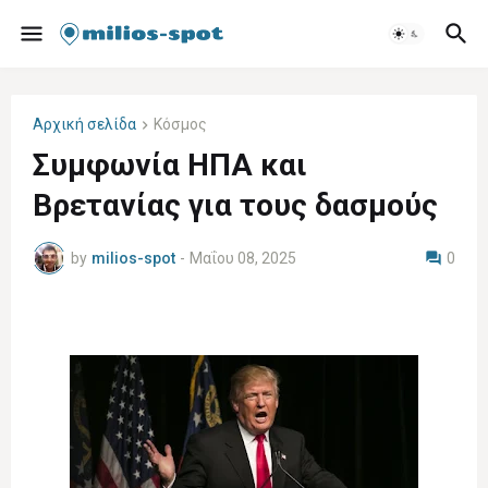
Αρχική σελίδα
Κόσμος
Συμφωνία ΗΠΑ και
Βρετανίας για τους δασμούς
by
milios-spot
-
Μαΐου 08, 2025
0