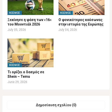
ΚΌΣΜΟΣ
ΚΌΣΜΟΣ
Ξεκίνησε η φάση των «16»
Ο φονικότερος καύσωνας
του Μουντιάλ 2026
στην ιστορία της Ευρώπης
July 05, 2026
July 04, 2026
ΚΌΣΜΟΣ
Τι ορίζει ο δασμός σε
Shein – Temu
June 29, 2026
Δημοσίευση σχολίου (0)