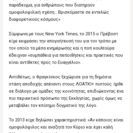
παράδειγμα, για ανθρώπους που διατηρούν
ομοφυλοφιλική σχέση… Βρισκόμαστε σε εντελώς
διαφορετικούς κόσμους».
Σύμφωνα με τους New York Times, το 2015 ο Πρέβοστ
είχε εκφράσει την απογοήτευσή του για τον τρόπο με
τον οποίο τα μέσα ενημέρωσης και η ποπ κουλτούρα
έδειχναν «συμπάθεια για πεποιθήσεις και πρακτικές που
είναι αντίθετες προς το Ευαγγέλιο».
Αντιθέτως, ο Φραγκίσκος ξεχώρισε για τη δημόσια
στάση αποδοχής απέναντι στους ΛΟΑΤΚΙ+ πιστούς: ήρθε
σε διάλογο με ομάδες της κοινότητας, επιδιώκοντας ένα
πιο περιεκτικό πρόσωπο της Εκκλησίας, χωρίς όμως να
μεταβάλει τον επίσημο δογματικό της λόγο.
Το 2013 είχε δηλώσει χαρακτηριστικά: «Αν κάποιος είναι
ομοφυλόφιλος και αναζητά τον Κύριο και έχει καλή