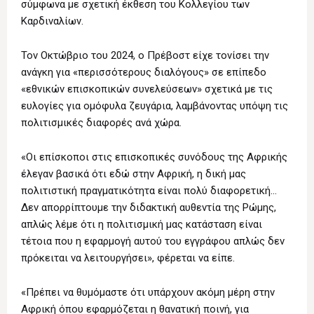
σύμφωνα με σχετική έκθεση του Κολλεγίου των
Καρδιναλίων.
Τον Οκτώβριο του 2024, ο Πρέβοστ είχε τονίσει την
ανάγκη για «περισσότερους διαλόγους» σε επίπεδο
«εθνικών επισκοπικών συνελεύσεων» σχετικά με τις
ευλογίες για ομόφυλα ζευγάρια, λαμβάνοντας υπόψη τις
πολιτισμικές διαφορές ανά χώρα.
«Οι επίσκοποι στις επισκοπικές συνόδους της Αφρικής
έλεγαν βασικά ότι εδώ στην Αφρική, η δική μας
πολιτιστική πραγματικότητα είναι πολύ διαφορετική…
Δεν απορρίπτουμε την διδακτική αυθεντία της Ρώμης,
απλώς λέμε ότι η πολιτισμική μας κατάσταση είναι
τέτοια που η εφαρμογή αυτού του εγγράφου απλώς δεν
πρόκειται να λειτουργήσει», φέρεται να είπε.
«Πρέπει να θυμόμαστε ότι υπάρχουν ακόμη μέρη στην
Αφρική όπου εφαρμόζεται η θανατική ποινή, για