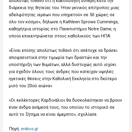
απολύτως πιθανό ότι η κακοποίηση συνέβη κατά την
διάρκεια της θητείας του. Ήταν γενικός επίτροπος μιας
αδελφότητας ιερέων που υπηρετούν σε 50 χώρες σε
όλο τον κόσμο», δήλωσε η Kathleen Sprows Cummings,
καθηγήτρια ιστορίας στο Πανεπιστήμιο Notre Dame, η
οποία επικεντρώνεται στους καθολικούς των ΗΠΑ.
«Είναι επίσης απολύτως πιθανό ότι απέτυχε να δράσει
αποφασιστικά στην τιμωρία των δραστών και την
υποστήριξη των θυμάτων, αλλά δυστυχώς αυτό ισχύει
για σχεδόν όλους τους άνδρες που κατείχαν υψηλές
ηγετικές θέσεις στην Καθολική Εκκλησία στο δεύτερο
μισό του 20ού αιώνα».
«Οι εκλέκτορες Καρδινάλιοι θα δυσκολεύτηκαν να βρουν
έναν άνδρα ανάμεσά τους, του οποίου το ιστορικό σε
αυτό το ζήτημα να είναι άμεμπτο», σχολίασε.
Πηγή:
enikos.gr