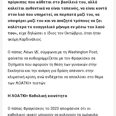
πρίγκιπας που κάθεται στο βασίλειό του, αλλά
καλείται αυθεντικά να είναι ταπεινός, να είναι κοντά
στον λαό που υπηρετεί, να περπατά μαζί του, να
υποφέρει μαζί του και να αναζητά τρόπους να ζει
καλύτερα το ευαγγελικό μήνυμα εν μέσω του λαού
του»,
είχε δηλώσει ο ίδιος τον Οκτώβριο, όταν ήταν
ακόμη Καρδινάλιος.
Ο πάπας Λέων ΙΔ’, σύμφωνα με τη Washington Post,
φαίνεται να ευθυγραμμίζεται με τον Φραγκίσκο σε
ζητήματα που αφορούν τη θέση των γυναικών στην
Εκκλησία και την ανάγκη για δράση απέναντι στην
κλιματική κρίση, ενώ ενδέχεται να αποκλίνει στο θέμα
των ΛΟΑΤΚΙ+ πιστών.
Η ΛΟΑΤΚΙ+ Καθολική κοινότητα
Ο πάπας Φραγκίσκος το 2023 αποφάσισε ότι οι
καθολικοί ιερείς μπορούν να ευλογούν τα ομόφυλα