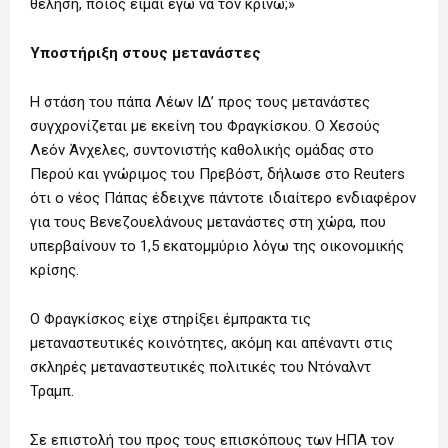
θέληση, ποιος είμαι εγώ να τον κρίνω;»
Υποστήριξη στους μετανάστες
Η στάση του πάπα Λέων ΙΔ’ προς τους μετανάστες
συγχρονίζεται με εκείνη του Φραγκίσκου. Ο Χεσούς
Λεόν Άνχελες, συντονιστής καθολικής ομάδας στο
Περού και γνώριμος του Πρεβόστ, δήλωσε στο Reuters
ότι ο νέος Πάπας έδειχνε πάντοτε ιδιαίτερο ενδιαφέρον
για τους Βενεζουελάνους μετανάστες στη χώρα, που
υπερβαίνουν το 1,5 εκατομμύριο λόγω της οικονομικής
κρίσης.
Ο Φραγκίσκος είχε στηρίξει έμπρακτα τις
μεταναστευτικές κοινότητες, ακόμη και απέναντι στις
σκληρές μεταναστευτικές πολιτικές του Ντόναλντ
Τραμπ.
Σε επιστολή του προς τους επισκόπους των ΗΠΑ τον