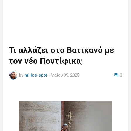
Τι αλλάζει στο Βατικανό με
τον νέο Ποντίφικα;
by
milios-spot
-
Μαΐου 09, 2025
0