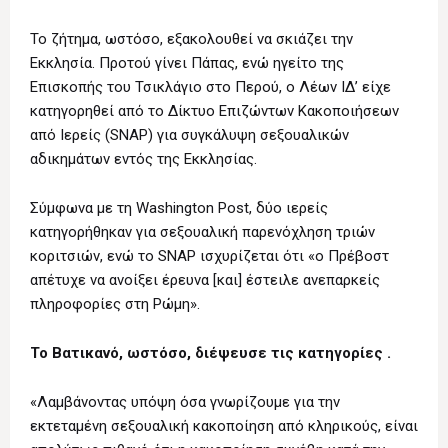
Το ζήτημα, ωστόσο, εξακολουθεί να σκιάζει την
Εκκλησία. Προτού γίνει Πάπας, ενώ ηγείτο της
Επισκοπής του Τσικλάγιο στο Περού, ο Λέων ΙΔ’ είχε
κατηγορηθεί από το Δίκτυο Επιζώντων Κακοποιήσεων
από Ιερείς (SNAP) για συγκάλυψη σεξουαλικών
αδικημάτων εντός της Εκκλησίας.
Σύμφωνα με τη Washington Post, δύο ιερείς
κατηγορήθηκαν για σεξουαλική παρενόχληση τριών
κοριτσιών, ενώ το SNAP ισχυρίζεται ότι «ο Πρέβοστ
απέτυχε να ανοίξει έρευνα [και] έστειλε ανεπαρκείς
πληροφορίες στη Ρώμη».
Το Βατικανό, ωστόσο, διέψευσε τις κατηγορίες .
«Λαμβάνοντας υπόψη όσα γνωρίζουμε για την
εκτεταμένη σεξουαλική κακοποίηση από κληρικούς, είναι