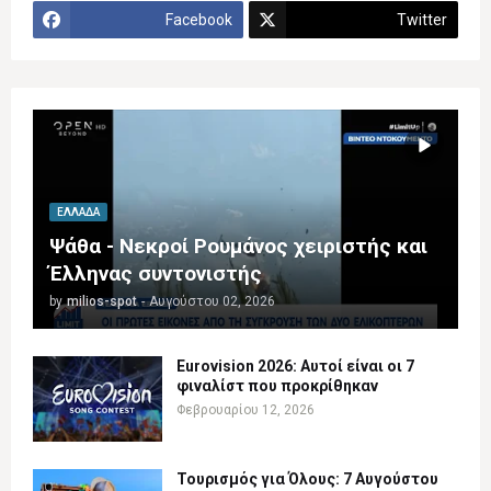
Facebook
Twitter
ΕΛΛΆΔΑ
Ψάθα - Νεκροί Ρουμάνος χειριστής και
Έλληνας συντονιστής
by
milios-spot
-
Αυγούστου 02, 2026
Eurovision 2026: Αυτοί είναι οι 7
φιναλίστ που προκρίθηκαν
Φεβρουαρίου 12, 2026
Τουρισμός για Όλους: 7 Αυγούστου