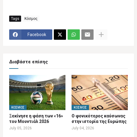
Tags
Κόσμος
Facebook
Διαβάστε επίσης
ΚΌΣΜΟΣ
ΚΌΣΜΟΣ
Ξεκίνησε η φάση των «16»
Ο φονικότερος καύσωνας
του Μουντιάλ 2026
στην ιστορία της Ευρώπης
July 05, 2026
July 04, 2026