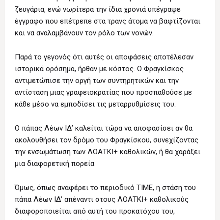
ζευγάρια, ενώ νωρίτερα την ίδια χρονιά υπέγραψε
έγγραφο που επέτρεπε στα τρανς άτομα να βαφτίζονται
και να αναλαμβάνουν τον ρόλο των νονών.
Παρά το γεγονός ότι αυτές οι αποφάσεις αποτέλεσαν
ιστορικά ορόσημα, ήρθαν με κόστος. Ο Φραγκίσκος
αντιμετώπισε την οργή των συντηρητικών και την
αντίσταση μιας γραφειοκρατίας που προσπαθούσε με
κάθε μέσο να εμποδίσει τις μεταρρυθμίσεις του.
Ο πάπας Λέων ΙΔ’ καλείται τώρα να αποφασίσει αν θα
ακολουθήσει τον δρόμο του Φραγκίσκου, συνεχίζοντας
την ενσωμάτωση των ΛΟΑΤΚΙ+ καθολικών, ή θα χαράξει
μια διαφορετική πορεία
Όμως, όπως αναφέρει το περιοδικό TIME, η στάση του
πάπα Λέων ΙΔ’ απέναντι στους ΛΟΑΤΚΙ+ καθολικούς
διαφοροποιείται από αυτή του προκατόχου του,