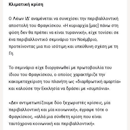
Κλιματική κρίση
Ο Λέων ΙΔ’ αναμένεται να συνεχίσει την περιβαλλοντική
αποστολή του Φραγκίσκου. «Η κυριαρχία [μας] πάνω στη
φύση δεν θα πρέπει να είναι τυραννική», είχε τονίσει σε
ένα περιβαλλοντικό σεμινάριο τον Νοέμβριο,
προτείνοντας μια πιο ισότιμη και υπεύθυνη σχέση με τη
Γη.
Το σεμινάριο είχε διοργανωθεί με πρωτοβουλία του
ίδιου του Φραγκίσκου, ο οποίος χαρακτήριζε την
κακομεταχείριση του πλανήτη ως «διαρθρωτική αμαρτία»
και καλούσε την Εκκλησία να δράσει με «συμπόνια».
«Δεν αντιμετωπίζουμε δύο ξεχωριστές κρίσεις, μία
περιβαλλοντική και μία κοινωνική», έγραψε τότε ο
Φραγκίσκος, «αλλά μια σύνθετη κρίση που είναι
ταυτόχρονα κοινωνική και περιβαλλοντική».