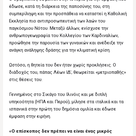
έδωσε, κατά τη διάρκεια της παποσύνης του, στη
συμπερίληψη και την προσπάθεια να καταστεί η Καθολική
Εκκλησία πιο αντιπροσωπευτική των λαών του
παγκόσμιου Νότου. Μεταξύ άλλων, ενίσχυσε την
ανθρωπογεωγραφία του Κολλεγίου των Καρδιναλίων,
προώθησε την παρουσία των γυναικών και ανέδειξε την
ανάγκη ανάληψης δράσης για την κλιματική κρίση.
Ωστόσο, η θητεία του δεν ήταν χωρίς προκλήσεις. Ο
διάδοχός του, πάπας Λέων ΙΔ’, θεωρείται «μετριοπαθής»
στις θέσεις του.
Γεννημένος στο Σικάγο του Ιλινόις και με διπλή
υπηκοότητα (ΗΠΑ και Περού), μίλησε στα ιταλικά και τα
ισπανικά στην πρώτη του δημόσια ομιλία και έδωσε
έμφαση στην ειρήνη.
«Ο επίσκοπος δεν πρέπει να είναι ένας μικρός