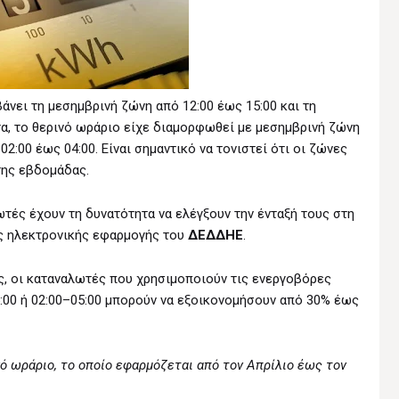
άνει τη μεσημβρινή ζώνη από 12:00 έως 15:00 και τη
τα, το θερινό ωράριο είχε διαμορφωθεί με μεσημβρινή ζώνη
02:00 έως 04:00. Είναι σημαντικό να τονιστεί ότι οι ζώνες
της εβδομάδας.
λωτές έχουν τη δυνατότητα να ελέγξουν την ένταξή τους στη
ς ηλεκτρονικής εφαρμογής του
ΔΕΔΔΗΕ
.
, οι καταναλωτές που χρησιμοποιούν τις ενεργοβόρες
:00 ή 02:00–05:00 μπορούν να εξοικονομήσουν από 30% έως
νό ωράριο, το οποίο εφαρμόζεται από τον Απρίλιο έως τον