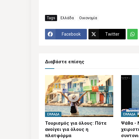
Tags
Ελλάδα
Οικονομία
Facebook
Twitter
Διαβάστε επίσης
ΕΛΛΆΔΑ
ΕΛΛΆΔΑ
Τουρισμός για όλους: Πότε
Ψάθα - 
ανοίγει για όλους η
χειριστ
πλατφόρμα
συντον