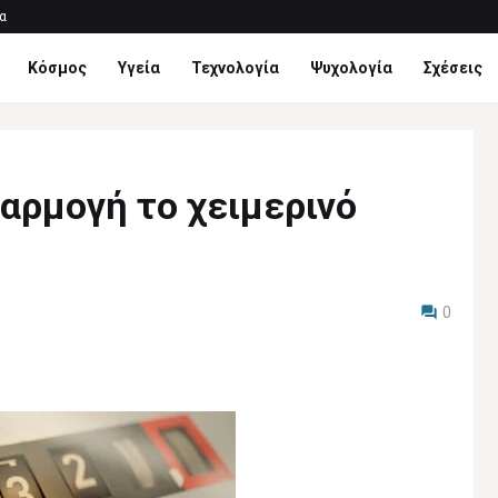
α
Κόσμος
Υγεία
Τεχνολογία
Ψυχολογία
Σχέσεις
φαρμογή το χειμερινό
0