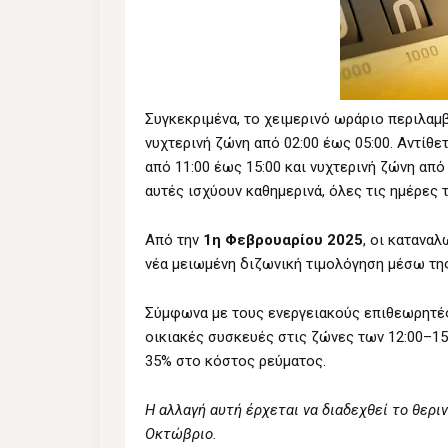
Συγκεκριμένα, το χειμερινό ωράριο περιλαμβ
νυχτερινή ζώνη από 02:00 έως 05:00. Αντίθε
από 11:00 έως 15:00 και νυχτερινή ζώνη από 
αυτές ισχύουν καθημερινά, όλες τις ημέρες 
Από την
1η Φεβρουαρίου 2025
, οι κατανα
νέα μειωμένη διζωνική τιμολόγηση μέσω τη
Σύμφωνα με τους ενεργειακούς επιθεωρητές
οικιακές συσκευές στις ζώνες των 12:00–15
35% στο κόστος ρεύματος.
Η αλλαγή αυτή έρχεται να διαδεχθεί το θερι
Οκτώβριο.