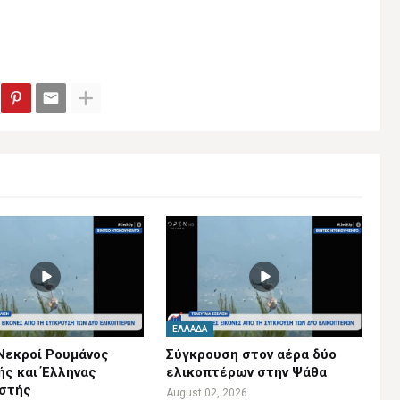
ΕΛΛΆΔΑ
Νεκροί Ρουμάνος
Σύγκρουση στον αέρα δύο
ής και Έλληνας
ελικοπτέρων στην Ψάθα
ιστής
August 02, 2026