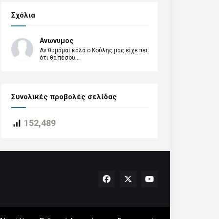
Σχόλια
Ανωνυμος
Αν θυμάμαι καλά ο Κούλης μας είχε πει
ότι θα πέσου...
Συνολικές προβολές σελίδας
152,489