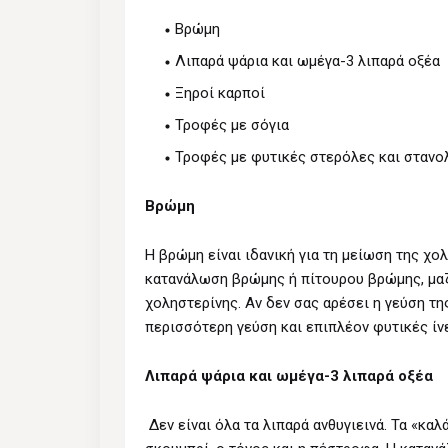
Βρώμη
Λιπαρά ψάρια και ωμέγα-3 λιπαρά οξέα
Ξηροί καρποί
Τροφές με σόγια
Τροφές με φυτικές στερόλες και στανο
Βρώμη
Η βρώμη είναι ιδανική για τη μείωση της χολ
κατανάλωση βρώμης ή πίτουρου βρώμης, μαζί
χοληστερίνης. Αν δεν σας αρέσει η γεύση τ
περισσότερη γεύση και επιπλέον φυτικές ίν
Λιπαρά ψάρια και ωμέγα-3 λιπαρά οξέα
Δεν είναι όλα τα λιπαρά ανθυγιεινά. Τα «κα