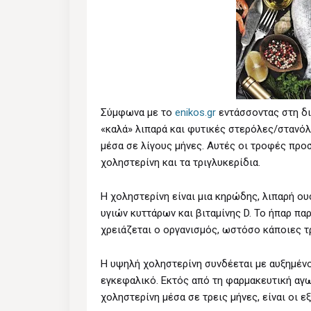
Σύμφωνα με το
enikos.gr
εντάσσοντας στη δι
«καλά» λιπαρά και φυτικές στερόλες/στανόλ
μέσα σε λίγους μήνες. Αυτές οι τροφές προσ
χοληστερίνη και τα τριγλυκερίδια.
Η χοληστερίνη είναι μια κηρώδης, λιπαρή ου
υγιών κυττάρων και βιταμίνης D. Το ήπαρ π
χρειάζεται ο οργανισμός, ωστόσο κάποιες τ
Η υψηλή χοληστερίνη συνδέεται με αυξημένο
εγκεφαλικό. Εκτός από τη φαρμακευτική αγ
χοληστερίνη μέσα σε τρεις μήνες, είναι οι εξ