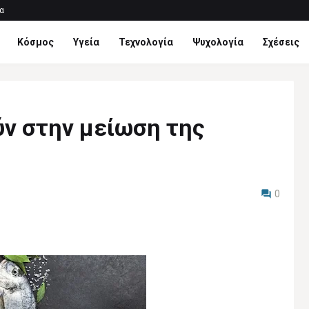
α
Κόσμος
Υγεία
Τεχνολογία
Ψυχολογία
Σχέσεις
ν στην μείωση της
0