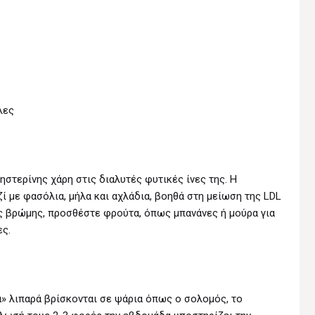
λες
ηστερίνης χάρη στις διαλυτές φυτικές ίνες της. Η
 με φασόλια, μήλα και αχλάδια, βοηθά στη μείωση της LDL
ης βρώμης, προσθέστε φρούτα, όπως μπανάνες ή μούρα για
ες.
λά» λιπαρά βρίσκονται σε ψάρια όπως ο σολομός, το