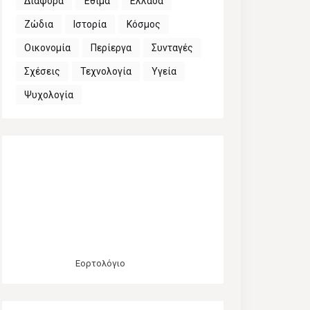
Διάφορα
Έθιμα
Ελλάδα
Ζώδια
Ιστορία
Κόσμος
Οικονομία
Περίεργα
Συνταγές
Σχέσεις
Τεχνολογία
Υγεία
Ψυχολογία
Εορτολόγιο