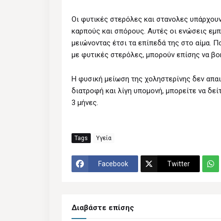
Οι φυτικές στερόλες και στανολες υπάρχουν
καρπούς και σπόρους. Αυτές οι ενώσεις εμ
μειώνοντας έτσι τα επίπεδά της στο αίμα. 
με φυτικές στερόλες, μπορούν επίσης να βο
Η φυσική μείωση της χοληστερίνης δεν απαιτ
διατροφή και λίγη υπομονή, μπορείτε να δεί
3 μήνες.
Tags
Υγεία
Facebook
Twitter
Διαβάστε επίσης