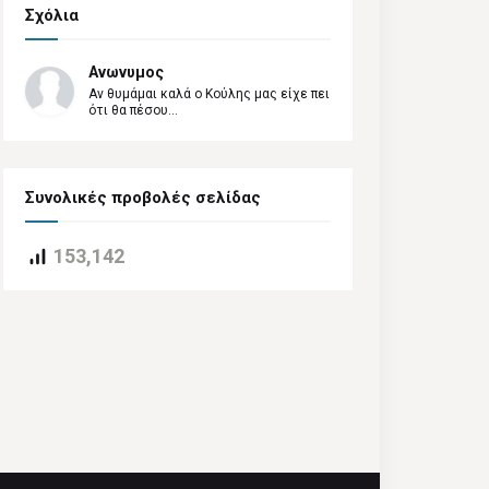
Σχόλια
Ανωνυμος
Αν θυμάμαι καλά ο Κούλης μας είχε πει
ότι θα πέσου...
Συνολικές προβολές σελίδας
153,142