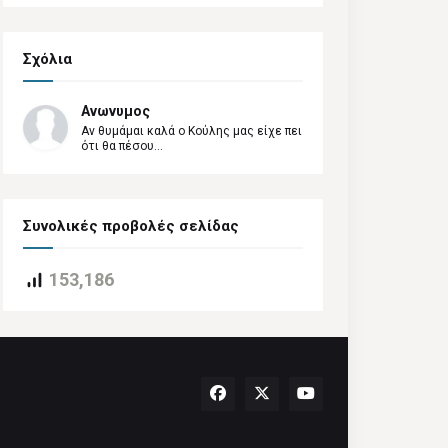
Σχόλια
Ανωνυμος
Αν θυμάμαι καλά ο Κούλης μας είχε πει
ότι θα πέσου...
Συνολικές προβολές σελίδας
153,186