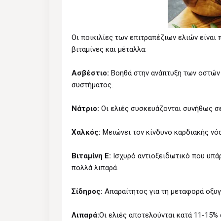
Οι ποικιλίες των επιτραπέζιων ελιών είναι
βιταμίνες και μέταλλα:
Ασβέστιο:
Βοηθά στην ανάπτυξη των οστών κ
συστήματος.
Νάτριο:
Οι ελιές συσκευάζονται συνήθως σε 
Χαλκός:
Μειώνει τον κίνδυνο καρδιακής νό
Βιταμίνη Ε:
Iσχυρό αντιοξειδωτικό που υπά
πολλά λιπαρά.
Σίδηρος:
Απαραίτητος για τη μεταφορά οξυγ
Λιπαρά:
Οι ελιές αποτελούνται κατά 11-15% 