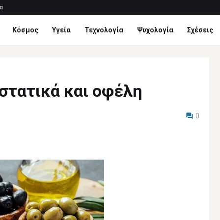
α
Κόσμος
Υγεία
Τεχνολογία
Ψυχολογία
Σχέσεις
υστατικά και οφέλη
0