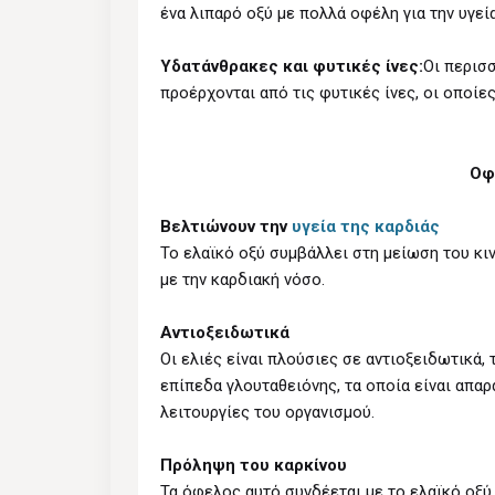
ένα λιπαρό οξύ με πολλά οφέλη για την υγεία
Υδατάνθρακες και φυτικές ίνες:
Οι περισ
προέρχονται από τις φυτικές ίνες, οι οποίε
Οφ
Βελτιώνουν την
υγεία της καρδιάς
Το ελαϊκό οξύ συμβάλλει στη μείωση του κ
με την καρδιακή νόσο.
Αντιοξειδωτικά
Οι ελιές είναι πλούσιες σε αντιοξειδωτικά,
επίπεδα γλουταθειόνης, τα οποία είναι απαρ
λειτουργίες του οργανισμού.
Πρόληψη του καρκίνου
Τα όφελος αυτό συνδέεται με το ελαϊκό οξύ 