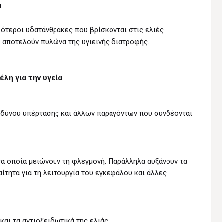
.
σότεροι υδατάνθρακες που βρίσκονται στις ελιές
ς αποτελούν πυλώνα της υγιεινής διατροφής.
έλη για την υγεία
ινδύνου υπέρτασης και άλλων παραγόντων που συνδέονται
 τα οποία μειώνουν τη φλεγμονή. Παράλληλα αυξάνουν τα
αίτητα για τη λειτουργία του εγκεφάλου και άλλες
και τα αντιοξειδωτικά της ελιάς.