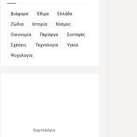
Διάφορα
Έθιμα
Ελλάδα
Ζώδια
Ιστορία
Κόσμος
Οικονομία
Περίεργα
Συνταγές
Σχέσεις
Τεχνολογία
Υγεία
Ψυχολογία
Εορτολόγιο