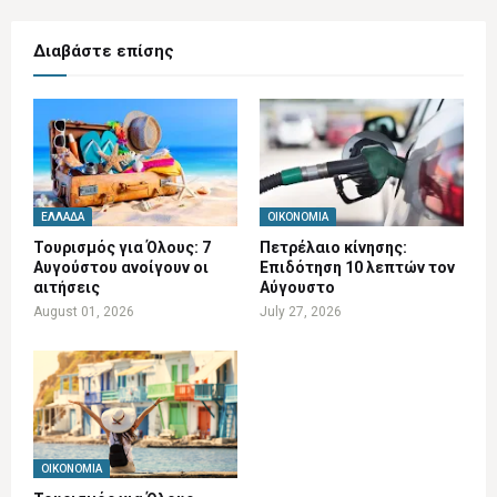
Διαβάστε επίσης
ΕΛΛΆΔΑ
ΟΙΚΟΝΟΜΊΑ
Τουρισμός για Όλους: 7
Πετρέλαιο κίνησης:
Αυγούστου ανοίγουν οι
Επιδότηση 10 λεπτών τον
αιτήσεις
Αύγουστο
August 01, 2026
July 27, 2026
ΟΙΚΟΝΟΜΊΑ