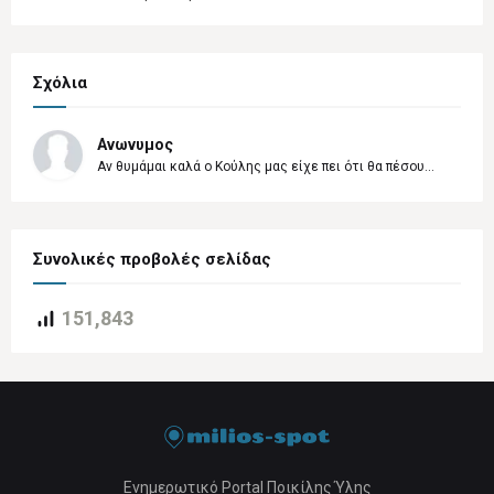
Σχόλια
Ανωνυμος
Αν θυμάμαι καλά ο Κούλης μας είχε πει ότι θα πέσου...
Συνολικές προβολές σελίδας
151,843
Ενημερωτικό Portal Ποικίλης Ύλης