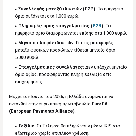
Συναλλαγές μεταξύ ιδιωτών (P2P):
Το ημερήσιο
όριο αυξάνεται στα 1.000 ευρώ.
Πληρωμές προς επαγγελματίες (
P2B
):
Το
ημερήσιο όριο διαμορφώνεται επίσης στα 1.000 ευρώ.
Μηνιαίο πλαφόν ιδιωτών:
Για τις μεταφορές
μεταξύ φυσικών προσώπων τίθεται μηνιαίο όριο
5.000 ευρώ.
Επαγγελματικές συναλλαγές:
Δεν υπάρχει μηνιαίο
όριο αξίας, προσφέροντας πλήρη ευελιξία στις
επιχειρήσεις.
Μέχρι τον Ιούνιο του 2026, η Ελλάδα αναμένεται να
ενταχθεί στην ευρωπαϊκή πρωτοβουλία
EuroPA
(European Payments Alliance)
.
Ταξίδια
: Οι Έλληνες θα πληρώνουν μέσω IRIS στο
εξωτερικό χωρίς επιπλέον χρέωση.