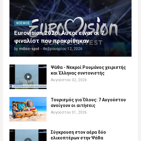
ΚΌΣΜΟΣ
Eurovision 2026: Αυτοί είναι οι 7
φιναλίστ που προκρίθηκαν
by
milios-spot
-
Φεβρουαρίου 12, 2026
Ψάθα - Νεκροί Ρουμάνος χειριστής
και Έλληνας συντονιστής
Αυγούστου 02, 2026
Τουρισμός για Όλους: 7 Αυγούστου
ανοίγουν οι αιτήσεις
Αυγούστου 01, 2026
Σύγκρουση στον αέρα δύο
ελικοπτέρων στην Ψάθα