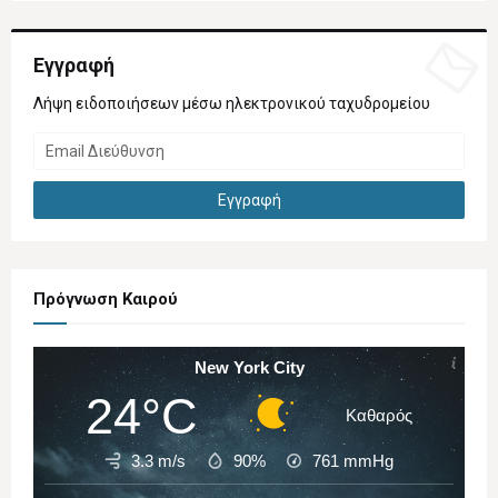
Εγγραφή
Λήψη ειδοποιήσεων μέσω ηλεκτρονικού ταχυδρομείου
Πρόγνωση Καιρού
New York City
24°C
Καθαρός
3.3 m/s
90%
761
mmHg