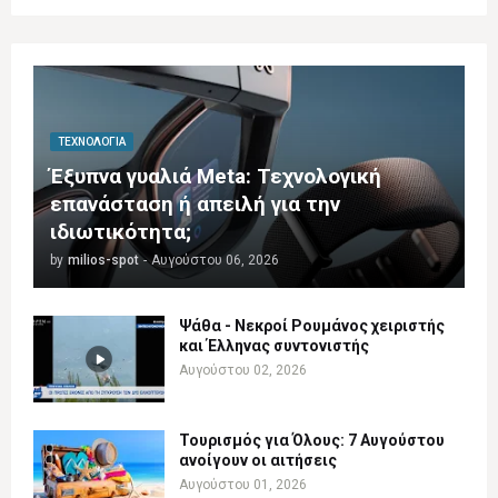
ΤΕΧΝΟΛΟΓΊΑ
Έξυπνα γυαλιά Meta: Τεχνολογική
επανάσταση ή απειλή για την
ιδιωτικότητα;
by
milios-spot
-
Αυγούστου 06, 2026
Ψάθα - Νεκροί Ρουμάνος χειριστής
και Έλληνας συντονιστής
Αυγούστου 02, 2026
Τουρισμός για Όλους: 7 Αυγούστου
ανοίγουν οι αιτήσεις
Αυγούστου 01, 2026