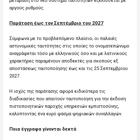
μετάβαση στο νέο σύστημα ταυτοτήτων εξελίσσεται με
αργούς ρυθμούς.
Παράταση έως τον Σεπτέμβριο του 2027
Σύμφωνα με το προβλεπόμενο πλαίσιο, οι παλαιές
αστυνομικές ταυτότητες στις οποίες το ονοματεπώνυμο
αναγράφεται τόσο με ελληνικούς όσο και με λατινικούς
χαρακτήρες παραμένουν αποδεκτές για σκοπούς εξ
αποστάσεως ταυτοποίησης έως και τις 25 Σεπτεμβρίου
2027.
Η ισχύς της παράτασης αφορά ειδικότερα τις
διαδικασίες που απαιτούν ταυτοποίηση για την έκδοση
πιστοποιητικών παροχής υπηρεσιών εμπιστοσύνης,
καλύπτοντας ένα ευρύ φάσμα ψηφιακών συναλλαγών.
Ποια έγγραφα γίνονται δεκτά