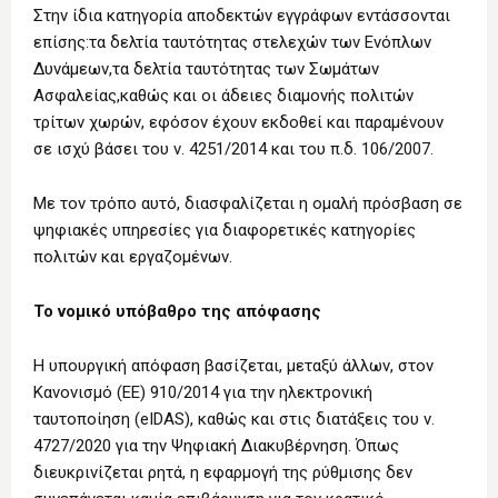
Στην ίδια κατηγορία αποδεκτών εγγράφων εντάσσονται
επίσης:τα δελτία ταυτότητας στελεχών των Ενόπλων
Δυνάμεων,τα δελτία ταυτότητας των Σωμάτων
Ασφαλείας,καθώς και οι άδειες διαμονής πολιτών
τρίτων χωρών, εφόσον έχουν εκδοθεί και παραμένουν
σε ισχύ βάσει του ν. 4251/2014 και του π.δ. 106/2007.
Με τον τρόπο αυτό, διασφαλίζεται η ομαλή πρόσβαση σε
ψηφιακές υπηρεσίες για διαφορετικές κατηγορίες
πολιτών και εργαζομένων.
Το νομικό υπόβαθρο της απόφασης
Η υπουργική απόφαση βασίζεται, μεταξύ άλλων, στον
Κανονισμό (ΕΕ) 910/2014 για την ηλεκτρονική
ταυτοποίηση (eIDAS), καθώς και στις διατάξεις του ν.
4727/2020 για την Ψηφιακή Διακυβέρνηση. Όπως
διευκρινίζεται ρητά, η εφαρμογή της ρύθμισης δεν