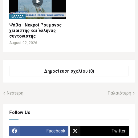
ΕΛΛΆΔΑ
Ψάθα - Νεκροί Ρουμάνος
χειριστής και Έλληνας
συντονιστής
August 02, 2026
Δημοσίευση σχολίου (0)
Νεότερη
Παλαιότερη
Follow Us
Facebook
Twitter