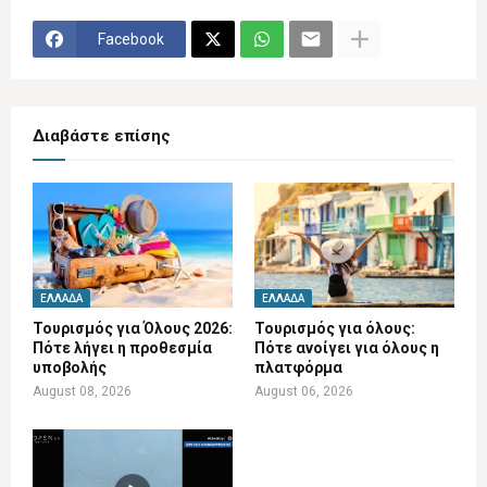
Facebook
Διαβάστε επίσης
ΕΛΛΆΔΑ
ΕΛΛΆΔΑ
Τουρισμός για Όλους 2026:
Τουρισμός για όλους:
Πότε λήγει η προθεσμία
Πότε ανοίγει για όλους η
υποβολής
πλατφόρμα
August 08, 2026
August 06, 2026