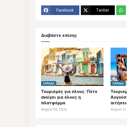
Facebook
Twitter
Διαβάστε επίσης
ΕΛΛΆΔΑ
ΕΛΛΆΔΑ
Τουρισμός για όλους: Πότε
Τουρισμ
ανοίγει για όλους η
Αυγούστ
πλατφόρμα
αιτήσει
August 06, 2026
August 01