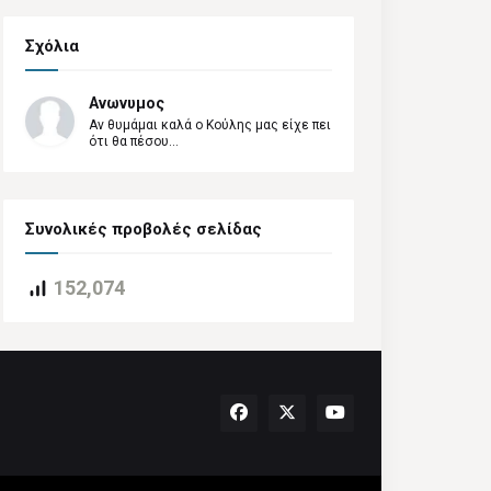
Σχόλια
Ανωνυμος
Αν θυμάμαι καλά ο Κούλης μας είχε πει
ότι θα πέσου...
Συνολικές προβολές σελίδας
152,074