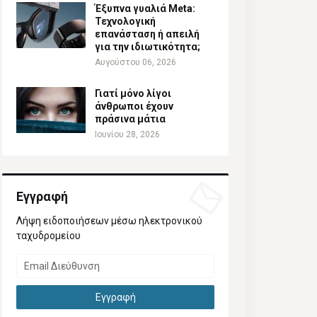
Έξυπνα γυαλιά Meta:
Τεχνολογική
επανάσταση ή απειλή
για την ιδιωτικότητα;
Αυγούστου 06, 2026
Γιατί μόνο λίγοι
άνθρωποι έχουν
πράσινα μάτια
Ιουνίου 28, 2026
Εγγραφή
Λήψη ειδοποιήσεων μέσω ηλεκτρονικού
ταχυδρομείου