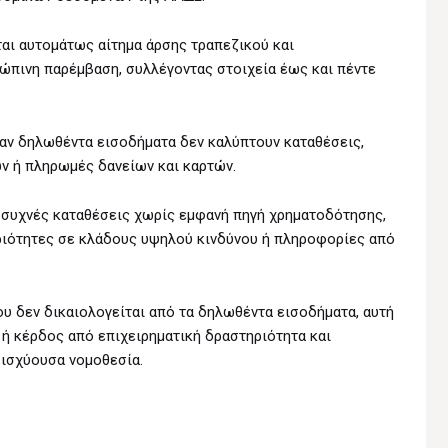
αι αυτομάτως αίτημα άρσης τραπεζικού και
ώπινη παρέμβαση, συλλέγοντας στοιχεία έως και πέντε
ταν δηλωθέντα εισοδήματα δεν καλύπτουν καταθέσεις,
ν ή πληρωμές δανείων και καρτών.
ή συχνές καταθέσεις χωρίς εμφανή πηγή χρηματοδότησης,
ριότητες σε κλάδους υψηλού κινδύνου ή πληροφορίες από
υ δεν δικαιολογείται από τα δηλωθέντα εισοδήματα, αυτή
ή κέρδος από επιχειρηματική δραστηριότητα και
 ισχύουσα νομοθεσία.