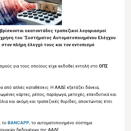
βρίσκονται εκατοντάδες τραπεζικοί λογαριασμοί
 χρήση του "Συστήματος Αυτοματοποιημένου Ελέγχου
 στον πλήρη έλεγχό τους και τον εντοπισμό
σμούς για τους οποίους είχε εκδοθεί εντολή στο
ΟΠΣ
ρα από απλές καταθέσεις. Η ΑΑΔΕ εξετάζει δάνεια,
ωμένες κάρτες, ρέπος, παράγωγα, μετοχές, επενδυτικά και
λια και ακόμη και τραπεζικές θυρίδες, αποκτώντας έτσι
ί το
BANCAPP
, το αυτοματοποιημένο σύστημα
νομικών δεδομένων της ΑΑΔΕ.