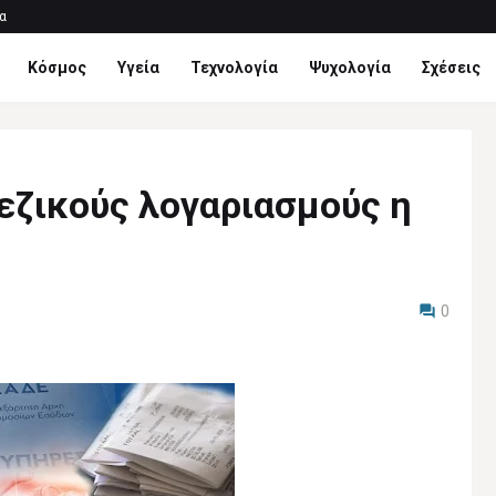
α
Κόσμος
Υγεία
Τεχνολογία
Ψυχολογία
Σχέσεις
εζικούς λογαριασμούς η
0