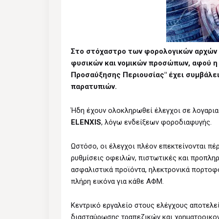
Στο στόχαστρο των φορολογικών αρχών 
φυσικών και νομικών προσώπων, αφού η
Προσαύξησης Περιουσίας" έχει συμβάλει
παρατυπιών.
Ήδη έχουν ολοκληρωθεί έλεγχοι σε λογαρια
ELENXIS
, λόγω ενδείξεων φοροδιαφυγής.
Ωστόσο, οι έλεγχοι πλέον επεκτείνονται πέ
ρυθμίσεις οφειλών, πιστωτικές και προπληρ
ασφαλιστικά προϊόντα, ηλεκτρονικά πορτοφό
πλήρη εικόνα για κάθε ΑΦΜ.
Κεντρικό εργαλείο στους ελέγχους αποτελε
διασταύρωσης τραπεζικών και χρηματοοικο