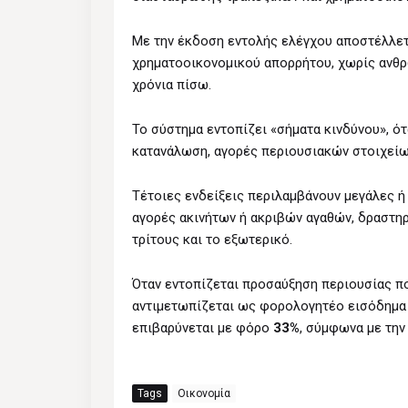
Με την έκδοση εντολής ελέγχου αποστέλλετ
χρηματοοικονομικού απορρήτου, χωρίς ανθρ
χρόνια πίσω.
Το σύστημα εντοπίζει «σήματα κινδύνου», ό
κατανάλωση, αγορές περιουσιακών στοιχείω
Τέτοιες ενδείξεις περιλαμβάνουν μεγάλες 
αγορές ακινήτων ή ακριβών αγαθών, δραστη
τρίτους και το εξωτερικό.
Όταν εντοπίζεται προσαύξηση περιουσίας πο
αντιμετωπίζεται ως φορολογητέο εισόδημα 
επιβαρύνεται με φόρο
33%
, σύμφωνα με την
Tags
Οικονομία