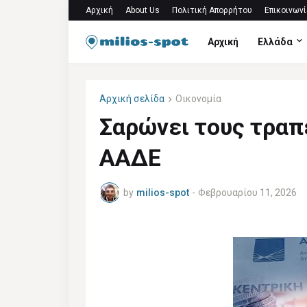
Αρχική
About Us
Πολιτική Απορρήτου
Επικοινωνί
Αρχική
Ελλάδα
Αρχική σελίδα
Οικονομία
Σαρώνει τους τραπ
ΑΑΔΕ
by
milios-spot
-
Φεβρουαρίου 11, 2026