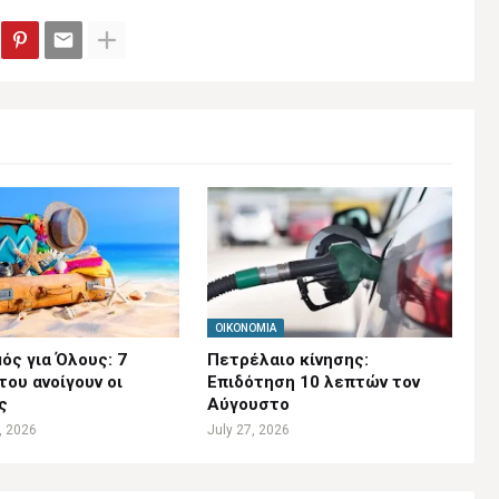
ΟΙΚΟΝΟΜΊΑ
ός για Όλους: 7
Πετρέλαιο κίνησης:
ου ανοίγουν οι
Επιδότηση 10 λεπτών τον
ς
Αύγουστο
, 2026
July 27, 2026