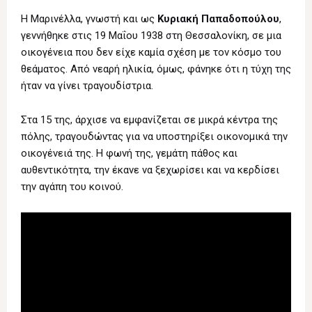
Η Μαρινέλλα, γνωστή και ως
Κυριακή Παπαδοπούλου
,
γεννήθηκε στις 19 Μαΐου 1938 στη Θεσσαλονίκη, σε μια
οικογένεια που δεν είχε καμία σχέση με τον κόσμο του
θεάματος. Από νεαρή ηλικία, όμως, φάνηκε ότι η τύχη της
ήταν να γίνει τραγουδίστρια.
Στα 15 της, άρχισε να εμφανίζεται σε μικρά κέντρα της
πόλης, τραγουδώντας για να υποστηρίξει οικονομικά την
οικογένειά της. Η φωνή της, γεμάτη πάθος και
αυθεντικότητα, την έκανε να ξεχωρίσει και να κερδίσει
την αγάπη του κοινού.