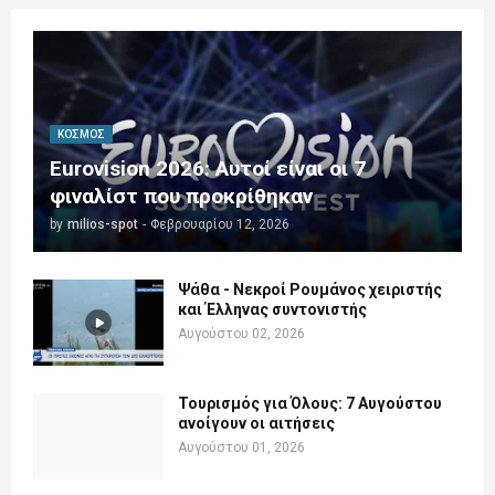
ΚΌΣΜΟΣ
Eurovision 2026: Αυτοί είναι οι 7
φιναλίστ που προκρίθηκαν
by
milios-spot
-
Φεβρουαρίου 12, 2026
Ψάθα - Νεκροί Ρουμάνος χειριστής
και Έλληνας συντονιστής
Αυγούστου 02, 2026
Τουρισμός για Όλους: 7 Αυγούστου
ανοίγουν οι αιτήσεις
Αυγούστου 01, 2026