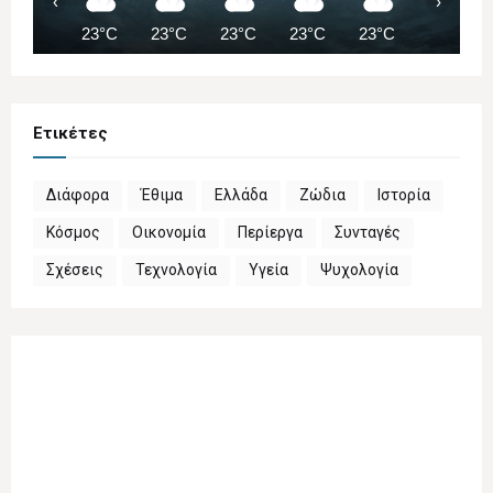
‹
›
23°C
23°C
23°C
23°C
23°C
23°C
Ετικέτες
Διάφορα
Έθιμα
Ελλάδα
Ζώδια
Ιστορία
Κόσμος
Οικονομία
Περίεργα
Συνταγές
Σχέσεις
Τεχνολογία
Υγεία
Ψυχολογία