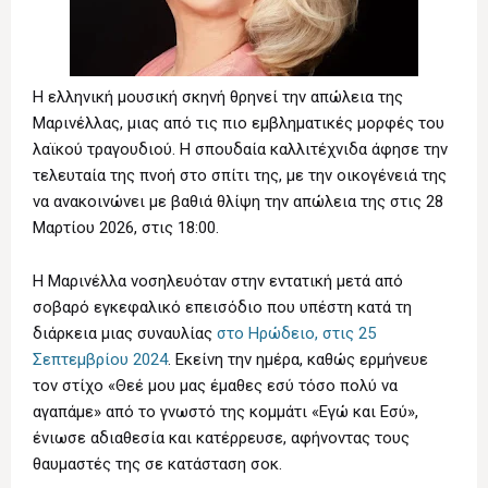
Η ελληνική μουσική σκηνή θρηνεί την απώλεια της
Μαρινέλλας, μιας από τις πιο εμβληματικές μορφές του
λαϊκού τραγουδιού. Η σπουδαία καλλιτέχνιδα άφησε την
τελευταία της πνοή στο σπίτι της, με την οικογένειά της
να ανακοινώνει με βαθιά θλίψη την απώλεια της στις 28
Μαρτίου 2026, στις 18:00.
Η Μαρινέλλα νοσηλευόταν στην εντατική μετά από
σοβαρό εγκεφαλικό επεισόδιο που υπέστη κατά τη
διάρκεια μιας συναυλίας
στο Ηρώδειο, στις 25
Σεπτεμβρίου 2024
. Εκείνη την ημέρα, καθώς ερμήνευε
τον στίχο «Θεέ μου μας έμαθες εσύ τόσο πολύ να
αγαπάμε» από το γνωστό της κομμάτι «Εγώ και Εσύ»,
ένιωσε αδιαθεσία και κατέρρευσε, αφήνοντας τους
θαυμαστές της σε κατάσταση σοκ.