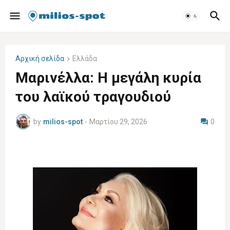
Αρχική σελίδα
Ελλάδα
Μαρινέλλα: Η μεγάλη κυρία
του λαϊκού τραγουδιού
by
milios-spot
-
Μαρτίου 29, 2026
0