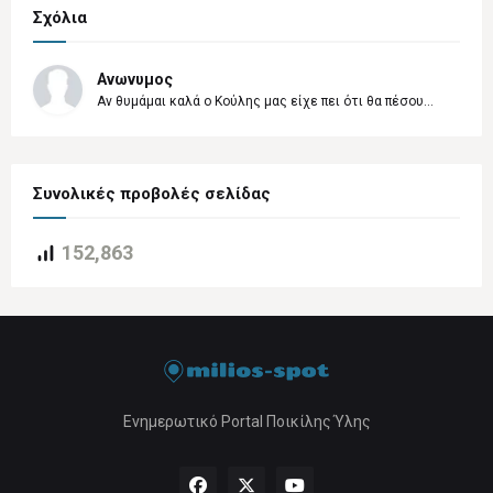
Σχόλια
Ανωνυμος
Αν θυμάμαι καλά ο Κούλης μας είχε πει ότι θα πέσου...
Συνολικές προβολές σελίδας
152,863
Ενημερωτικό Portal Ποικίλης Ύλης