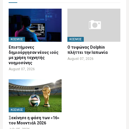
ΚΌΣΜΟΣ
ΚΌΣΜΟΣ
Επιστήμονες
Ο τυφώνας Dolphin
δημιούργησαν νέους ιούς
πλήττει την Ιαπωνία
με χρήση τεχνητής
August 07, 2026
νοημοσύνης
August 07, 2026
ΚΌΣΜΟΣ
Ξεκίνησε η φάση των «16»
του Μουντιάλ 2026