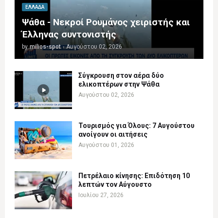
ΕΛΛΆΔΑ
Ψάθα - Νεκροί Ρουμάνος χειριστής και
Έλληνας συντονιστής
by
milios-spot
-
Αυγούστου 02, 2026
Σύγκρουση στον αέρα δύο
ελικοπτέρων στην Ψάθα
Αυγούστου 02, 2026
Τουρισμός για Όλους: 7 Αυγούστου
ανοίγουν οι αιτήσεις
Αυγούστου 01, 2026
Πετρέλαιο κίνησης: Επιδότηση 10
λεπτών τον Αύγουστο
Ιουλίου 27, 2026