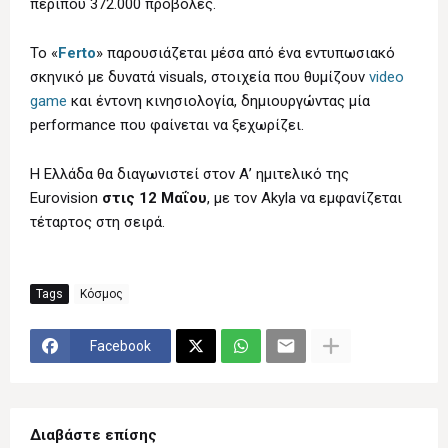
περίπου 372.000 προβολές.
Το «
Ferto
» παρουσιάζεται μέσα από ένα εντυπωσιακό
σκηνικό με δυνατά visuals, στοιχεία που θυμίζουν
video
game
και έντονη κινησιολογία, δημιουργώντας μία
performance που φαίνεται να ξεχωρίζει.
Η Ελλάδα θα διαγωνιστεί στον Α’ ημιτελικό της
Eurovision
στις 12 Μαΐου
, με τον Akyla να εμφανίζεται
τέταρτος στη σειρά.
Tags
Κόσμος
Facebook
Διαβάστε επίσης