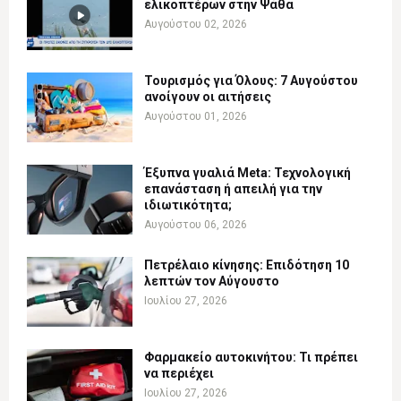
ελικοπτέρων στην Ψάθα
Αυγούστου 02, 2026
Τουρισμός για Όλους: 7 Αυγούστου
ανοίγουν οι αιτήσεις
Αυγούστου 01, 2026
Έξυπνα γυαλιά Meta: Τεχνολογική
επανάσταση ή απειλή για την
ιδιωτικότητα;
Αυγούστου 06, 2026
Πετρέλαιο κίνησης: Επιδότηση 10
λεπτών τον Αύγουστο
Ιουλίου 27, 2026
Φαρμακείο αυτοκινήτου: Τι πρέπει
να περιέχει
Ιουλίου 27, 2026