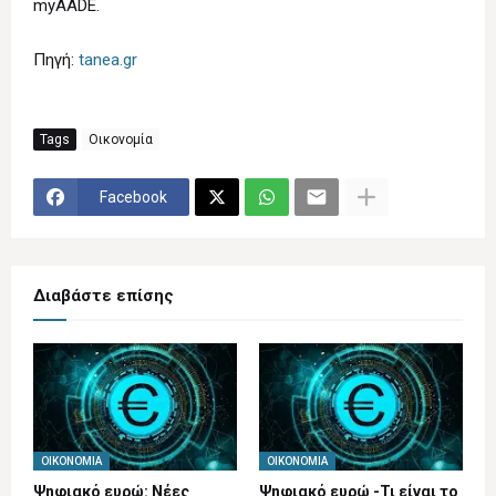
myAADE.
Πηγή:
tanea.gr
Tags
Οικονομία
Facebook
Διαβάστε επίσης
ΟΙΚΟΝΟΜΊΑ
ΟΙΚΟΝΟΜΊΑ
Ψηφιακό ευρώ: Νέες
Ψηφιακό ευρώ -Τι είναι το