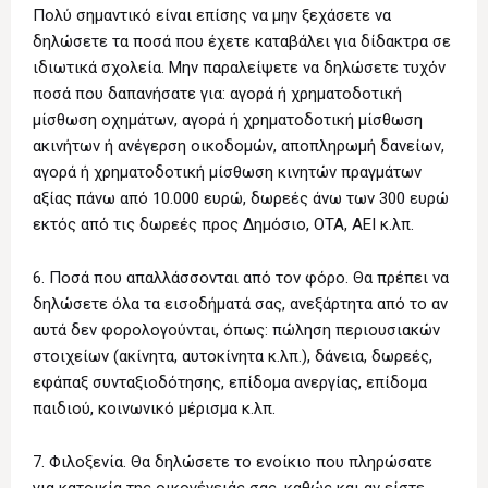
Πολύ σημαντικό είναι επίσης να μην ξεχάσετε να
δηλώσετε τα ποσά που έχετε καταβάλει για δίδακτρα σε
ιδιωτικά σχολεία. Μην παραλείψετε να δηλώσετε τυχόν
ποσά που δαπανήσατε για: αγορά ή χρηματοδοτική
μίσθωση οχημάτων, αγορά ή χρηματοδοτική μίσθωση
ακινήτων ή ανέγερση οικοδομών, αποπληρωμή δανείων,
αγορά ή χρηματοδοτική μίσθωση κινητών πραγμάτων
αξίας πάνω από 10.000 ευρώ, δωρεές άνω των 300 ευρώ
εκτός από τις δωρεές προς Δημόσιο, ΟΤΑ, ΑΕΙ κ.λπ.
6. Ποσά που απαλλάσσονται από τον φόρο. Θα πρέπει να
δηλώσετε όλα τα εισοδήματά σας, ανεξάρτητα από το αν
αυτά δεν φορολογούνται, όπως: πώληση περιουσιακών
στοιχείων (ακίνητα, αυτοκίνητα κ.λπ.), δάνεια, δωρεές,
εφάπαξ συνταξιοδότησης, επίδομα ανεργίας, επίδομα
παιδιού, κοινωνικό μέρισμα κ.λπ.
7. Φιλοξενία. Θα δηλώσετε το ενοίκιο που πληρώσατε