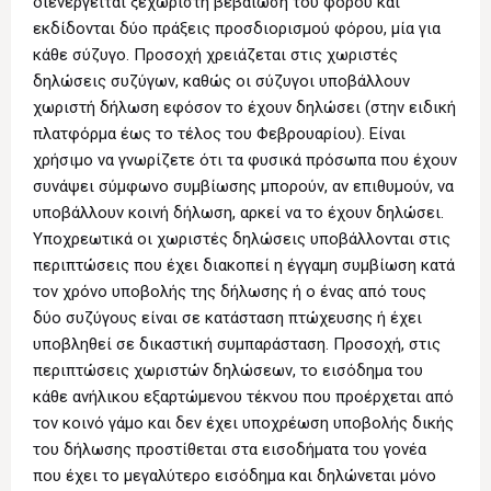
διενεργείται ξεχωριστή βεβαίωση του φόρου και
εκδίδονται δύο πράξεις προσδιορισμού φόρου, μία για
κάθε σύζυγο. Προσοχή χρειάζεται στις χωριστές
δηλώσεις συζύγων, καθώς οι σύζυγοι υποβάλλουν
χωριστή δήλωση εφόσον το έχουν δηλώσει (στην ειδική
πλατφόρμα έως το τέλος του Φεβρουαρίου). Είναι
χρήσιμο να γνωρίζετε ότι τα φυσικά πρόσωπα που έχουν
συνάψει σύμφωνο συμβίωσης μπορούν, αν επιθυμούν, να
υποβάλλουν κοινή δήλωση, αρκεί να το έχουν δηλώσει.
Υποχρεωτικά οι χωριστές δηλώσεις υποβάλλονται στις
περιπτώσεις που έχει διακοπεί η έγγαμη συμβίωση κατά
τον χρόνο υποβολής της δήλωσης ή ο ένας από τους
δύο συζύγους είναι σε κατάσταση πτώχευσης ή έχει
υποβληθεί σε δικαστική συμπαράσταση. Προσοχή, στις
περιπτώσεις χωριστών δηλώσεων, το εισόδημα του
κάθε ανήλικου εξαρτώμενου τέκνου που προέρχεται από
τον κοινό γάμο και δεν έχει υποχρέωση υποβολής δικής
του δήλωσης προστίθεται στα εισοδήματα του γονέα
που έχει το μεγαλύτερο εισόδημα και δηλώνεται μόνο