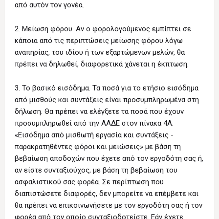
από αυτόν τον γονέα.
2. Μείωση φόρου. Αν ο φορολογούμενος εμπίπτει σε
κάποια από τις περιπτώσεις μείωσης φόρου λόγω
αναπηρίας, του ιδίου ή των εξαρτώμενων μελών, θα
πρέπει να δηλωθεί, διαφορετικά χάνεται η έκπτωση.
3. Το βασικό εισόδημα. Τα ποσά για το ετήσιο εισόδημα
από μισθούς και συντάξεις είναι προσυμπληρωμένα στη
δήλωση. Θα πρέπει να ελέγξετε τα ποσά που έχουν
προσυμπληρωθεί από την ΑΑΔΕ στον πίνακα 4Α.
«Εισόδημα από μισθωτή εργασία και συντάξεις -
παρακρατηθέντες φόροι και μειώσεις» με βάση τη
βεβαίωση αποδοχών που έχετε από τον εργοδότη σας ή,
αν είστε συνταξιούχος, με βάση τη βεβαίωση του
ασφαλιστικού σας φορέα. Σε περίπτωση που
διαπιστώσετε διαφορές, δεν μπορείτε να επέμβετε και
θα πρέπει να επικοινωνήσετε με τον εργοδότη σας ή τον
φορέα από τον οποίο συνταξιοδοτείστε. Εάν έχετε