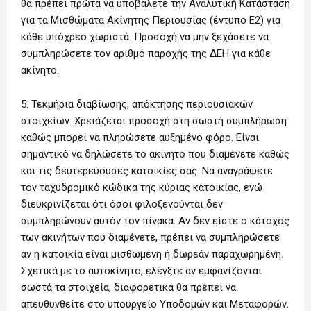
θα πρέπει πρώτα να υποβάλετε την Αναλυτική Κατάσταση
για τα Μισθώματα Ακίνητης Περιουσίας (έντυπο Ε2) για
κάθε υπόχρεο χωριστά. Προσοχή να μην ξεχάσετε να
συμπληρώσετε τον αριθμό παροχής της ΔΕΗ για κάθε
ακίνητο.
5. Τεκμήρια διαβίωσης, απόκτησης περιουσιακών
στοιχείων. Χρειάζεται προσοχή στη σωστή συμπλήρωση
καθώς μπορεί να πληρώσετε αυξημένο φόρο. Είναι
σημαντικό να δηλώσετε το ακίνητο που διαμένετε καθώς
και τις δευτερεύουσες κατοικίες σας. Να αναγράψετε
τον ταχυδρομικό κώδικα της κύριας κατοικίας, ενώ
διευκρινίζεται ότι όσοι φιλοξενούνται δεν
συμπληρώνουν αυτόν τον πίνακα. Αν δεν είστε ο κάτοχος
των ακινήτων που διαμένετε, πρέπει να συμπληρώσετε
αν η κατοικία είναι μισθωμένη ή δωρεάν παραχωρημένη.
Σχετικά με το αυτοκίνητο, ελέγξτε αν εμφανίζονται
σωστά τα στοιχεία, διαφορετικά θα πρέπει να
απευθυνθείτε στο υπουργείο Υποδομών και Μεταφορών.