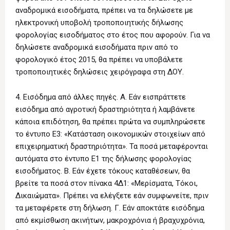
αναδρομικά εισοδήματα, πρέπει να τα δηλώσετε με
ηλεκτρονική υποβολή τροποποιητικής δήλωσης
φορολογίας εισοδήματος στο έτος που αφορούν. Για να
δηλώσετε αναδρομικά εισοδήματα πριν από το
φορολογικό έτος 2015, θα πρέπει να υποβάλετε
τροποποιητικές δηλώσεις χειρόγραφα στη ΔΟΥ.
4. Εισόδημα από άλλες πηγές. Α. Εάν εισπράττετε
εισόδημα από αγροτική δραστηριότητα ή λαμβάνετε
κάποια επιδότηση, θα πρέπει πρώτα να συμπληρώσετε
το έντυπο Ε3: «Κατάσταση οικονομικών στοιχείων από
επιχειρηματική δραστηριότητα». Τα ποσά μεταφέρονται
αυτόματα στο έντυπο Ε1 της δήλωσης φορολογίας
εισοδήματος. Β. Εάν έχετε τόκους καταθέσεων, θα
βρείτε τα ποσά στον πίνακα 4Δ1: «Μερίσματα, Τόκοι,
Δικαιώματα». Πρέπει να ελέγξετε εάν συμφωνείτε, πριν
τα μεταφέρετε στη δήλωση. Γ. Εάν αποκτάτε εισόδημα
από εκμίσθωση ακινήτων, μακροχρόνια ή βραχυχρόνια,