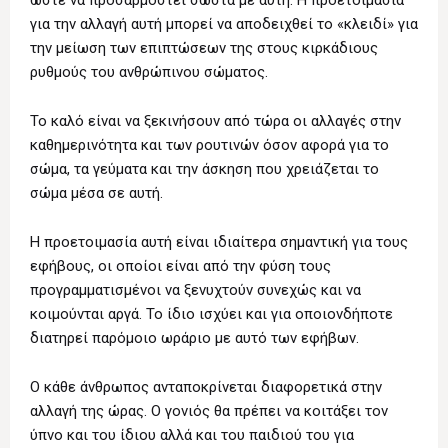
για την αλλαγή αυτή μπορεί να αποδειχθεί το «κλειδί» για
την μείωση των επιπτώσεων της στους κιρκάδιους
ρυθμούς του ανθρώπινου σώματος.
Το καλό είναι να ξεκινήσουν από τώρα οι αλλαγές στην
καθημερινότητα και των ρουτινών όσον αφορά για το
σώμα, τα γεύματα και την άσκηση που χρειάζεται το
σώμα μέσα σε αυτή.
Η προετοιμασία αυτή είναι ιδιαίτερα σημαντική για τους
εφήβους, οι οποίοι είναι από την φύση τους
προγραμματισμένοι να ξενυχτούν συνεχώς και να
κοιμούνται αργά. Το ίδιο ισχύει και για οποιονδήποτε
διατηρεί παρόμοιο ωράριο με αυτό των εφήβων.
Ο κάθε άνθρωπος ανταποκρίνεται διαφορετικά στην
αλλαγή της ώρας. Ο γονιός θα πρέπει να κοιτάξει τον
ύπνο και του ίδιου αλλά και του παιδιού του για