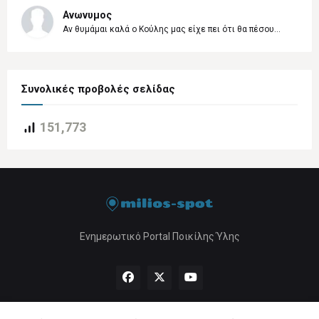
Ανωνυμος
Αν θυμάμαι καλά ο Κούλης μας είχε πει ότι θα πέσου...
Συνολικές προβολές σελίδας
151,773
Ενημερωτικό Portal Ποικίλης Ύλης