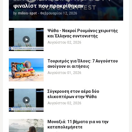
φιναλίστ που προκρίθηκαν
by
milios-spot
-
Φεβρουαρίου 12, 2026
Ψάθα - Νεκροί Ρουμάνος χειριστής
και Έλληνας συντονιστής
Αυγούστου 02, 2026
Τουρισμός για Όλους: 7 Αυγούστου
ανοίγουν οι αιτήσεις
Αυγούστου 01, 2026
Σύγκρουση στον αέρα δύο
ελικοπτέρων στην Ψάθα
Αυγούστου 02, 2026
Μοναξιά: 11 βήματα για να την
καταπολεμήσετε