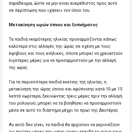
παράδειγμα, ώστε να μην είναι ευερέθιστος προς αυτό
σε περίπτωση που «χάσει» τον ύπνο του.
Μετακίνηση ωρών ύπνου και ξυπνήματος
Τα παιδιά νεαρότερης ηλικίας προσαρμόζονται κάπως
καλύτερα στις αλλαγές της ώρας σε σχέση με τους
έφηβους και τους ενήλικες, όποτε μπορεί να χρειαστούν
λιγότερες μέρες για να προσαρμοστούν με την αλλαγή
της ώρας.
Για τα περισσότερα παιδιά εκείνης της ηλικίας, η
μετακίνηση της ώρας ύπνου και αφύπνισης κατά 10 με 15
λεπτά νωρίτερα, ξεκινώντας τρεις μέρες πριν την αλλαγή
του ρολογιού, μπορεί να τα βοηθήσει να προσαρμοστούν
μέσα σε αυτό το διάστημα μέχρι το πρωί της Δευτέρας.
Αν αυτό δεν γίνει, τα παιδιά θα αρχίσουν να γκρινιάζουν
τις πρώτες μέρες της «νέας ώρας» επειδή το σώμα τους